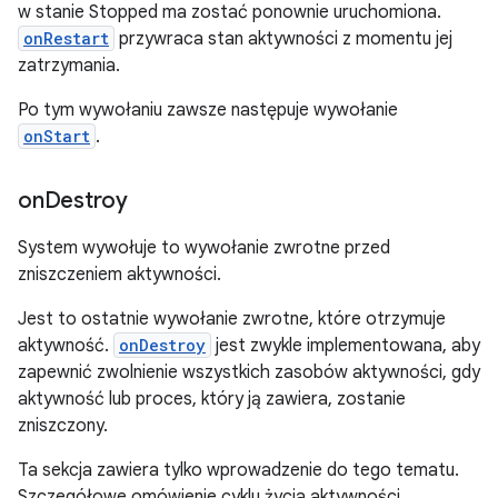
w stanie Stopped ma zostać ponownie uruchomiona.
onRestart
przywraca stan aktywności z momentu jej
zatrzymania.
Po tym wywołaniu zawsze następuje wywołanie
onStart
.
on
Destroy
System wywołuje to wywołanie zwrotne przed
zniszczeniem aktywności.
Jest to ostatnie wywołanie zwrotne, które otrzymuje
aktywność.
onDestroy
jest zwykle implementowana, aby
zapewnić zwolnienie wszystkich zasobów aktywności, gdy
aktywność lub proces, który ją zawiera, zostanie
zniszczony.
Ta sekcja zawiera tylko wprowadzenie do tego tematu.
Szczegółowe omówienie cyklu życia aktywności