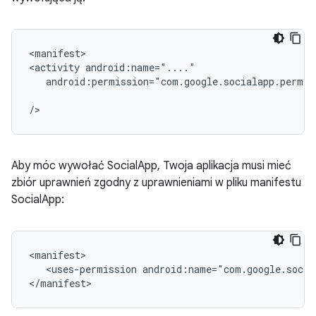
<manifest>

<activity
android:permission="com.google.socialapp.permis
Aby móc wywołać SocialApp, Twoja aplikacja musi mieć
zbiór uprawnień zgodny z uprawnieniami w pliku manifestu
SocialApp:
<uses-permission
android:name="com.google.socia