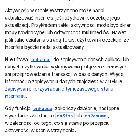
Aktywność w stanie Wstrzymano może nadal
aktualizować interfejs, jeśli użytkownik oczekuje jego
aktualizacji. Przykładem takiej aktywności może być ekran
mapy nawigacyjnej lub odtwarzacz multimediów. Nawet
jeśli takie działania stracą fokus, użytkownik oczekuje, że
interfejs będzie nadal aktualizowany.
Nie
używaj
onPause
do zapisywania danych aplikacji lub
danych użytkownika, wykonywania połączeń sieciowych
ani przeprowadzania transakcji w bazie danych. Więcej
informacji o zapisywaniu danych znajdziesz w artykule
Zapisywanie i przywracanie tymczasowego stanu
interfejsu
.
Gdy funkcja
onPause
zakończy działanie, następne
wywołanie zwrotne to
onStop
lub
onResume
,
w zależności od tego, co się stanie po przejściu
aktywności w stan wstrzymania.