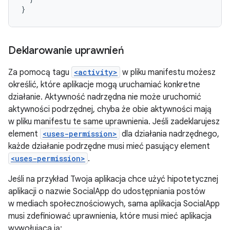
}
Deklarowanie uprawnień
Za pomocą tagu
<activity>
w pliku manifestu możesz
określić, które aplikacje mogą uruchamiać konkretne
działanie. Aktywność nadrzędna nie może uruchomić
aktywności podrzędnej, chyba że obie aktywności mają
w pliku manifestu te same uprawnienia. Jeśli zadeklarujesz
element
<uses-permission>
dla działania nadrzędnego,
każde działanie podrzędne musi mieć pasujący element
<uses-permission>
.
Jeśli na przykład Twoja aplikacja chce użyć hipotetycznej
aplikacji o nazwie SocialApp do udostępniania postów
w mediach społecznościowych, sama aplikacja SocialApp
musi zdefiniować uprawnienia, które musi mieć aplikacja
wywołująca ją: