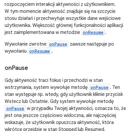
rozpoczęciem interakcji aktywności z użytkownikiem.
W tym momencie aktywność znajduje się na szczycie
stosu działań i przechwytuje wszystkie dane wejściowe
użytkownika. Większość głównej funkcjonalności aplikacji
jest zaimplementowana w metodzie
onResume
.
Wywołanie zwrotne
onPause
zawsze następuje po
wywołaniu
onResume
.
on
Pause
Gdy aktywność traci fokus i przechodzi w stan
wstrzymania, system wywołuje metodę
onPause
. Ten
stan występuje np. wtedy, gdy użytkownik kliknie przycisk
Wstecz lub Ostatnie. Gdy system wywołuje metodę
onPause
w przypadku Twojej aktywności, oznacza to, że
jest ona jeszcze częściowo widoczna, ale najczęściej
wskazuje, że użytkownik opuszcza aktywność, która
wkrótce przejdzie w stan Stopped lub Resumed.