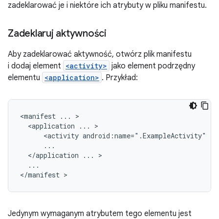
zadeklarować je i niektóre ich atrybuty w pliku manifestu.
Zadeklaruj aktywności
Aby zadeklarować aktywność, otwórz plik manifestu
i dodaj element
<activity>
jako element podrzędny
elementu
<application>
. Przykład:
<manifest
...
<application
...
<activity
android:name=".ExampleActivity"
</application
...
...

</manifest
Jedynym wymaganym atrybutem tego elementu jest