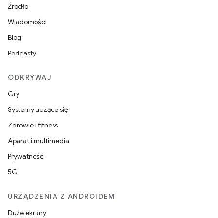
Źródło
Wiadomości
Blog
Podcasty
ODKRYWAJ
Gry
Systemy uczące się
Zdrowie i fitness
Aparat i multimedia
Prywatność
5G
URZĄDZENIA Z ANDROIDEM
Duże ekrany