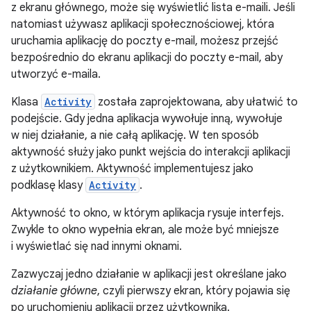
z ekranu głównego, może się wyświetlić lista e-maili. Jeśli
natomiast używasz aplikacji społecznościowej, która
uruchamia aplikację do poczty e-mail, możesz przejść
bezpośrednio do ekranu aplikacji do poczty e-mail, aby
utworzyć e-maila.
Klasa
Activity
została zaprojektowana, aby ułatwić to
podejście. Gdy jedna aplikacja wywołuje inną, wywołuje
w niej działanie, a nie całą aplikację. W ten sposób
aktywność służy jako punkt wejścia do interakcji aplikacji
z użytkownikiem. Aktywność implementujesz jako
podklasę klasy
Activity
.
Aktywność to okno, w którym aplikacja rysuje interfejs.
Zwykle to okno wypełnia ekran, ale może być mniejsze
i wyświetlać się nad innymi oknami.
Zazwyczaj jedno działanie w aplikacji jest określane jako
działanie główne
, czyli pierwszy ekran, który pojawia się
po uruchomieniu aplikacji przez użytkownika.