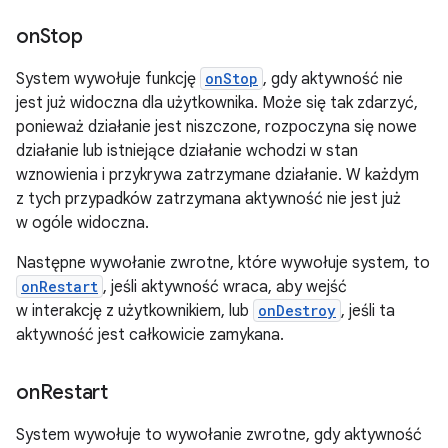
on
Stop
System wywołuje funkcję
onStop
, gdy aktywność nie
jest już widoczna dla użytkownika. Może się tak zdarzyć,
ponieważ działanie jest niszczone, rozpoczyna się nowe
działanie lub istniejące działanie wchodzi w stan
wznowienia i przykrywa zatrzymane działanie. W każdym
z tych przypadków zatrzymana aktywność nie jest już
w ogóle widoczna.
Następne wywołanie zwrotne, które wywołuje system, to
onRestart
, jeśli aktywność wraca, aby wejść
w interakcję z użytkownikiem, lub
onDestroy
, jeśli ta
aktywność jest całkowicie zamykana.
on
Restart
System wywołuje to wywołanie zwrotne, gdy aktywność