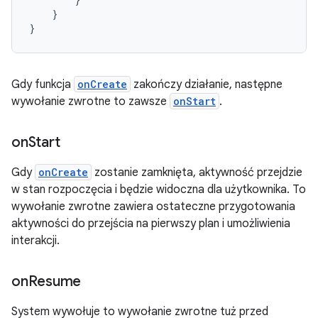
}
}
Gdy funkcja
onCreate
zakończy działanie, następne
wywołanie zwrotne to zawsze
onStart
.
on
Start
Gdy
onCreate
zostanie zamknięta, aktywność przejdzie
w stan rozpoczęcia i będzie widoczna dla użytkownika. To
wywołanie zwrotne zawiera ostateczne przygotowania
aktywności do przejścia na pierwszy plan i umożliwienia
interakcji.
on
Resume
System wywołuje to wywołanie zwrotne tuż przed