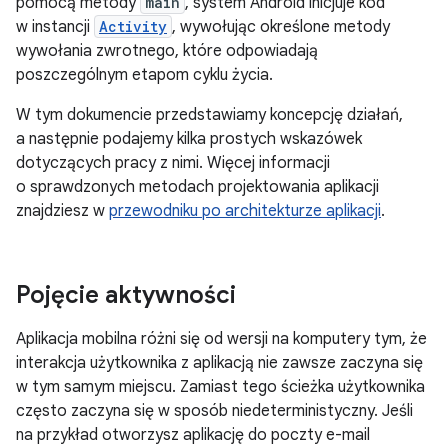
pomocą metody
main
, system Android inicjuje kod
w instancji
Activity
, wywołując określone metody
wywołania zwrotnego, które odpowiadają
poszczególnym etapom cyklu życia.
W tym dokumencie przedstawiamy koncepcję działań,
a następnie podajemy kilka prostych wskazówek
dotyczących pracy z nimi. Więcej informacji
o sprawdzonych metodach projektowania aplikacji
znajdziesz w
przewodniku po architekturze aplikacji
.
Pojęcie aktywności
Aplikacja mobilna różni się od wersji na komputery tym, że
interakcja użytkownika z aplikacją nie zawsze zaczyna się
w tym samym miejscu. Zamiast tego ścieżka użytkownika
często zaczyna się w sposób niedeterministyczny. Jeśli
na przykład otworzysz aplikację do poczty e-mail