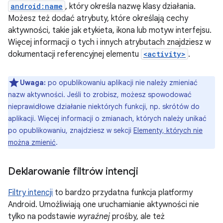
android:name
, który określa nazwę klasy działania.
Możesz też dodać atrybuty, które określają cechy
aktywności, takie jak etykieta, ikona lub motyw interfejsu.
Więcej informacji o tych i innych atrybutach znajdziesz w
dokumentacji referencyjnej elementu
<activity>
.
Uwaga:
po opublikowaniu aplikacji nie należy zmieniać
nazw aktywności. Jeśli to zrobisz, możesz spowodować
nieprawidłowe działanie niektórych funkcji, np. skrótów do
aplikacji. Więcej informacji o zmianach, których należy unikać
po opublikowaniu, znajdziesz w sekcji
Elementy, których nie
można zmienić
.
Deklarowanie filtrów intencji
Filtry intencji
to bardzo przydatna funkcja platformy
Android. Umożliwiają one uruchamianie aktywności nie
tylko na podstawie
wyraźnej
prośby, ale też