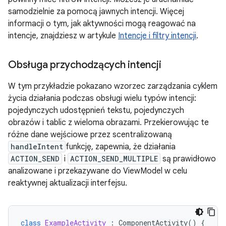
samodzielnie za pomocą jawnych intencji. Więcej
informacji o tym, jak aktywności mogą reagować na
intencje, znajdziesz w artykule
Intencje i filtry intencji
.
Obsługa przychodzących intencji
W tym przykładzie pokazano wzorzec zarządzania cyklem
życia działania podczas obsługi wielu typów intencji:
pojedynczych udostępnień tekstu, pojedynczych
obrazów i tablic z wieloma obrazami. Przekierowując te
różne dane wejściowe przez scentralizowaną
handleIntent
funkcję, zapewnia, że działania
ACTION_SEND
i
ACTION_SEND_MULTIPLE
są prawidłowo
analizowane i przekazywane do ViewModel w celu
reaktywnej aktualizacji interfejsu.
class
ExampleActivity
:
ComponentActivity
()
{