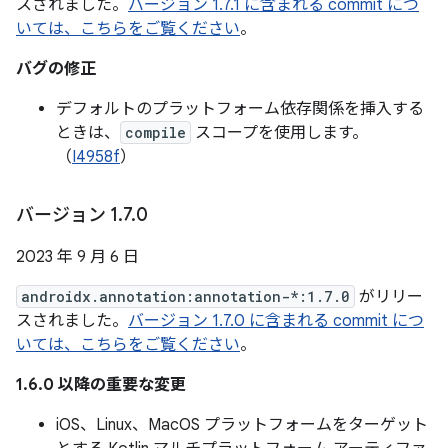
スされました。
バージョン 1.7.1 に含まれる commit につ
いては、こちらをご覧ください
。
バグの修正
デフォルトのプラットフォーム依存関係を挿入する
ときは、
compile
スコープを使用します。
（
I4958f
）
バージョン 1
.
7
.
0
2023 年 9 月 6 日
androidx.annotation:annotation-*:1.7.0
がリリー
スされました。
バージョン 1.7.0 に含まれる commit につ
いては、こちらをご覧ください
。
1.6.0 以降の重要な変更
iOS、Linux、MacOS プラットフォームをターゲット