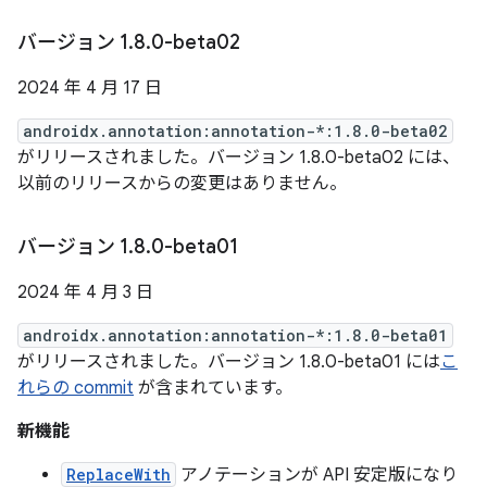
バージョン 1
.
8
.
0-beta02
2024 年 4 月 17 日
androidx.annotation:annotation-*:1.8.0-beta02
がリリースされました。バージョン 1.8.0-beta02 には、
以前のリリースからの変更はありません。
バージョン 1
.
8
.
0-beta01
2024 年 4 月 3 日
androidx.annotation:annotation-*:1.8.0-beta01
がリリースされました。バージョン 1.8.0-beta01 には
こ
れらの commit
が含まれています。
新機能
ReplaceWith
アノテーションが API 安定版になり