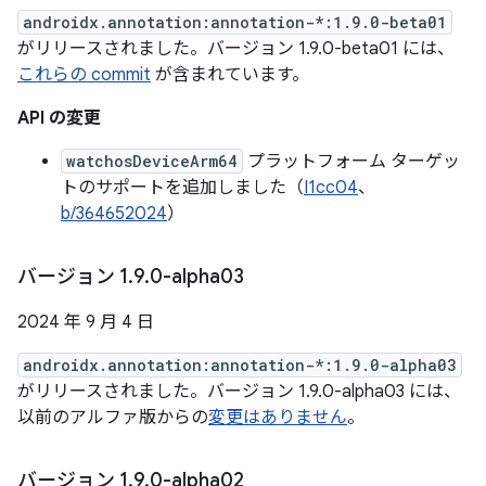
androidx.annotation:annotation-*:1.9.0-beta01
がリリースされました。バージョン 1.9.0-beta01 には、
これらの commit
が含まれています。
API の変更
watchosDeviceArm64
プラットフォーム ターゲッ
トのサポートを追加しました（
I1cc04
、
b/364652024
）
バージョン 1
.
9
.
0-alpha03
2024 年 9 月 4 日
androidx.annotation:annotation-*:1.9.0-alpha03
がリリースされました。バージョン 1.9.0-alpha03 には、
以前のアルファ版からの
変更はありません
。
バージョン 1
.
9
.
0-alpha02