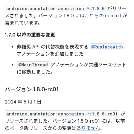
androidx.annotation:annotation-*:1.8.0
がリリー
スされました。バージョン 1.8.0 には
これらの commit
が
含まれています。
1.7.0 以降の重要な変更
非推奨 API の代替機能を表現する
@ReplaceWith
アノテーションを追加しました
@MainThread
アノテーションが共通ソースセット
に移動しました。
バージョン 1
.
8
.
0-rc01
2024 年 5 月 1 日
androidx.annotation:annotation-*:1.8.0-rc01
が
リリースされました。バージョン 1.8.0-rc01 には、以前
のベータ版リリースからの変更は
ありません
。