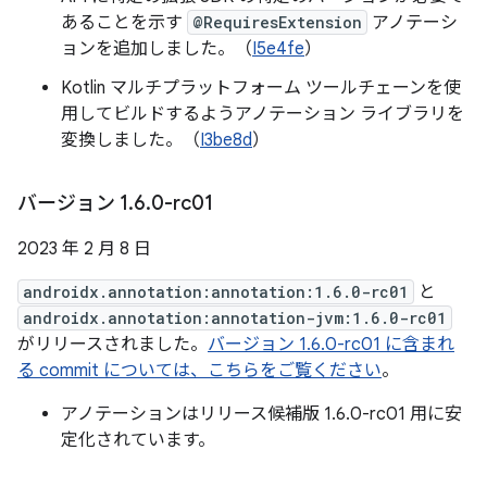
あることを示す
@RequiresExtension
アノテーシ
ョンを追加しました。（
I5e4fe
）
Kotlin マルチプラットフォーム ツールチェーンを使
用してビルドするようアノテーション ライブラリを
変換しました。（
I3be8d
）
バージョン 1
.
6
.
0-rc01
2023 年 2 月 8 日
androidx.annotation:annotation:1.6.0-rc01
と
androidx.annotation:annotation-jvm:1.6.0-rc01
がリリースされました。
バージョン 1.6.0-rc01 に含まれ
る commit については、こちらをご覧ください
。
アノテーションはリリース候補版 1.6.0-rc01 用に安
定化されています。