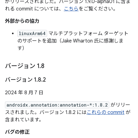
がリリースされました。バージョン 1.9.0-alpha01 に含ま
れる commit については、
こちら
をご覧ください。
外部からの協力
linuxArm64
マルチプラットフォーム ターゲット
のサポートを追加（Jake Wharton 氏に感謝しま
す）
バージョン 1
.
8
バージョン 1
.
8
.
2
2024 年 8 月 7 日
androidx.annotation:annotation-*:1.8.2
がリリー
スされました。バージョン 1.8.2 には
これらの commit
が
含まれています。
バグの修正