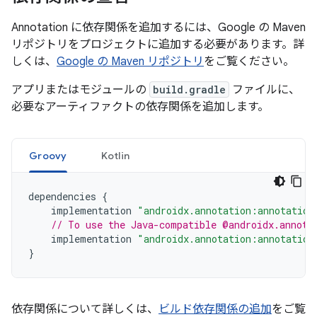
Annotation に依存関係を追加するには、Google の Maven
リポジトリをプロジェクトに追加する必要があります。詳
しくは、
Google の Maven リポジトリ
をご覧ください。
アプリまたはモジュールの
build.gradle
ファイルに、
必要なアーティファクトの依存関係を追加します。
Groovy
Kotlin
dependencies
{
implementation
"androidx.annotation:annotation
// To use the Java-compatible @androidx.annota
implementation
"androidx.annotation:annotation
}
依存関係について詳しくは、
ビルド依存関係の追加
をご覧