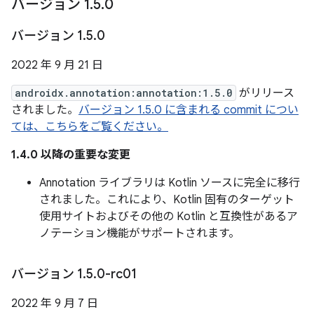
バージョン 1
.
5
.
0
バージョン 1
.
5
.
0
2022 年 9 月 21 日
androidx.annotation:annotation:1.5.0
がリリース
されました。
バージョン 1.5.0 に含まれる commit につい
ては、こちらをご覧ください。
1.4.0 以降の重要な変更
Annotation ライブラリは Kotlin ソースに完全に移行
されました。これにより、Kotlin 固有のターゲット
使用サイトおよびその他の Kotlin と互換性があるア
ノテーション機能がサポートされます。
バージョン 1
.
5
.
0-rc01
2022 年 9 月 7 日