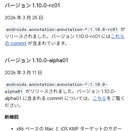
バージョン 1
.
10
.
0-rc01
2026 年 3 月 25 日
androidx.annotation:annotation-*:1.10.0-rc01
が
リリースされました。バージョン 1.10.0-rc01 には
これら
の commit
が含まれています。
バージョン 1
.
10
.
0-alpha01
2026 年 3 月 11 日
androidx.annotation:annotation-*:1.10.0-
alpha01
がリリースされました。バージョン 1.10.0-
alpha01 に含まれる commit については、
こちら
をご覧く
ださい。
新機能
x86 ベースの Mac と iOS KMP ターゲットのサポー