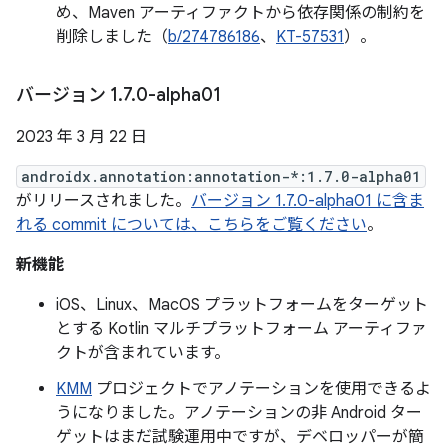
め、Maven アーティファクトから依存関係の制約を
削除しました（
b/274786186
、
KT-57531
）。
バージョン 1
.
7
.
0-alpha01
2023 年 3 月 22 日
androidx.annotation:annotation-*:1.7.0-alpha01
がリリースされました。
バージョン 1.7.0-alpha01 に含ま
れる commit については、こちらをご覧ください
。
新機能
iOS、Linux、MacOS プラットフォームをターゲット
とする Kotlin マルチプラットフォーム アーティファ
クトが含まれています。
KMM
プロジェクトでアノテーションを使用できるよ
うになりました。アノテーションの非 Android ター
ゲットはまだ試験運用中ですが、デベロッパーが簡