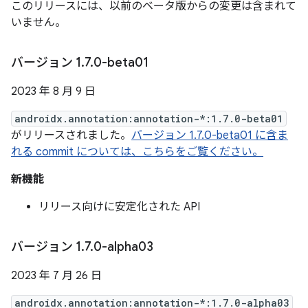
このリリースには、以前のベータ版からの変更は含まれて
いません。
バージョン 1
.
7
.
0-beta01
2023 年 8 月 9 日
androidx.annotation:annotation-*:1.7.0-beta01
がリリースされました。
バージョン 1.7.0-beta01 に含ま
れる commit については、こちらをご覧ください。
新機能
リリース向けに安定化された API
バージョン 1
.
7
.
0-alpha03
2023 年 7 月 26 日
androidx.annotation:annotation-*:1.7.0-alpha03