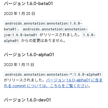
バージョン 1
.
6
.
0-beta01
2023 年 1 月 25 日
androidx.annotation:annotation:1.6.0-
beta01
、
androidx.annotation:annotation-
jvm:1.6.0-beta01
がリリースされました。
1.6.0-
alpha01
からの変更はありません。
バージョン 1
.
6
.
0-alpha01
2023 年 1 月 11 日
androidx.annotation:annotation-*:1.6.0-alpha01
がリリースされました。
バージョン 1.6.0-alpha01 に含ま
れる commit については、こちらをご覧ください
。
バージョン 1
.
6
.
0-dev01