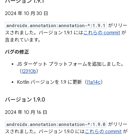
バージョン 1
.
9
.
1
2024 年 10 月 30 日
androidx.annotation:annotation-*:1.9.1
がリリー
スされました。バージョン 1.9.1 には
これらの commit
が
含まれています。
バグの修正
JS ターゲット プラットフォームを追加しました。
（
I2310b
）
Kotlin バージョンを 1.9 に更新（
I1a14c
）
バージョン 1
.
9
.
0
2024 年 10 月 16 日
androidx.annotation:annotation-*:1.9.0
がリリー
スされました。バージョン 1.9.0 には
これらの commit
が