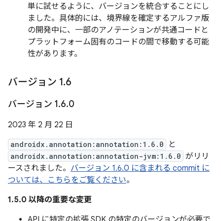
単に試せるように、バージョンを統合することにし
ました。具体的には、境界線を確定するアルファ版
の開発中に、一部のアノテーションが共通コードと
プラットフォーム固有のコードの間で移動する可能
性があります。
バージョン 1
.
6
バージョン 1
.
6
.
0
2023 年 2 月 22 日
androidx.annotation:annotation:1.6.0
と
androidx.annotation:annotation-jvm:1.6.0
がリリ
ースされました。
バージョン 1.6.0 に含まれる commit に
ついては、こちらをご覧ください
。
1.5.0 以降の重要な変更
API に特定の拡張 SDK の特定のバージョンが必要で