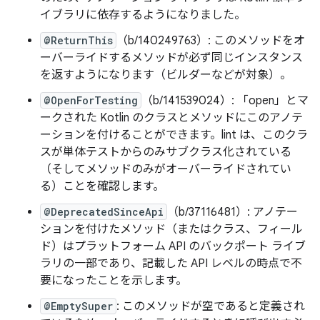
イブラリに依存するようになりました。
@ReturnThis
（b/140249763）: このメソッドをオ
ーバーライドするメソッドが必ず同じインスタンス
を返すようになります（ビルダーなどが対象）。
@OpenForTesting
（b/141539024）: 「open」とマ
ークされた Kotlin のクラスとメソッドにこのアノテ
ーションを付けることができます。lint は、このクラ
スが単体テストからのみサブクラス化されている
（そしてメソッドのみがオーバーライドされてい
る）ことを確認します。
@DeprecatedSinceApi
（b/37116481）: アノテー
ションを付けたメソッド（またはクラス、フィール
ド）はプラットフォーム API のバックポート ライブ
ラリの一部であり、記載した API レベルの時点で不
要になったことを示します。
@EmptySuper
: このメソッドが空であると定義され