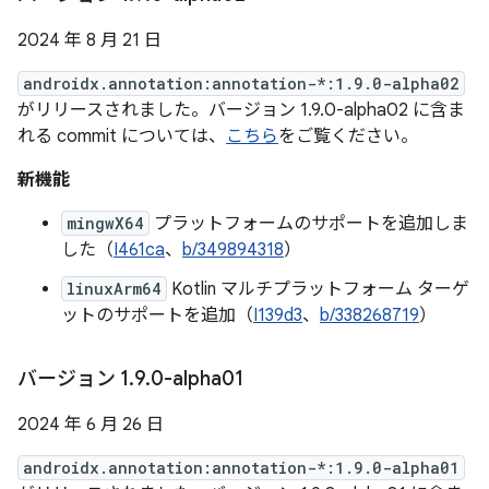
2024 年 8 月 21 日
androidx.annotation:annotation-*:1.9.0-alpha02
がリリースされました。バージョン 1.9.0-alpha02 に含ま
れる commit については、
こちら
をご覧ください。
新機能
mingwX64
プラットフォームのサポートを追加しま
した（
I461ca
、
b/349894318
）
linuxArm64
Kotlin マルチプラットフォーム ターゲ
ットのサポートを追加（
I139d3
、
b/338268719
）
バージョン 1
.
9
.
0-alpha01
2024 年 6 月 26 日
androidx.annotation:annotation-*:1.9.0-alpha01