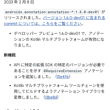
2023 年 2 月 8 日
androidx.annotation:annotation-*:1.6.0-dev01
が
リリースされました。
バージョン 1.6.0-dev01 に含まれる
commit については、こちらをご覧ください
。
デベロッパー プレビュー 1.6.0-dev01 で、アノテー
ションの Kotlin マルチプラットフォームが有効にな
りました。
新機能
API に特定の拡張 SDK の特定のバージョンが必要で
あることを示す
@RequiresExtension
アノテーシ
ョンを追加しました。（
I5e4fe
）
Kotlin マルチプラットフォーム ツールチェーンを使
用してビルドするようアノテーション ライブラリを
変換しました。（
I3be8d
）