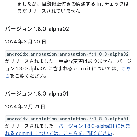
ましたが、自動修正付きの関連する lint チェックは
まだリリースされていません
バージョン 1
.
8
.
0-alpha02
2024 年 3 月 20 日
androidx.annotation:annotation-*:1.8.0-alpha02
がリリースされました。重要な変更はありません。バージ
ョン 1.8.0-alpha02 に含まれる commit については、
こち
ら
をご覧ください。
バージョン 1
.
8
.
0-alpha01
2024 年 2 月 21 日
androidx.annotation:annotation-*:1.8.0-alpha01
がリリースされました。
バージョン 1.8.0-alpha01 に含ま
れる commit については、こちらをご覧ください
。