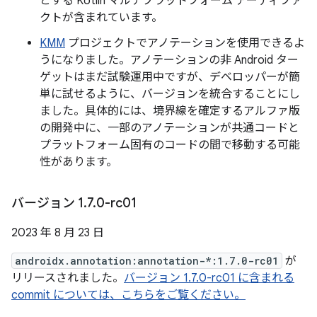
とする Kotlin マルチプラットフォーム アーティファ
クトが含まれています。
KMM
プロジェクトでアノテーションを使用できるよ
うになりました。アノテーションの非 Android ター
ゲットはまだ試験運用中ですが、デベロッパーが簡
単に試せるように、バージョンを統合することにし
ました。具体的には、境界線を確定するアルファ版
の開発中に、一部のアノテーションが共通コードと
プラットフォーム固有のコードの間で移動する可能
性があります。
バージョン 1
.
7
.
0-rc01
2023 年 8 月 23 日
androidx.annotation:annotation-*:1.7.0-rc01
が
リリースされました。
バージョン 1.7.0-rc01 に含まれる
commit については、こちらをご覧ください。