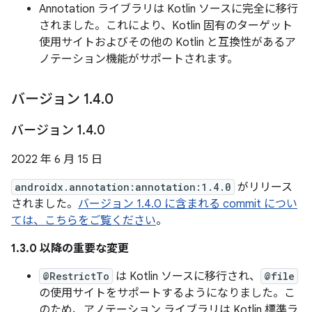
Annotation ライブラリは Kotlin ソースに完全に移行
されました。これにより、Kotlin 固有のターゲット
使用サイトおよびその他の Kotlin と互換性があるア
ノテーション機能がサポートされます。
バージョン 1
.
4
.
0
バージョン 1
.
4
.
0
2022 年 6 月 15 日
androidx.annotation:annotation:1.4.0
がリリース
されました。
バージョン 1.4.0 に含まれる commit につい
ては、こちらをご覧ください
。
1.3.0 以降の重要な変更
@RestrictTo
は Kotlin ソースに移行され、
@file
の使用サイトをサポートするようになりました。こ
のため、アノテーション ライブラリは Kotlin 標準ラ