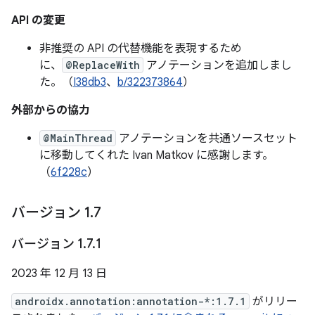
API の変更
非推奨の API の代替機能を表現するため
に、
@ReplaceWith
アノテーションを追加しまし
た。（
I38db3
、
b/322373864
）
外部からの協力
@MainThread
アノテーションを共通ソースセット
に移動してくれた Ivan Matkov に感謝します。
（
6f228c
）
バージョン 1
.
7
バージョン 1
.
7
.
1
2023 年 12 月 13 日
androidx.annotation:annotation-*:1.7.1
がリリー