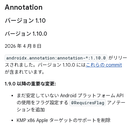
Annotation
バージョン 1
.
10
バージョン 1
.
10
.
0
2026 年 4 月 8 日
androidx.annotation:annotation-*:1.10.0
がリリー
スされました。バージョン 1.10.0 には
これらの commit
が含まれています。
1.9.0 以降の重要な変更:
まだ安定していない Android プラットフォーム API
の使用をフラグ設定する
@RequiresFlag
アノテー
ションを追加
KMP x86 Apple ターゲットのサポートを削除