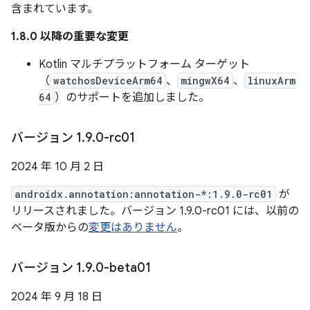
含まれています。
1.8.0 以降の重要な変更
Kotlin マルチプラットフォーム ターゲット
（
watchosDeviceArm64
、
mingwX64
、
linuxArm
64
）のサポートを追加しました。
バージョン 1
.
9
.
0-rc01
2024 年 10 月 2 日
androidx.annotation:annotation-*:1.9.0-rc01
が
リリースされました。バージョン 1.9.0-rc01 には、以前の
ベータ版からの
変更はありません
。
バージョン 1
.
9
.
0-beta01
2024 年 9 月 18 日