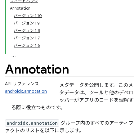
フィードバック
Annotation
バージョン 1.10
バージョン 1.9
バージョン 1.8
バージョン 1.7
バージョン 1.6
Annotation
API リファレンス
メタデータを公開します。このメ
androidx.annotation
タデータは、ツールと他のデベロ
ッパーがアプリのコードを理解す
る際に役立つものです。
androidx.annotation
グループ内のすべてのアーティフ
ァクトのリストを以下に示します。