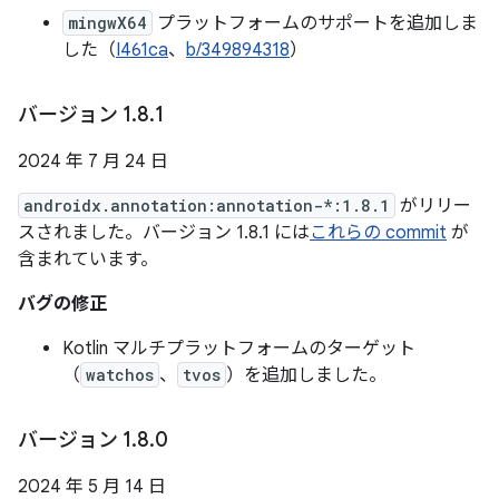
mingwX64
プラットフォームのサポートを追加しま
した（
I461ca
、
b/349894318
）
バージョン 1
.
8
.
1
2024 年 7 月 24 日
androidx.annotation:annotation-*:1.8.1
がリリー
スされました。バージョン 1.8.1 には
これらの commit
が
含まれています。
バグの修正
Kotlin マルチプラットフォームのターゲット
（
watchos
、
tvos
）を追加しました。
バージョン 1
.
8
.
0
2024 年 5 月 14 日