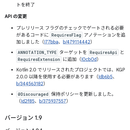
トを終了
API の変更
プレリリース フラグのチェックでゲートされる必要
があるコードに
RequiresFlag
アノテーションを追
加しました（
I77bba
、
b/479114442
）
ANNOTATION_TYPE
ターゲットを
RequiresApi
と
RequiresExtension
に追加（
I0cb0d
）
Kotlin 2.0 でリリースされたプロジェクトでは、KGP
2.0.0 以降を使用する必要があります（
Idb6b5
、
b/344563182
）
@Discouraged
保持ポリシーを更新しました。
（
Id2f85
、
b/375937557
）
バージョン 1
.
9