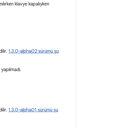
nılırken klavye kapalıyken
ilir.
1.3.0-alpha02 sürümü şu
 yapılmadı.
ilir.
1.3.0-alpha01 sürümü şu