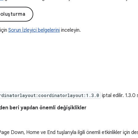
 oluşturma
 için
Sorun İzleyici belgelerini
inceleyin.
rdinatorlayout:coordinatorlayout:1.3.0
iptal edilir. 1.3.
en beri yapılan önemli değişiklikler
age Down, Home ve End tuşlarıyla ilgili önemli etkinlikler için des