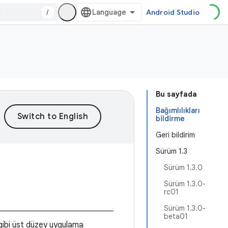
/
Android Studio
Bu sayfada
Bağımlılıkları
bildirme
Geri bildirim
Sürüm 1.3
Sürüm 1.3.0
Sürüm 1.3.0-
rc01
Sürüm 1.3.0-
beta01
ibi üst düzey uygulama