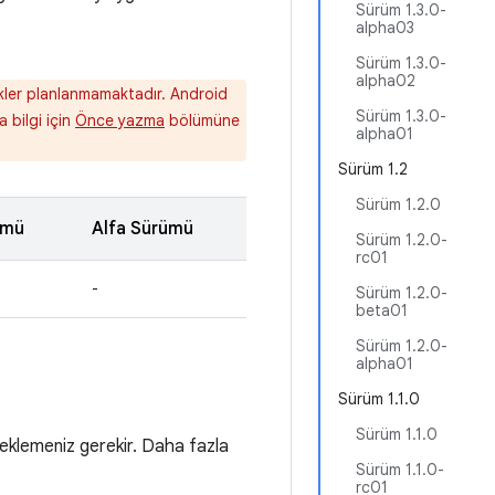
Sürüm 1.3.0-
alpha03
Sürüm 1.3.0-
alpha02
likler planlanmamaktadır. Android
Sürüm 1.3.0-
a bilgi için
Önce yazma
bölümüne
alpha01
Sürüm 1.2
Sürüm 1.2.0
ümü
Alfa Sürümü
Sürüm 1.2.0-
rc01
-
Sürüm 1.2.0-
beta01
Sürüm 1.2.0-
alpha01
Sürüm 1.1.0
Sürüm 1.1.0
eklemeniz gerekir. Daha fazla
Sürüm 1.1.0-
rc01