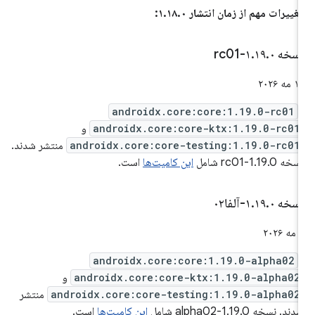
غییرات مهم از زمان انتشار ۱.۱۸.۰:
سخه ۱
۰-rc01
.
۱۹
.
 مه ۲۰۲۶
androidx.core:core:1.19.0-rc01
androidx.core:core-ktx:1.19.0-rc01
و
androidx.core:core-testing:1.19.0-rc01
منتشر شدند.
خه 1.19.0-rc01 شامل
این کامیت‌ها
است.
سخه ۱
۰-آلفا۰۲
.
۱۹
.
ه ۲۰۲۶
androidx.core:core:1.19.0-alpha02
androidx.core:core-ktx:1.19.0-alpha02
و
androidx.core:core-testing:1.19.0-alpha02
منتشر
دند. نسخه 1.19.0-alpha02 شامل
این کامیت‌ها
است.