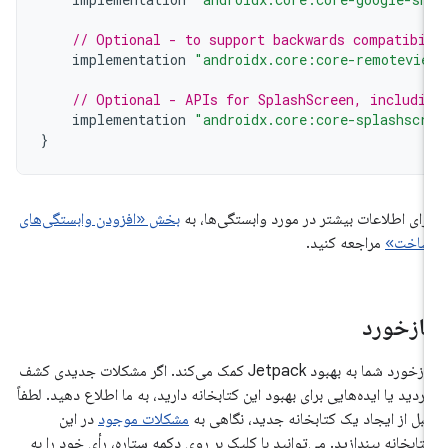
// Optional - to support backwards compatibi
implementation
"androidx.core:core-remotevie
// Optional - APIs for SplashScreen, includi
implementation
"androidx.core:core-splashscr
}
رای اطلاعات بیشتر در مورد وابستگی‌ها، به
بخش «افزودن وابستگی‌های
اخت»
مراجعه کنید.
ازخورد
بازخورد شما به بهبود Jetpack کمک می‌کند. اگر مشکلات جدیدی کشف
ردید یا ایده‌هایی برای بهبود این کتابخانه دارید، به ما اطلاع دهید. لطفاً
بل از ایجاد یک کتابخانه جدید، نگاهی به
مشکلات موجود
در این
تابخانه بیندازید. می‌توانید با کلیک بر روی دکمه ستاره، رأی خود را به