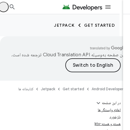
JETPACK
GET STARTED
ین صفحه به‌وسیله
ترجمه شده است.
Android Developer
Get started
Jetpack
کتابخانه ها
در این صفحه
اعلام وابستگی‌ها
بازخورد
هسته و هسته-ktx