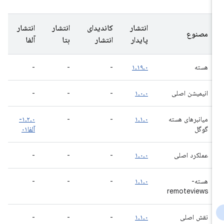
انتشار
کاندیدای
انتشار
انتشار
مصنوع
پایدار
انتشار
بتا
آلفا
هسته
۱.۱۹.۰
-
-
-
انیمیشن اصلی
۱.۰.۰
-
-
-
میانبرهای هسته
۱.۱.۰
-
-
۱.۲.۰-
گوگل
آلفا۰۱
عملکرد اصلی
۱.۰.۰
-
-
-
هسته-
۱.۱.۰
-
-
-
remoteviews
نقش اصلی
۱.۱.۰
-
-
-