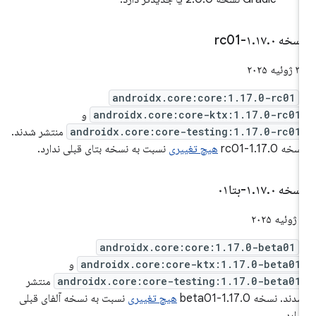
سخه ۱
۰-rc01
.
۱۷
.
 ژوئیه ۲۰۲۵
androidx.core:core:1.17.0-rc01
androidx.core:core-ktx:1.17.0-rc01
و
androidx.core:core-testing:1.17.0-rc01
منتشر شدند.
سخه 1.17.0-rc01
هیچ تغییری
نسبت به نسخه بتای قبلی ندارد.
سخه ۱
۰-بتا۰۱
.
۱۷
.
ئیه ۲۰۲۵
androidx.core:core:1.17.0-beta01
androidx.core:core-ktx:1.17.0-beta01
و
androidx.core:core-testing:1.17.0-beta01
منتشر
دند. نسخه 1.17.0-beta01
هیچ تغییری
نسبت به نسخه آلفای قبلی
دارد.