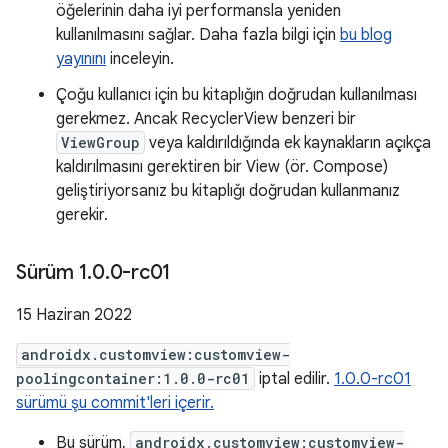
öğelerinin daha iyi performansla yeniden
kullanılmasını sağlar. Daha fazla bilgi için
bu blog
yayınını
inceleyin.
Çoğu kullanıcı için bu kitaplığın doğrudan kullanılması
gerekmez. Ancak RecyclerView benzeri bir
ViewGroup
veya kaldırıldığında ek kaynakların açıkça
kaldırılmasını gerektiren bir View (ör. Compose)
geliştiriyorsanız bu kitaplığı doğrudan kullanmanız
gerekir.
Sürüm 1
.
0
.
0-rc01
15 Haziran 2022
androidx.customview:customview-
poolingcontainer:1.0.0-rc01
iptal edilir.
1.0.0-rc01
sürümü şu commit'leri içerir.
Bu sürüm,
androidx.customview:customview-