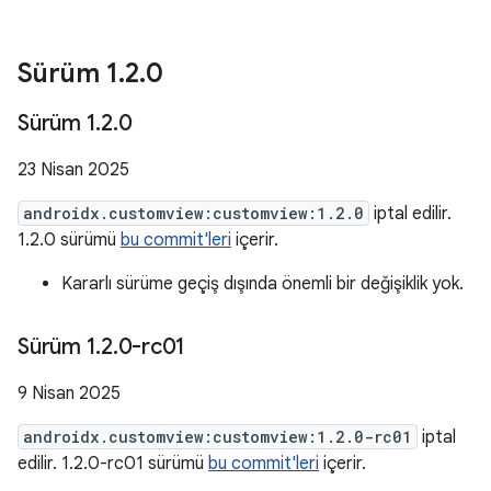
Sürüm 1
.
2
.
0
Sürüm 1
.
2
.
0
23 Nisan 2025
androidx.customview:customview:1.2.0
iptal edilir.
1.2.0 sürümü
bu commit'leri
içerir.
Kararlı sürüme geçiş dışında önemli bir değişiklik yok.
Sürüm 1
.
2
.
0-rc01
9 Nisan 2025
androidx.customview:customview:1.2.0-rc01
iptal
edilir. 1.2.0-rc01 sürümü
bu commit'leri
içerir.