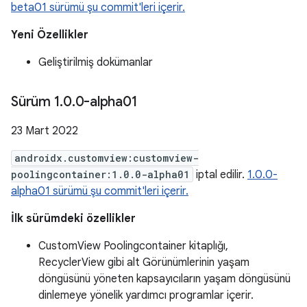
beta01 sürümü şu commit'leri içerir.
Yeni Özellikler
Geliştirilmiş dokümanlar
Sürüm 1
.
0
.
0-alpha01
23 Mart 2022
androidx.customview:customview-
poolingcontainer:1.0.0-alpha01
iptal edilir.
1.0.0-
alpha01 sürümü şu commit'leri içerir.
İlk sürümdeki özellikler
CustomView Poolingcontainer kitaplığı,
RecyclerView gibi alt Görünümlerinin yaşam
döngüsünü yöneten kapsayıcıların yaşam döngüsünü
dinlemeye yönelik yardımcı programlar içerir.