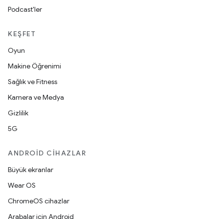
Podcast'ler
KEŞFET
Oyun
Makine Öğrenimi
Sağlık ve Fitness
Kamera ve Medya
Gizlilik
5G
ANDROID CIHAZLAR
Büyük ekranlar
Wear OS
ChromeOS cihazlar
Arabalar için Android