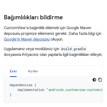
Bağımlılıkları bildirme
CustomView'a bağımlılık eklemek için Google Maven
deposunu projenize eklemeniz gerekir. Daha fazla bilgi için
Google'ın Maven deposunu
okuyun.
Uygulamanız veya modülünüz için
build.gradle
dosyasına ihtiyacınız olan yapılarla ilgili bağımlılıkları ekleyin:
Eski
Kotlin
dependencies
{
implementation
"androidx.customview:customview
}