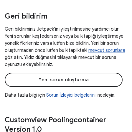
Geri bildirim
Geri bildiriminiz Jetpack'in iyileştirilmesine yardımcı olur.
Yeni sorunlar keşfederseniz veya bu kitaplığı iyileştirmeye
yönelik fikirleriniz varsa lütfen bize bildirin. Yeni bir sorun
oluşturmadan önce lütfen bu kitaplıktaki
mevcut sorunlara
göz atın. Yıldız düğmesini tıklayarak mevcut bir soruna
oyunuzu ekleyebilirsiniz.
Yeni sorun oluşturma
Daha fazla bilgi için
Sorun İzleyici belgelerini
inceleyin.
Customview Poolingcontainer
Version 1
.
0