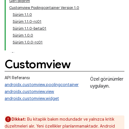
Geri bildirim
Customview Poolingcontainer Version 1.0
Sürüm 1.1.0
Sürüm 1.1.0-rc01
Sürüm 1.1.0-beta01
Sürüm 1.0.0
Sürüm 1.0.0-rc01
Customview
API Referansı
Özel görünümler
androidx.customview.poolingcontainer
uygulayın.
androidx.customview.view
androidx.customview.widget
Dikkat:
Bu kitaplık bakım modundadır ve yalnızca kritik
düzeltmeleri alır. Yeni özellikler planlanmamaktadır. Android