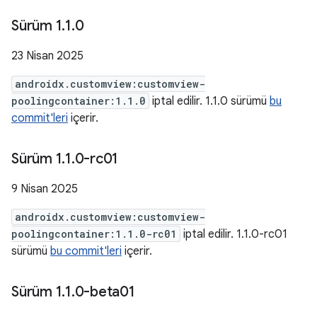
Sürüm 1
.
1
.
0
23 Nisan 2025
androidx.customview:customview-
poolingcontainer:1.1.0
iptal edilir. 1.1.0 sürümü
bu
commit'leri
içerir.
Sürüm 1
.
1
.
0-rc01
9 Nisan 2025
androidx.customview:customview-
poolingcontainer:1.1.0-rc01
iptal edilir. 1.1.0-rc01
sürümü
bu commit'leri
içerir.
Sürüm 1
.
1
.
0-beta01