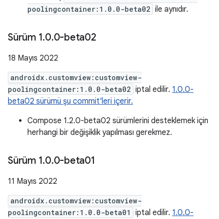
poolingcontainer:1.0.0-beta02
ile aynıdır.
Sürüm 1
.
0
.
0-beta02
18 Mayıs 2022
androidx.customview:customview-
poolingcontainer:1.0.0-beta02
iptal edilir.
1.0.0-
beta02 sürümü şu commit'leri içerir.
Compose 1.2.0-beta02 sürümlerini desteklemek için
herhangi bir değişiklik yapılması gerekmez.
Sürüm 1
.
0
.
0-beta01
11 Mayıs 2022
androidx.customview:customview-
poolingcontainer:1.0.0-beta01
iptal edilir.
1.0.0-