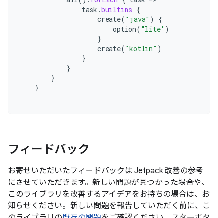
task
.
builtins
{
create
(
"java"
)
{
option
(
"lite"
)
}
create
(
"kotlin"
)
}
}
}
}
フィードバック
お寄せいただいたフィードバックは Jetpack 改善の参考
にさせていただきます。新しい問題が見つかった場合や、
このライブラリを改善するアイデアをお持ちの場合は、お
知らせください。新しい問題を報告していただく前に、こ
のライブラリの
既存の問題
をご確認ください。スターボタ