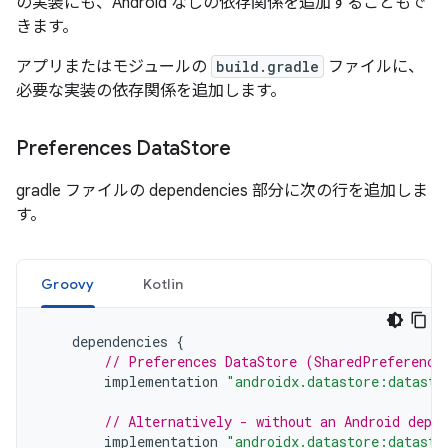
の実装にも、Android なしの依存関係を追加することもで
きます。
アプリまたはモジュールの
build.gradle
ファイルに、
必要な実装の依存関係を追加します。
Preferences Data
Store
gradle ファイルの dependencies 部分に次の行を追加しま
す。
Groovy
Kotlin
dependencies
{
// Preferences DataStore (SharedPreference
implementation
"androidx.datastore:datasto
// Alternatively - without an Android depen
implementation
"androidx.datastore:datasto