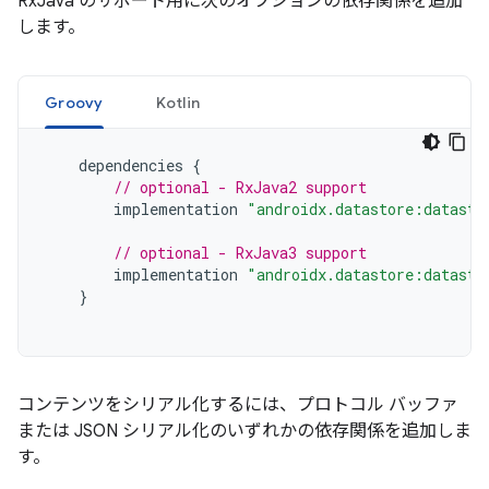
RxJava のサポート用に次のオプションの依存関係を追加
します。
Groovy
Kotlin
dependencies
{
// optional - RxJava2 support
implementation
"androidx.datastore:datasto
// optional - RxJava3 support
implementation
"androidx.datastore:datasto
}
コンテンツをシリアル化するには、プロトコル バッファ
または JSON シリアル化のいずれかの依存関係を追加しま
す。