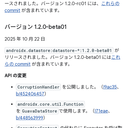
ースされました。バージョン 1.2.0-rc01 には、
これらの
commit
が含まれています。
バージョン 1
.
2
.
0-beta01
2025 年 10 月 22 日
androidx.datastore:datastore-*:1.2.0-beta01
が
リリースされました。バージョン 1.2.0-beta01 には
これ
らの commit
が含まれています。
API の変更
CorruptionHandler
を公開しました。（
I9ac35
、
b/452406457
）
androidx.core.util.Function
を
GuavaDataStore
で使用します。（
I71eae
、
b/448563999
）