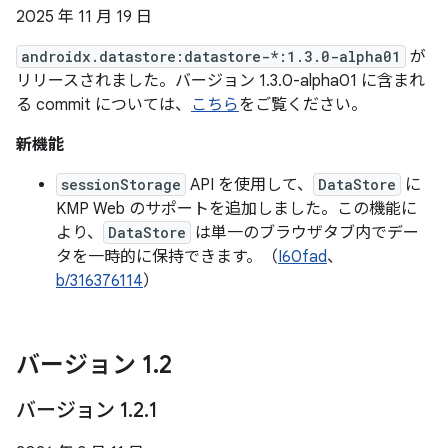
2025 年 11 月 19 日
androidx.datastore:datastore-*:1.3.0-alpha01
が
リリースされました。バージョン 1.3.0-alpha01 に含まれ
る commit については、
こちら
をご覧ください。
新機能
sessionStorage
API を使用して、
DataStore
に
KMP Web のサポートを追加しました。この機能に
より、
DataStore
は単一のブラウザタブ内でデー
タを一時的に保持できます。（
I60fad
、
b/316376114
）
バージョン 1
.
2
バージョン 1
.
2
.
1