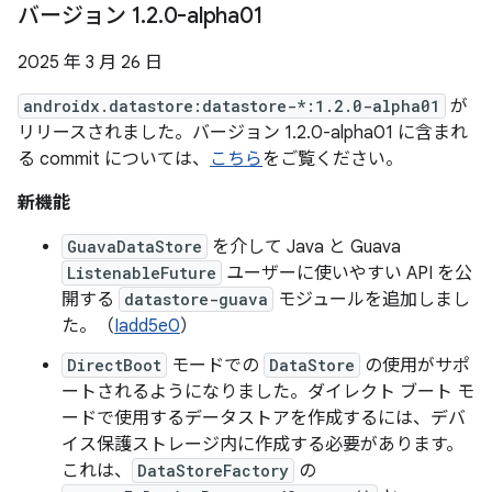
バージョン 1
.
2
.
0-alpha01
2025 年 3 月 26 日
androidx.datastore:datastore-*:1.2.0-alpha01
が
リリースされました。バージョン 1.2.0-alpha01 に含まれ
る commit については、
こちら
をご覧ください。
新機能
GuavaDataStore
を介して Java と Guava
ListenableFuture
ユーザーに使いやすい API を公
開する
datastore-guava
モジュールを追加しまし
た。（
Iadd5e0
）
DirectBoot
モードでの
DataStore
の使用がサポ
ートされるようになりました。ダイレクト ブート モ
ードで使用するデータストアを作成するには、デバ
イス保護ストレージ内に作成する必要があります。
これは、
DataStoreFactory
の