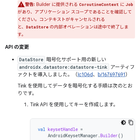
警告:
Builder に提供される
に
CoroutineContext
Job
があり、アプリケーション スコープであることを確認して
ください。コンテキストがキャンセルされる
と、
の内部オペレーションは途中で終了しま
DataStore
す。
API の変更
DataStore
暗号化サポート用の新しい
androidx.datastore:datastore-tink
アーティフ
ァクトを導入しました。（
Ic106d
、
b/167697691
）
Tink を使用してデータを暗号化する手順は次のとお
りです。
Tink API を使用してキーを作成します。
val
keysetHandle
=
AndroidKeysetManager
.
Builder
()