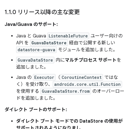
1
.
1
.
0 リリース以降の主な変更
Java/Guava のサポート:
Java と Guava
ListenableFuture
ユーザー向けの
API を
GuavaDataStore
経由で公開する新しい
datastore-guava
モジュールを追加しました。
GuavaDataStore
内に
マルチプロセス サポート
を
追加しました。
Java の
Executor
（
CoroutineContext
ではな
く）を受け取り、
androidx.core.util.Function
を使用する
GuavaDataStore.from
のオーバーロー
ドを追加しました。
ダイレクト ブートのサポート:
ダイレクト ブート モードでの DataStore の使用が
サポートされるようになりまし