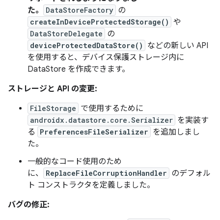
た。
DataStoreFactory
の
createInDeviceProtectedStorage()
や
DataStoreDelegate
の
deviceProtectedDataStore()
などの新しい API
を使用すると、デバイス保護ストレージ内に
DataStore を作成できます。
ストレージと API の変更:
FileStorage
で使用するために
androidx.datastore.core.Serializer
を実装す
る
PreferencesFileSerializer
を追加しまし
た。
一般的なコード使用のため
に、
ReplaceFileCorruptionHandler
のデフォル
ト コンストラクタを定義しました。
バグの修正: