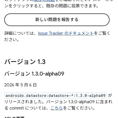
ンをクリックすると、既存の問題に投票できます。
新しい問題を報告する
詳細については、
Issue Tracker のドキュメント
をご覧く
ださい。
バージョン 1
.
3
バージョン 1
.
3
.
0-alpha09
2026 年 5 月 6 日
androidx.datastore:datastore-*:1.3.0-alpha09
が
リリースされました。バージョン 1.3.0-alpha09 に含まれ
る commit については、
こちら
をご覧ください。