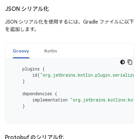
JSON シリアル化
JSON シリアル化を使用するには、Gradle ファイルに以下
を追加します。
Groovy
Kotlin
plugins
{
id
(
"org.jetbrains.kotlin.plugin.serializat
}
dependencies
{
implementation
"org.jetbrains.kotlinx:kotl
}
Protobuf のシリアル化