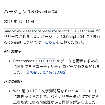
バージョン 1
.
3
.
0-alpha04
2026 年 1 月 14 日
androidx.datastore:datastore-*:1.3.0-alpha04
が
リリースされました。バージョン 1.3.0-alpha04 に含まれ
る commit については、
こちら
をご覧ください。
API の変更
Preferences
DataStore
のデータを更新するため
に使用できるユーティリティ コピー関数を追加しま
した。（
I70a18
、
b/467120382
）
バグの修正
Web 用の UTF-8 文字列処理を Base64 エンコード
に置き換えることで、バイナリデータが保存中に不
正な形式になる可能性がある問題を解決しました。