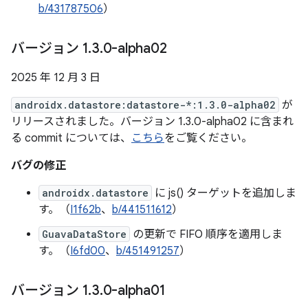
b/431787506
）
バージョン 1
.
3
.
0-alpha02
2025 年 12 月 3 日
androidx.datastore:datastore-*:1.3.0-alpha02
が
リリースされました。バージョン 1.3.0-alpha02 に含まれ
る commit については、
こちら
をご覧ください。
バグの修正
androidx.datastore
に js() ターゲットを追加しま
す。（
I1f62b
、
b/441511612
）
GuavaDataStore
の更新で FIFO 順序を適用しま
す。（
I6fd00
、
b/451491257
）
バージョン 1
.
3
.
0-alpha01