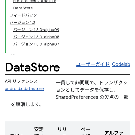
Preferences DataStore
DataStore
フィードバック
バージョン 1.3
バージョン 1.3.0-alpha09
バージョン 1.3.0-alpha08
バージョン 1.3.0-alpha07
Data
Store
ユーザーガイド
Codelab
API リファレンス
一貫して非同期で、トランザクシ
androidx.datastore
ョンとしてデータを保存し、
SharedPreferences の欠点の一部
を解消します。
安定
リリ
ベー
アルファ