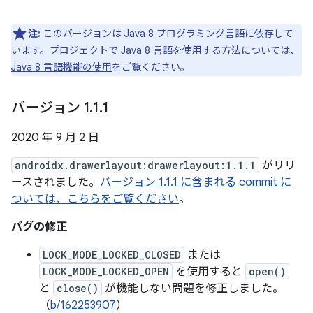
注:
このバージョンは Java 8 プログラミング言語に依存して
います。プロジェクトで Java 8 言語を使用する方法については、
Java 8 言語機能の使用
をご覧ください。
バージョン 1
.
1
.
1
2020 年 9 月 2 日
androidx.drawerlayout:drawerlayout:1.1.1
がリリ
ースされました。
バージョン 1.1.1 に含まれる commit に
ついては、こちらをご覧ください
。
バグの修正
LOCK_MODE_LOCKED_CLOSED
または
LOCK_MODE_LOCKED_OPEN
を使用すると
open()
と
close()
が機能しない問題を修正しました。
（
b/162253907
）