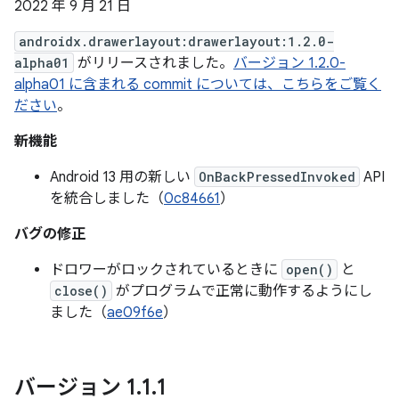
2022 年 9 月 21 日
androidx.drawerlayout:drawerlayout:1.2.0-
alpha01
がリリースされました。
バージョン 1.2.0-
alpha01 に含まれる commit については、こちらをご覧く
ださい
。
新機能
Android 13 用の新しい
OnBackPressedInvoked
API
を統合しました（
0c84661
）
バグの修正
ドロワーがロックされているときに
open()
と
close()
がプログラムで正常に動作するようにし
ました（
ae09f6e
）
バージョン 1
.
1
.
1