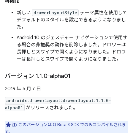
新機能
新しい
drawerLayoutStyle
テーマ属性を使用して
デフォルトのスタイルを設定できるようになりまし
た。
Android 10 のジェスチャー ナビゲーションで使用す
る場合の非推奨の動作を削除しました。ドロワーは
長押しとスワイプで開くようになりました。ドロワ
ーは長押しとスワイプで開くようになりました。
バージョン 1
.
1
.
0-alpha01
2019 年 5 月 7 日
androidx.drawerlayout:drawerlayout:1.1.0-
alpha01
がリリースされました。
注:
このバージョンは Q Beta 3 SDK でのみコンパイルされま
す。