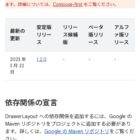
ます。詳細については、
Compose-first
をご覧ください。
安定版
リリー
ベータ
アルフ
最新の
リリー
ス候補
版リリ
ァ版リ
更新
ス
版
ース
リース
2023 年
1.2.0
-
-
-
3 月 22
日
依存関係の宣言
DrawerLayout への依存関係を追加するには、Google の
Maven リポジトリをプロジェクトに追加する必要があり
ます。詳しくは、
Google の Maven リポジトリ
をご覧くだ
さい。