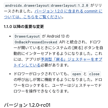
androidx.drawerlayout:drawerlayout:1.2.0
がリリ
ースされました。
バージョン 1.2.0 に含まれる commit に
ついては、こちらをご覧ください
。
1.1.0 以降の重要な変更
DrawerLayout
が Android 13 の
OnBackPressedInvoked
API と統合され、ドロワ
ーが開いているときにシステムの [戻る] ボタンを自
動的にインターセプトするようになりました。これ
には、アプリが
予測型「戻る」ジェスチャーをオプ
トインしている
必要があります。
ドロワーがロックされていても、
open
と
close
の呼び出しが常に機能するようになりました。ドロ
ワーをロックすると、ユーザーはジェスチャーでド
ロワーを操作できなくなります。
バージョン 1
.
2
.
0-rc01