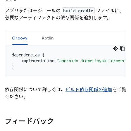
アプリまたはモジュールの
build.gradle
ファイルに、
必要なアーティファクトの依存関係を追加します。
Groovy
Kotlin
dependencies
{
implementation
"androidx.drawerlayout:drawerla
}
依存関係について詳しくは、
ビルド依存関係の追加
をご覧
ください。
フィードバック