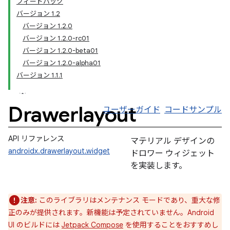
フィードバック
バージョン 1.2
バージョン 1.2.0
バージョン 1.2.0-rc01
バージョン 1.2.0-beta01
バージョン 1.2.0-alpha01
バージョン 1.1.1
Drawerlayout
ユーザーガイド
コードサンプル
API リファレンス
マテリアル デザインの
androidx.drawerlayout.widget
ドロワー ウィジェット
を実装します。
注意:
このライブラリはメンテナンス モードであり、重大な修
正のみが提供されます。新機能は予定されていません。Android
UI のビルドには
Jetpack Compose
を使用することをおすすめし