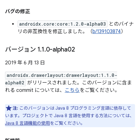
バグの修正
androidx.core:core:1.2.0-alpha03
とのバイナ
リの非互換性を修正しました。（
b/139103874
）
バージョン 1
.
1
.
0-alpha02
2019 年 6 月 13 日
androidx.drawerlayout:drawerlayout:1.1.0-
alpha02
がリリースされました。このバージョンに含ま
れる commit については、
こちら
をご覧ください。
注:
このバージョンは Java 8 プログラミング言語に依存して
います。プロジェクトで Java 8 言語を使用する方法については、
Java 8 言語機能の使用
をご覧ください。