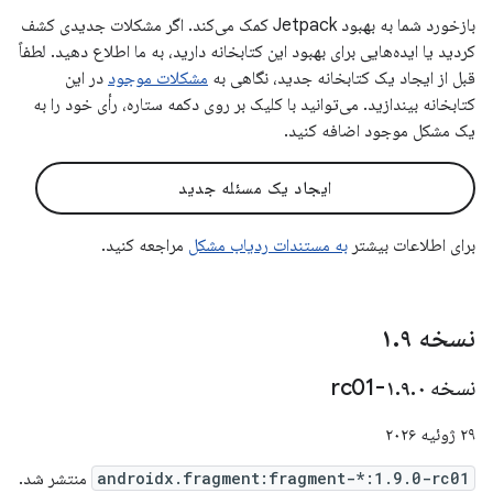
بازخورد شما به بهبود Jetpack کمک می‌کند. اگر مشکلات جدیدی کشف
کردید یا ایده‌هایی برای بهبود این کتابخانه دارید، به ما اطلاع دهید. لطفاً
قبل از ایجاد یک کتابخانه جدید، نگاهی به
مشکلات موجود
در این
کتابخانه بیندازید. می‌توانید با کلیک بر روی دکمه ستاره، رأی خود را به
یک مشکل موجود اضافه کنید.
ایجاد یک مسئله جدید
برای اطلاعات بیشتر
به مستندات ردیاب مشکل
مراجعه کنید.
نسخه ۱
۹
.
نسخه ۱
۰-rc01
.
۹
.
۲۹ ژوئیه ۲۰۲۶
androidx.fragment:fragment-*:1.9.0-rc01
منتشر شد.