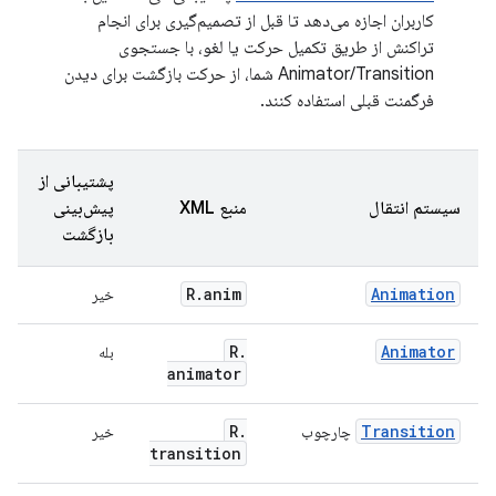
کاربران اجازه می‌دهد تا قبل از تصمیم‌گیری برای انجام
تراکنش از طریق تکمیل حرکت یا لغو، با جستجوی
Animator/Transition شما، از حرکت بازگشت برای دیدن
فرگمنت قبلی استفاده کنند.
پشتیبانی از
سیستم انتقال
منبع XML
پیش‌بینی
بازگشت
R
.
anim
Animation
خیر
R
.
Animator
بله
animator
R
.
Transition
چارچوب
خیر
transition