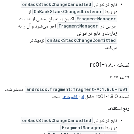
تابع فراخوانی
onBackStackChangeCancelled
در رابط
OnBackStackChangedListener
از
FragmentManager
اکنون به عنوان بخشی از عملیات
اجرایی در
FragmentManager
اجرا می‌شود و آن را به
زمان‌بندی تابع فراخوانی
onBackStackChangeCommitted
نزدیک‌تر
می‌کند.
نسخه ۱
۰-rc01
.
۸
.
۲۹ مه ۲۰۲۴
androidx.fragment:fragment-*:1.8.0-rc01
منتشر شد.
نسخه 1.8.0-rc01 شامل
این کامیت‌ها
است.
رفع اشکالات
تابع فراخوانی
onBackStackChangeCancelled
در رابط
FragmentManagers