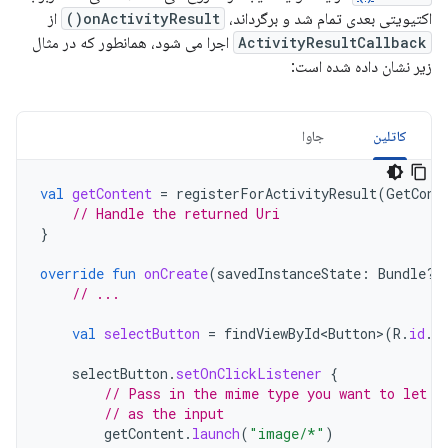
اکتیویتی بعدی تمام شد و برگرداند،
onActivityResult()
از
ActivityResultCallback
اجرا می شود، همانطور که در مثال
زیر نشان داده شده است:
کاتلین
جاوا
val
getContent
=
registerForActivityResult
(
GetCont
// Handle the returned Uri
}
override
fun
onCreate
(
savedInstanceState
:
Bundle?)
// ...
val
selectButton
=
findViewById<Button
>
(
R
.
id
.
s
selectButton
.
setOnClickListener
{
// Pass in the mime type you want to let t
// as the input
getContent
.
launch
(
"image/*"
)