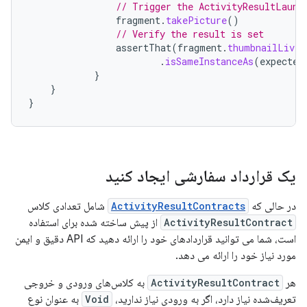
// Trigger the ActivityResultLaunc
fragment
.
takePicture
()
// Verify the result is set
assertThat
(
fragment
.
thumbnailLiveD
.
isSameInstanceAs
(
expected
}
}
}
یک قرارداد سفارشی ایجاد کنید
در حالی که
ActivityResultContracts
شامل تعدادی کلاس
ActivityResultContract
از پیش ساخته شده برای استفاده
است، شما می توانید قراردادهای خود را ارائه دهید که API دقیق و ایمن
مورد نیاز خود را ارائه می دهد.
هر
ActivityResultContract
به کلاس‌های ورودی و خروجی
تعریف‌شده نیاز دارد، اگر به ورودی نیاز ندارید،
Void
به عنوان نوع