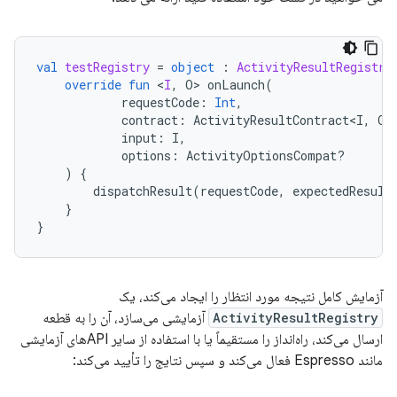
val
testRegistry
=
object
:
ActivityResultRegistry
override
fun
<
I
,
O
>
onLaunch
(
requestCode
:
Int
,
contract
:
ActivityResultContract<I
,
O
>
input
:
I
,
options
:
ActivityOptionsCompat?
)
{
dispatchResult
(
requestCode
,
expectedResult
}
}
آزمایش کامل نتیجه مورد انتظار را ایجاد می‌کند، یک
ActivityResultRegistry
آزمایشی می‌سازد، آن را به قطعه
ارسال می‌کند، راه‌انداز را مستقیماً یا با استفاده از سایر APIهای آزمایشی
مانند Espresso فعال می‌کند و سپس نتایج را تأیید می‌کند: