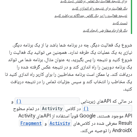
برای نتیجه فعالیت یک تماس برگشتی ثبت کنید
یک فعالیت برای نتیجه راه اندازی کنید
نتیجه فعالیت را در یک کلاس جداگانه دریافت کنید
تست کنید
یک قرارداد سفارشی ایجاد کنید
شروع یک فعالیت دیگر، چه در برنامه شما باشد یا از یک برنامه دیگر،
نیازی به یک عملیات یک طرفه ندارد. همچنین می توانید یک فعالیت را
شروع کنید و نتیجه را پس بگیرید. به عنوان مثال، برنامه شما می تواند
یک برنامه دوربین را راه اندازی کند و در نتیجه عکس گرفته شده را
دریافت کند. یا ممکن است برنامه مخاطبین را برای کاربر راه اندازی کنید تا
یک مخاطب را انتخاب کند و سپس جزئیات تماس را در نتیجه دریافت
کنید.
در حالی که APIهای زیربنایی
startActivityForResult()
و
onActivityResult()
در کلاس
Activity
در تمام سطوح
API موجود هستند، Google قویاً استفاده از APIهای Activity
Result معرفی شده در کلاس‌های
Activity
و
Fragment
AndroidX را توصیه می‌کند.