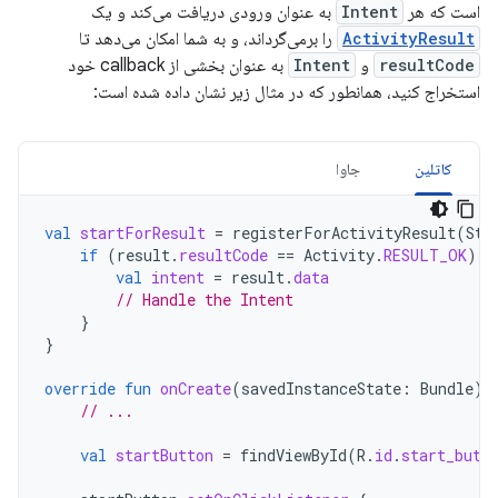
است که هر
Intent
به عنوان ورودی دریافت می‌کند و یک
ActivityResult
را برمی‌گرداند، و به شما امکان می‌دهد تا
resultCode
و
Intent
به عنوان بخشی از callback خود
استخراج کنید، همانطور که در مثال زیر نشان داده شده است:
کاتلین
جاوا
val
startForResult
=
registerForActivityResult
(
Sta
if
(
result
.
resultCode
==
Activity
.
RESULT_OK
)
{
val
intent
=
result
.
data
// Handle the Intent
}
}
override
fun
onCreate
(
savedInstanceState
:
Bundle
)
// ...
val
startButton
=
findViewById
(
R
.
id
.
start_butt