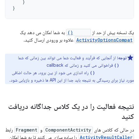
}
}
یک نسخه بیش از حد از
launch()
به شما امکان می دهد یک
ActivityOptionsCompat
علاوه بر ورودی ارسال کنید.
توجه:
از آنجایی که فرآیند و فعالیت شما می تواند بین زمانی که شما
فراخوانی می کنید و زمانی که callback
launch()
راه اندازی می شود از بین برود، هر حالت اضافی
onActivityResult()
مورد نیاز برای رسیدگی به نتیجه باید جدا از این API ها ذخیره و بازیابی شود.
نتیجه فعالیت را در یک کلاس جداگانه دریافت
کنید
در حالی که کلاس های
ComponentActivity
و
Fragment
رابط
ActivityResultCaller
را پیاده سازی می کنند تا به شما امکان