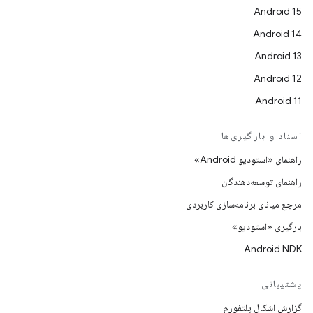
Android 15
Android 14
Android 13
Android 12
Android 11
اسناد و بارگیری‌ها
راهنمای «استودیو Android»
راهنمای توسعه‌دهندگان
مرجع میانای برنامه‌سازی کاربردی
بارگیری «استودیو»
Android NDK
پشتیبانی
گزارش اشکال پلتفورم