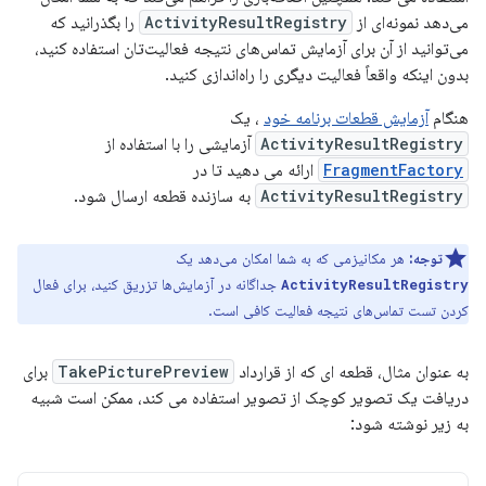
می‌دهد نمونه‌ای از
ActivityResultRegistry
را بگذرانید که
می‌توانید از آن برای آزمایش تماس‌های نتیجه فعالیت‌تان استفاده کنید،
بدون اینکه واقعاً فعالیت دیگری را راه‌اندازی کنید.
هنگام
آزمایش قطعات برنامه خود
، یک
ActivityResultRegistry
آزمایشی را با استفاده از
FragmentFactory
ارائه می دهید تا در
ActivityResultRegistry
به سازنده قطعه ارسال شود.
توجه:
هر مکانیزمی که به شما امکان می‌دهد یک
جداگانه در آزمایش‌ها تزریق کنید، برای فعال
ActivityResultRegistry
کردن تست تماس‌های نتیجه فعالیت کافی است.
به عنوان مثال، قطعه ای که از قرارداد
TakePicturePreview
برای
دریافت یک تصویر کوچک از تصویر استفاده می کند، ممکن است شبیه
به زیر نوشته شود: