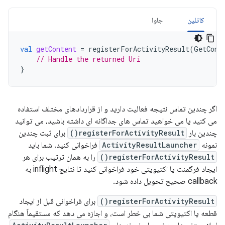
کاتلین
جاوا
val
getContent
=
registerForActivityResult
(
GetCont
// Handle the returned Uri
}
اگر چندین تماس نتیجه فعالیت دارید و از قراردادهای مختلف استفاده
می کنید یا می خواهید تماس های جداگانه ای داشته باشید، می توانید
چندین بار
registerForActivityResult()
برای ثبت چندین
نمونه
ActivityResultLauncher
فراخوانی کنید. شما باید
registerForActivityResult()
را به همان ترتیب برای هر
ایجاد فرگمنت یا اکتیویتی خود فراخوانی کنید تا نتایج inflight به
callback صحیح تحویل داده شود.
registerForActivityResult()
برای فراخوانی قبل از ایجاد
قطعه یا اکتیویتی شما بی خطر است، و اجازه می دهد که مستقیماً هنگام