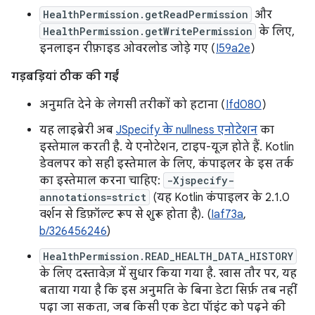
HealthPermission.getReadPermission
और
HealthPermission.getWritePermission
के लिए,
इनलाइन रीफ़ाइड ओवरलोड जोड़े गए (
I59a2e
)
गड़बड़ियां ठीक की गईं
अनुमति देने के लेगसी तरीकों को हटाना (
Ifd080
)
यह लाइब्रेरी अब
JSpecify के nullness एनोटेशन
का
इस्तेमाल करती है. ये एनोटेशन, टाइप-यूज़ होते हैं. Kotlin
डेवलपर को सही इस्तेमाल के लिए, कंपाइलर के इस तर्क
का इस्तेमाल करना चाहिए:
-Xjspecify-
annotations=strict
(यह Kotlin कंपाइलर के 2.1.0
वर्शन से डिफ़ॉल्ट रूप से शुरू होता है). (
Iaf73a
,
b/326456246
)
HealthPermission.READ_HEALTH_DATA_HISTORY
के लिए दस्तावेज़ में सुधार किया गया है. खास तौर पर, यह
बताया गया है कि इस अनुमति के बिना डेटा सिर्फ़ तब नहीं
पढ़ा जा सकता, जब किसी एक डेटा पॉइंट को पढ़ने की