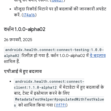
वैल्यू को बनाए रखेगा. (
I3ee27
)
मौजूदा रिकॉर्ड मिटाने पर ही बदलावों की जानकारी अपडेट
करें. (
I74a16
)
वर्शन 1
.
0
.
0-alpha02
26 फ़रवरी, 2025
androidx.health.connect:connect-testing:1.0.0-
alpha02
रिलीज़ हो गया है. वर्शन 1.0.0-alpha02 में
ये बदलाव
शामिल हैं.
एपीआई में हुए बदलाव
androidx.health.connect:connect-
client:1.1.0-alpha12
में मेटाडेटा में हुए बदलावों के
बाद, टेस्ट में इस्तेमाल करने के लिए
MetadataTestHelper#populatedWithTestValue
s
को शामिल किया गया (
I1f7f1
)