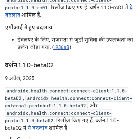
androidx.health.connect:connect-client-
proto:1.1.0-rc01
रिलीज़ किए गए हैं. वर्शन 1.1.0-rc01 में
ये
बदलाव
शामिल हैं.
एपीआई में हुए बदलाव
डेवलपर के लिए, सजगता से जुड़ी सुविधा की उपलब्धता का
फ़्लैग जोड़ा गया. (
I936a8
)
वर्शन 1
.
1
.
0-beta02
9 अप्रैल, 2025
androidx.health.connect:connect-client:1.1.0-
beta02
,
androidx.health.connect:connect-client-
external-protobuf:1.1.0-beta02
, और
androidx.health.connect:connect-client-
proto:1.1.0-beta02
रिलीज़ किए गए हैं. वर्शन 1.1.0-
beta02 में
ये बदलाव
शामिल हैं.