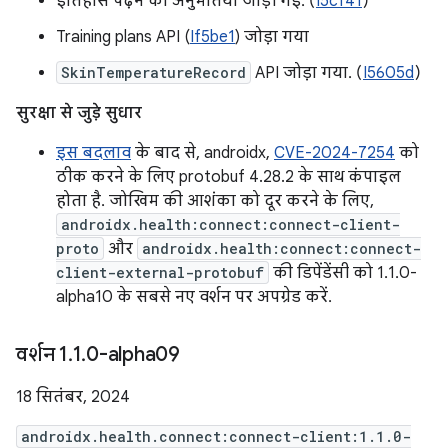
इतिहास पढ़ने की अनुमतियां जोड़ी गईं. (
I5cf41
)
Training plans API (
If5be1
) जोड़ा गया
SkinTemperatureRecord
API जोड़ा गया. (
I5605d
)
सुरक्षा से जुड़े सुधार
इस बदलाव
के बाद से, androidx,
CVE-2024-7254
को
ठीक करने के लिए protobuf 4.28.2 के साथ कंपाइल
होता है. जोखिम की आशंका को दूर करने के लिए,
androidx.health:connect:connect-client-
proto
और
androidx.health:connect:connect-
client-external-protobuf
की डिपेंडेंसी को 1.1.0-
alpha10 के सबसे नए वर्शन पर अपग्रेड करें.
वर्शन 1
.
1
.
0-alpha09
18 सितंबर, 2024
androidx.health.connect:connect-client:1.1.0-