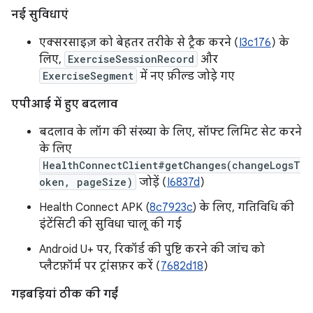
नई सुविधाएं
एक्सरसाइज़ को बेहतर तरीके से ट्रैक करने (
I3c176
) के
लिए,
ExerciseSessionRecord
और
ExerciseSegment
में नए फ़ील्ड जोड़े गए
एपीआई में हुए बदलाव
बदलाव के लॉग की संख्या के लिए, सॉफ्ट लिमिट सेट करने
के लिए
HealthConnectClient#getChanges(changeLogsT
oken, pageSize)
जोड़ें (
I6837d
)
Health Connect APK (
8c7923c
) के लिए, गतिविधि की
इंटेंसिटी की सुविधा चालू की गई
Android U+ पर, रिकॉर्ड की पुष्टि करने की जांच को
प्लैटफ़ॉर्म पर ट्रांसफ़र करें (
7682d18
)
गड़बड़ियां ठीक की गईं