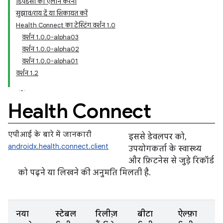
डिपेंडेंसी का एलान करना
सुझाव/राय दें या शिकायत करें
Health Connect का टेस्टिंग वर्शन 1.0
वर्शन 1.0.0-alpha03
वर्शन 1.0.0-alpha02
वर्शन 1.0.0-alpha01
वर्शन 1.2
Health Connect
एपीआई के बारे में जानकारी
इससे डेवलपर को,
androidx.health.connect.client
उपयोगकर्ता के स्वास्थ्य
और फ़िटनेस से जुड़े रिकॉर्ड
को पढ़ने या लिखने की अनुमति मिलती है.
नया
स्टेबल
रिलीज़
बीटा
ऐल्फ़ा