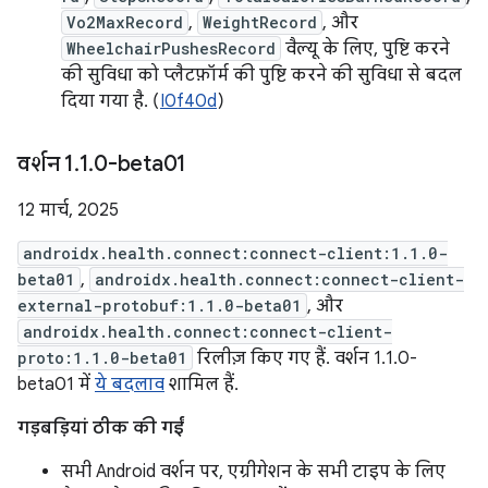
Vo2MaxRecord
,
WeightRecord
, और
WheelchairPushesRecord
वैल्यू के लिए, पुष्टि करने
की सुविधा को प्लैटफ़ॉर्म की पुष्टि करने की सुविधा से बदल
दिया गया है. (
I0f40d
)
वर्शन 1
.
1
.
0-beta01
12 मार्च, 2025
androidx.health.connect:connect-client:1.1.0-
beta01
,
androidx.health.connect:connect-client-
external-protobuf:1.1.0-beta01
, और
androidx.health.connect:connect-client-
proto:1.1.0-beta01
रिलीज़ किए गए हैं. वर्शन 1.1.0-
beta01 में
ये बदलाव
शामिल हैं.
गड़बड़ियां ठीक की गईं
सभी Android वर्शन पर, एग्रीगेशन के सभी टाइप के लिए