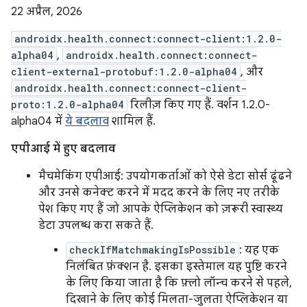
22 अप्रैल, 2026
androidx.health.connect:connect-client:1.2.0-
alpha04
,
androidx.health.connect:connect-
client-external-protobuf:1.2.0-alpha04
, और
androidx.health.connect:connect-client-
proto:1.2.0-alpha04
रिलीज़ किए गए हैं. वर्शन 1.2.0-
alpha04 में
ये बदलाव
शामिल हैं.
एपीआई में हुए बदलाव
मैचमेकिंग एपीआई: उपयोगकर्ताओं को ऐसे डेटा सोर्स ढूंढने
और उनसे कनेक्ट करने में मदद करने के लिए नए तरीके
पेश किए गए हैं जो आपके ऐप्लिकेशन को ज़रूरी स्वास्थ्य
डेटा उपलब्ध करा सकते हैं.
checkIfMatchmakingIsPossible
: यह एक
निलंबित फ़ंक्शन है. इसका इस्तेमाल यह पुष्टि करने
के लिए किया जाता है कि फ़्लो लॉन्च करने से पहले,
दिखाने के लिए कोई मिलता-जुलता ऐप्लिकेशन या