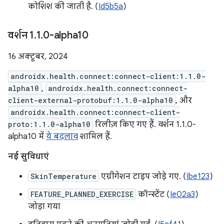
कोशिश की जाती है. (
Id5b5a
)
वर्शन 1
.
1
.
0-alpha10
16 अक्टूबर, 2024
androidx.health.connect:connect-client:1.1.0-
alpha10
,
androidx.health.connect:connect-
client-external-protobuf:1.1.0-alpha10
, और
androidx.health.connect:connect-client-
proto:1.1.0-alpha10
रिलीज़ किए गए हैं. वर्शन 1.1.0-
alpha10 में
ये बदलाव
शामिल हैं.
नई सुविधाएं
SkinTemperature
एग्रीगेशन टाइप जोड़े गए. (
Ibe123
)
FEATURE_PLANNED_EXERCISE
कॉन्स्टेंट (
Ie02a3
)
जोड़ा गया