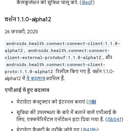
कैलकुलेशन की सुविधा चालू करें. (
I8edf
)
वर्शन 1
.
1
.
0-alpha12
26 फ़रवरी, 2025
androidx.health.connect:connect-client:1.1.0-
alpha12
,
androidx.health.connect:connect-
client-external-protobuf:1.1.0-alpha12
, और
androidx.health.connect:connect-client-
proto:1.1.0-alpha12
रिलीज़ किए गए हैं. वर्शन 1.1.0-
alpha12 में
ये बदलाव
शामिल हैं.
एपीआई में हुए बदलाव
मेटाडेटा कंस्ट्रक्टर को इंटरनल बनाएं (
I1fb8f
सुविधा की उपलब्धता के बारे में बताने वाले एपीआई के
लिए, एक्सपेरिमेंटल एनोटेशन हटा दिया गया है. (
I5b54f
)
मेटाडेटा फ़ैक्ट्री के तरीके जोड़े गए (
I8418b
)