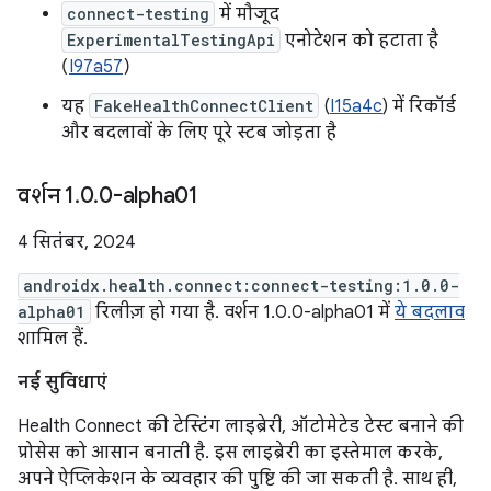
connect-testing
में मौजूद
ExperimentalTestingApi
एनोटेशन को हटाता है
(
I97a57
)
यह
FakeHealthConnectClient
(
I15a4c
) में रिकॉर्ड
और बदलावों के लिए पूरे स्टब जोड़ता है
वर्शन 1
.
0
.
0-alpha01
4 सितंबर, 2024
androidx.health.connect:connect-testing:1.0.0-
alpha01
रिलीज़ हो गया है. वर्शन 1.0.0-alpha01 में
ये बदलाव
शामिल हैं.
नई सुविधाएं
Health Connect की टेस्टिंग लाइब्रेरी, ऑटोमेटेड टेस्ट बनाने की
प्रोसेस को आसान बनाती है. इस लाइब्रेरी का इस्तेमाल करके,
अपने ऐप्लिकेशन के व्यवहार की पुष्टि की जा सकती है. साथ ही,