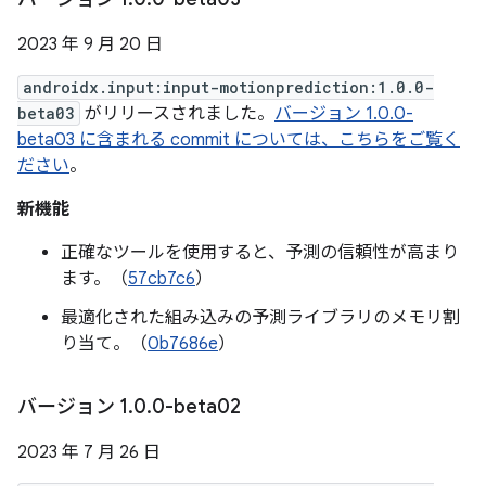
2023 年 9 月 20 日
androidx.input:input-motionprediction:1.0.0-
beta03
がリリースされました。
バージョン 1.0.0-
beta03 に含まれる commit については、こちらをご覧く
ださい
。
新機能
正確なツールを使用すると、予測の信頼性が高まり
ます。（
57cb7c6
）
最適化された組み込みの予測ライブラリのメモリ割
り当て。（
0b7686e
）
バージョン 1
.
0
.
0-beta02
2023 年 7 月 26 日