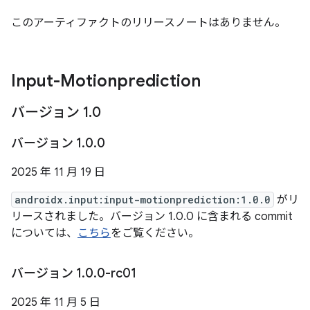
このアーティファクトのリリースノートはありません。
Input-Motionprediction
バージョン 1
.
0
バージョン 1
.
0
.
0
2025 年 11 月 19 日
androidx.input:input-motionprediction:1.0.0
がリ
リースされました。バージョン 1.0.0 に含まれる commit
については、
こちら
をご覧ください。
バージョン 1
.
0
.
0-rc01
2025 年 11 月 5 日