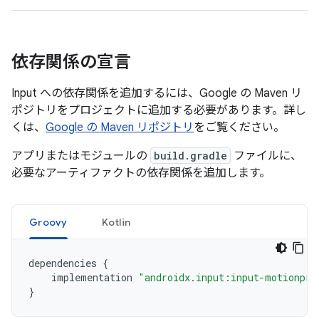
依存関係の宣言
Input への依存関係を追加するには、Google の Maven リ
ポジトリをプロジェクトに追加する必要があります。詳し
くは、
Google の Maven リポジトリ
をご覧ください。
アプリまたはモジュールの
build.gradle
ファイルに、
必要なアーティファクトの依存関係を追加します。
Groovy
Kotlin
dependencies
{
implementation
"androidx.input:input-motionpre
}