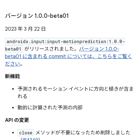
バージョン 1
.
0
.
0-beta01
2023 年 3 月 22 日
androidx.input:input-motionprediction:1.0.0-
beta01
がリリースされました。
バージョン 1.0.0-
beta01 に含まれる commit については、こちらをご覧く
ださい
。
新機能
予測されるモーション イベントに方向と傾きが含ま
れる
動的に計算された予測の内部
API の変更
close
メソッドが不要になったため削除しました