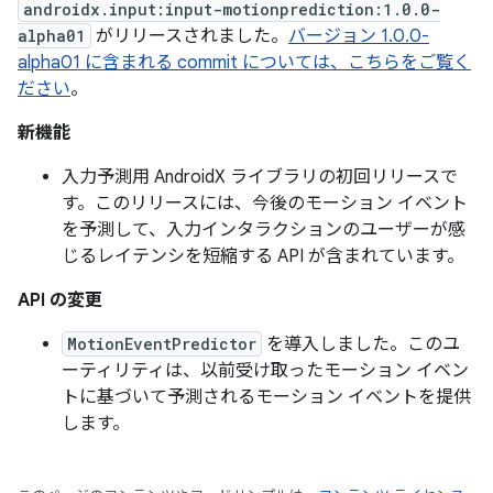
androidx.input:input-motionprediction:1.0.0-
alpha01
がリリースされました。
バージョン 1.0.0-
alpha01 に含まれる commit については、こちらをご覧く
ださい
。
新機能
入力予測用 AndroidX ライブラリの初回リリースで
す。このリリースには、今後のモーション イベント
を予測して、入力インタラクションのユーザーが感
じるレイテンシを短縮する API が含まれています。
API の変更
MotionEventPredictor
を導入しました。このユ
ーティリティは、以前受け取ったモーション イベン
トに基づいて予測されるモーション イベントを提供
します。