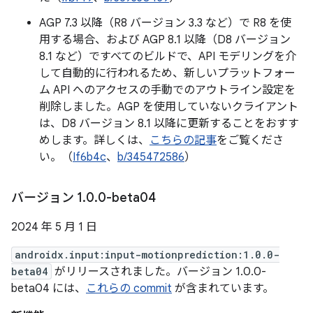
AGP 7.3 以降（R8 バージョン 3.3 など）で R8 を使
用する場合、および AGP 8.1 以降（D8 バージョン
8.1 など）ですべてのビルドで、API モデリングを介
して自動的に行われるため、新しいプラットフォー
ム API へのアクセスの手動でのアウトライン設定を
削除しました。AGP を使用していないクライアント
は、D8 バージョン 8.1 以降に更新することをおすす
めします。詳しくは、
こちらの記事
をご覧くださ
い。（
If6b4c
、
b/345472586
）
バージョン 1
.
0
.
0-beta04
2024 年 5 月 1 日
androidx.input:input-motionprediction:1.0.0-
beta04
がリリースされました。バージョン 1.0.0-
beta04 には、
これらの commit
が含まれています。