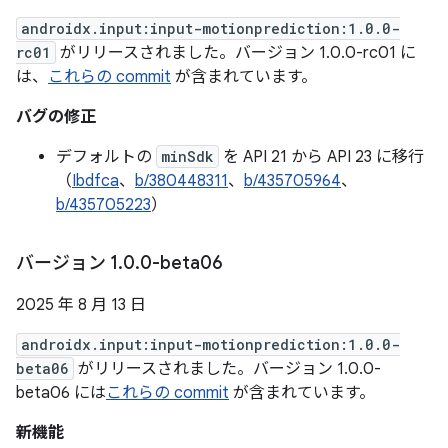
androidx.input:input-motionprediction:1.0.0-
rc01
がリリースされました。バージョン 1.0.0-rc01 に
は、
これらの commit
が含まれています。
バグの修正
デフォルトの
minSdk
を API 21 から API 23 に移行
（
Ibdfca
、
b/380448311
、
b/435705964
、
b/435705223
）
バージョン 1
.
0
.
0-beta06
2025 年 8 月 13 日
androidx.input:input-motionprediction:1.0.0-
beta06
がリリースされました。バージョン 1.0.0-
beta06 には
これらの commit
が含まれています。
新機能