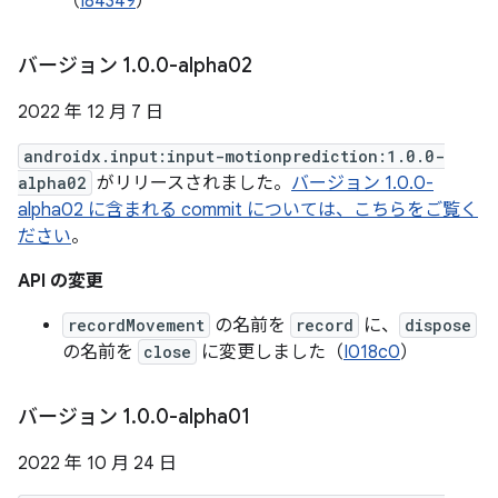
（
I84349
）
バージョン 1
.
0
.
0-alpha02
2022 年 12 月 7 日
androidx.input:input-motionprediction:1.0.0-
alpha02
がリリースされました。
バージョン 1.0.0-
alpha02 に含まれる commit については、こちらをご覧く
ださい
。
API の変更
recordMovement
の名前を
record
に、
dispose
の名前を
close
に変更しました（
I018c0
）
バージョン 1
.
0
.
0-alpha01
2022 年 10 月 24 日