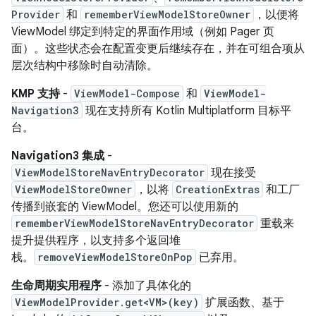
Provider
和
rememberViewModelStoreOwner
，以便将
ViewModel 绑定到特定的界面作用域（例如 Pager 页
面）。这些状态会在配置变更后继续存在，并在可组合项从
层次结构中移除时自动清除。
KMP 支持
-
ViewModel-Compose
和
ViewModel-
Navigation3
现在支持所有 Kotlin Multiplatform 目标平
台。
Navigation3 集成
-
ViewModelStoreNavEntryDecorator
现在接受
ViewModelStoreOwner
，以将
CreationExtras
和工厂
传播到嵌套的 ViewModel。您还可以使用新的
rememberViewModelStoreNavEntryDecorator
重载来
提升提供程序，以支持多个返回堆
栈。
removeViewModelStoreOnPop
已弃用。
生命周期实用程序
- 添加了具体化的
ViewModelProvider.get<VM>(key)
扩展函数、基于