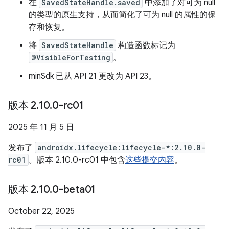
在
SavedStateHandle.saved
中添加了对可为 null
的类型的原生支持，从而简化了可为 null 的属性的保
存和恢复。
将
SavedStateHandle
构造函数标记为
@VisibleForTesting
。
minSdk 已从 API 21 更改为 API 23。
版本 2
.
10
.
0-rc01
2025 年 11 月 5 日
发布了
androidx.lifecycle:lifecycle-*:2.10.0-
rc01
。版本 2.10.0-rc01 中包含
这些提交内容
。
版本 2
.
10
.
0-beta01
October 22, 2025