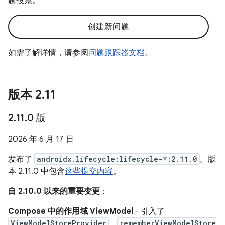
题投票。
创建新问题
如需了解详情，请参阅
问题跟踪器文档
。
版本 2
.
11
2
.
11
.
0 版
2026 年 6 月 17 日
发布了
androidx.lifecycle:lifecycle-*:2.11.0
。版
本 2.11.0 中包含
这些提交内容
。
自 2.10.0 以来的重要变更
：
Compose 中的作用域 ViewModel
- 引入了
ViewModelStoreProvider
、
rememberViewModelStore