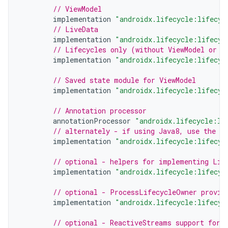
// ViewModel
implementation
"androidx.lifecycle:lifecyc
// LiveData
implementation
"androidx.lifecycle:lifecyc
// Lifecycles only (without ViewModel or L
implementation
"androidx.lifecycle:lifecyc
// Saved state module for ViewModel
implementation
"androidx.lifecycle:lifecyc
// Annotation processor
annotationProcessor
"androidx.lifecycle:li
// alternately - if using Java8, use the f
implementation
"androidx.lifecycle:lifecyc
// optional - helpers for implementing Lif
implementation
"androidx.lifecycle:lifecyc
// optional - ProcessLifecycleOwner provid
implementation
"androidx.lifecycle:lifecyc
// optional - ReactiveStreams support for 