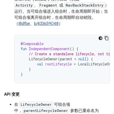
Activity
、
Fragment
或
NavBackStackEntry
）
运行。当可组合项进入组合时，生命周期即开始；当
可组合项离开组合时，生命周期即自动销毁。
（
I8dfbe
、
b/433659048
）
@Composable
fun
IndependentComponent
()
{
// Create a standalone lifecycle, not tie
LifecycleOwner
(
parent
=
null
)
{
val
rootLifecycle
=
LocalLifecycleOwn
}
}
API 变更
在
LifecycleOwner
可组合项
中，
parentLifecycleOwner
参数已重命名为