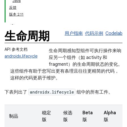
Java
反馈
版本 2.11
生命周期
用户指南
代码示例
Codelab
API 参考文档
生命周期感知型组件可执行操作来响
androidx.lifecycle
应另一个组件（如 activity 和
fragment）的生命周期状态的变化。
这些组件有助于您写出更有条理且往往更精简的代码，
这样的代码更易于维护。
下表列出了
androidx.lifecycle
组中的所有工件。
稳定
候选
Beta
Alpha
制品
版
版
版
版