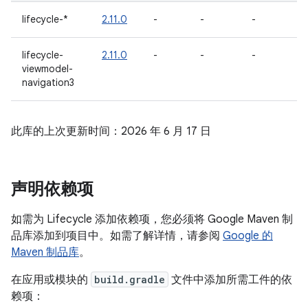
lifecycle-*
2.11.0
-
-
-
lifecycle-
2.11.0
-
-
-
viewmodel-
navigation3
此库的上次更新时间：2026 年 6 月 17 日
声明依赖项
如需为 Lifecycle 添加依赖项，您必须将 Google Maven 制
品库添加到项目中。如需了解详情，请参阅
Google 的
Maven 制品库
。
在应用或模块的
build.gradle
文件中添加所需工件的依
赖项：