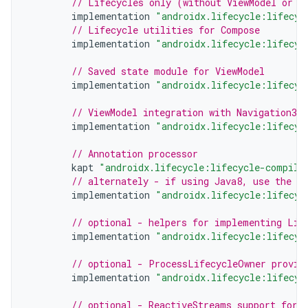
// Lifecycles only (without ViewModel or L
implementation
"androidx.lifecycle:lifecyc
// Lifecycle utilities for Compose
implementation
"androidx.lifecycle:lifecyc
// Saved state module for ViewModel
implementation
"androidx.lifecycle:lifecyc
// ViewModel integration with Navigation3
implementation
"androidx.lifecycle:lifecyc
// Annotation processor
kapt
"androidx.lifecycle:lifecycle-compile
// alternately - if using Java8, use the f
implementation
"androidx.lifecycle:lifecyc
// optional - helpers for implementing Lif
implementation
"androidx.lifecycle:lifecyc
// optional - ProcessLifecycleOwner provid
implementation
"androidx.lifecycle:lifecyc
// optional - ReactiveStreams support for 