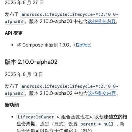
2025 年 8 月 27 日
发布了
androidx.lifecycle:lifecycle-*:2.10.0-
alpha03
。版本 2.10.0-alpha03 中包含
这些提交内容
。
API 变更
将 Compose 更新到 1.9.0。(
I2b9de
)
版本 2
.
10
.
0-alpha02
2025 年 8 月 13 日
发布了
androidx.lifecycle:lifecycle-*:2.10.0-
alpha02
。版本 2.10.0-alpha02 中包含
这些提交内容
。
新功能
LifecycleOwner
可组合函数现在可以创建
独立的根
生命周期
。通过（显式）设置
parent = null
，新
生命周期可以独立于任何宿主（例如