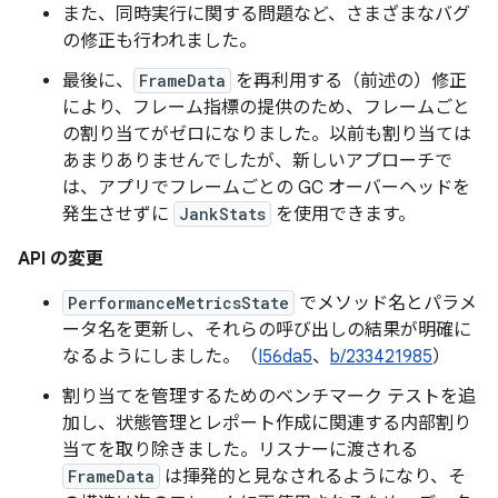
また、同時実行に関する問題など、さまざまなバグ
の修正も行われました。
最後に、
FrameData
を再利用する（前述の）修正
により、フレーム指標の提供のため、フレームごと
の割り当てがゼロになりました。以前も割り当ては
あまりありませんでしたが、新しいアプローチで
は、アプリでフレームごとの GC オーバーヘッドを
発生させずに
JankStats
を使用できます。
API の変更
PerformanceMetricsState
でメソッド名とパラメ
ータ名を更新し、それらの呼び出しの結果が明確に
なるようにしました。（
I56da5
、
b/233421985
）
割り当てを管理するためのベンチマーク テストを追
加し、状態管理とレポート作成に関連する内部割り
当てを取り除きました。リスナーに渡される
FrameData
は揮発的と見なされるようになり、そ