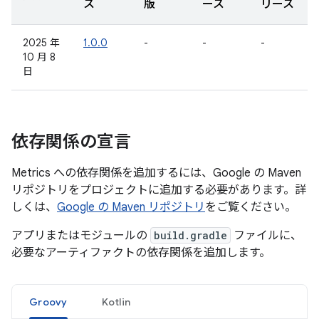
ス
版
ース
リース
2025 年
1.0.0
-
-
-
10 月 8
日
依存関係の宣言
Metrics への依存関係を追加するには、Google の Maven
リポジトリをプロジェクトに追加する必要があります。詳
しくは、
Google の Maven リポジトリ
をご覧ください。
アプリまたはモジュールの
build.gradle
ファイルに、
必要なアーティファクトの依存関係を追加します。
Groovy
Kotlin