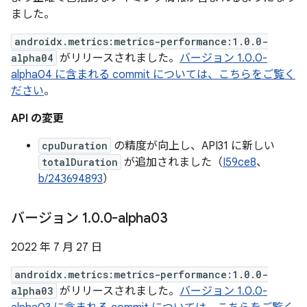
ました。
androidx.metrics:metrics-performance:1.0.0-
alpha04
がリリースされました。
バージョン 1.0.0-
alpha04 に含まれる commit については、こちらをご覧く
ださい
。
API の変更
cpuDuration
の精度が向上し、API31 に新しい
totalDuration
が追加されました（
I59ce8
、
b/243694893
）
バージョン 1
.
0
.
0-alpha03
2022 年 7 月 27 日
androidx.metrics:metrics-performance:1.0.0-
alpha03
がリリースされました。
バージョン 1.0.0-