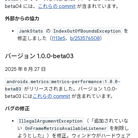
beta04 には、
これらの commit
が含まれています。
外部からの協力
JankStats
の
IndexOutOfBoundsException
を
修正しました（
I113e5
、
b/253576508
）
バージョン 1
.
0
.
0-beta03
2025 年 8 月 27 日
androidx.metrics:metrics-performance:1.0.0-
beta03
がリリースされました。バージョン 1.0.0-
beta03 には
これらの commit
が含まれています。
バグの修正
IllegalArgumentException
（「追加されていな
い
OnFrameMetricsAvailableListener
を削除し
ようとした」）を修正。ウィンドウがハードウェア