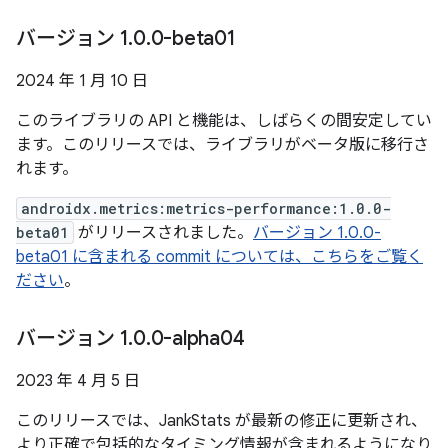
バージョン 1
.
0
.
0-beta01
2024 年 1 月 10 日
このライブラリの API と機能は、しばらくの間安定してい
ます。このリリースでは、ライブラリがベータ版に移行さ
れます。
androidx.metrics:metrics-performance:1.0.0-
beta01
がリリースされました。
バージョン 1.0.0-
beta01 に含まれる commit については、こちらをご覧く
ださい
。
バージョン 1
.
0
.
0-alpha04
2023 年 4 月 5 日
このリリースでは、JankStats が最新の修正に更新され、
より正確で包括的なタイミング情報が含まれるようになり