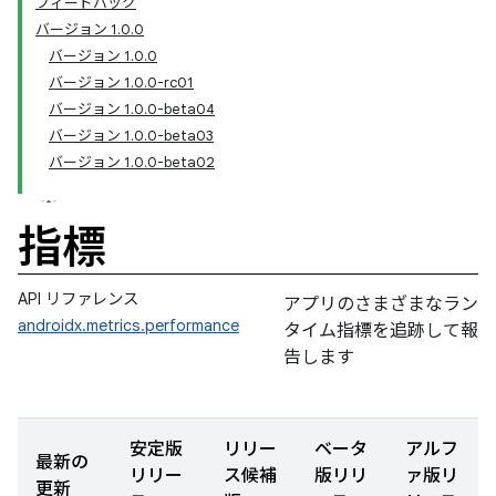
フィードバック
バージョン 1.0.0
バージョン 1.0.0
バージョン 1.0.0-rc01
バージョン 1.0.0-beta04
バージョン 1.0.0-beta03
バージョン 1.0.0-beta02
指標
API リファレンス
アプリのさまざまなラン
androidx.metrics.performance
タイム指標を追跡して報
告します
安定版
リリー
ベータ
アルフ
最新の
リリー
ス候補
版リリ
ァ版リ
更新