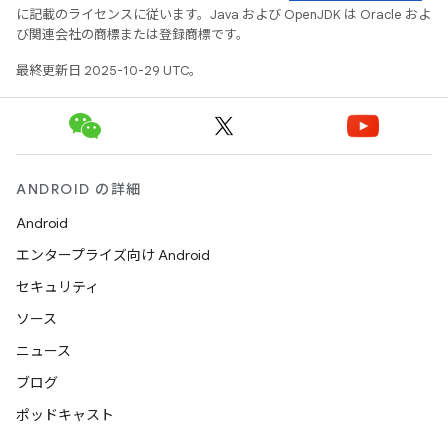
に記載のライセンスに従います。Java および OpenJDK は Oracle およ
び関連会社の商標または登録商標です。
最終更新日 2025-10-29 UTC。
ANDROID の詳細
Android
エンタープライズ向け Android
セキュリティ
ソース
ニュース
ブログ
ポッドキャスト