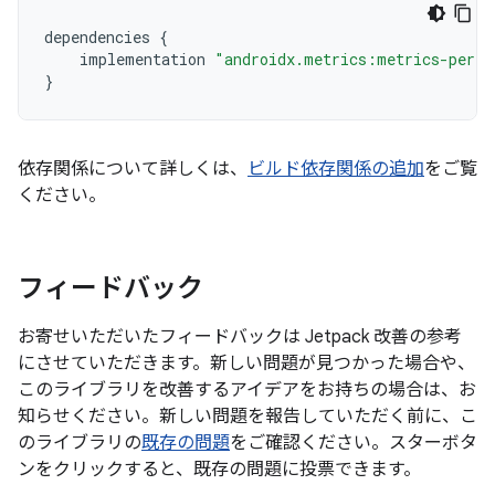
dependencies
{
implementation
"androidx.metrics:metrics-perfo
}
依存関係について詳しくは、
ビルド依存関係の追加
をご覧
ください。
フィードバック
お寄せいただいたフィードバックは Jetpack 改善の参考
にさせていただきます。新しい問題が見つかった場合や、
このライブラリを改善するアイデアをお持ちの場合は、お
知らせください。新しい問題を報告していただく前に、こ
のライブラリの
既存の問題
をご確認ください。スターボタ
ンをクリックすると、既存の問題に投票できます。