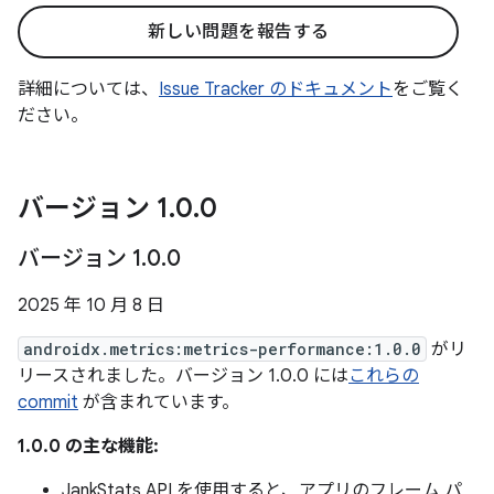
新しい問題を報告する
詳細については、
Issue Tracker のドキュメント
をご覧く
ださい。
バージョン 1
.
0
.
0
バージョン 1
.
0
.
0
2025 年 10 月 8 日
androidx.metrics:metrics-performance:1.0.0
がリ
リースされました。バージョン 1.0.0 には
これらの
commit
が含まれています。
1.0.0 の主な機能:
JankStats API を使用すると、アプリのフレーム パ