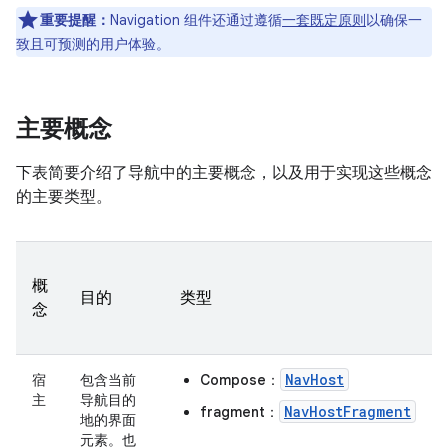
重要提醒：
Navigation 组件还通过遵循
一套既定原则
以确保一
致且可预测的用户体验。
主要概念
下表简要介绍了导航中的主要概念，以及用于实现这些概念
的主要类型。
概
目的
类型
念
NavHost
宿
包含当前
Compose
：
主
导航目的
NavHostFragment
fragment
：
地的界面
元素。也