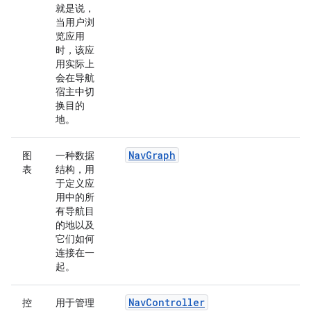
就是说，
当用户浏
览应用
时，该应
用实际上
会在导航
宿主中切
换目的
地。
NavGraph
图
一种数据
表
结构，用
于定义应
用中的所
有导航目
的地以及
它们如何
连接在一
起。
NavController
控
用于管理