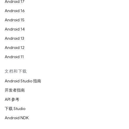
Android 17
Android 16
Android 15
Android 14
Android 13
Android 12
Android 11
文档和下载
Android Studio 指南
开发者指南
API 参考
下载 Studio
Android NDK