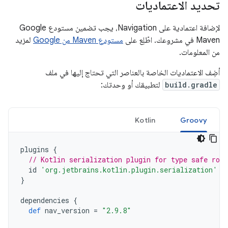
تحديد الاعتماديات
لإضافة اعتمادية على Navigation، يجب تضمين مستودع Google
Maven في مشروعك. اطّلِع على
مستودع Maven من Google
لمزيد
من المعلومات.
أضِف الاعتماديات الخاصة بالعناصر التي تحتاج إليها في ملف
build.gradle
لتطبيقك أو وحدتك:
Kotlin
Groovy
plugins
{
// Kotlin serialization plugin for type safe rou
id
'org.jetbrains.kotlin.plugin.serialization'
v
}
dependencies
{
def
nav_version
=
"2.9.8"