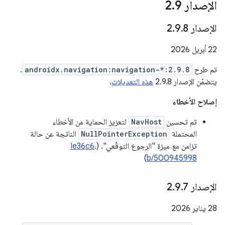
الإصدار 2
9
.
الإصدار 2
8
.
9
.
‫22 أبريل 2026
تم طرح
androidx.navigation:navigation-*:2.9.8
.
يتضمّن الإصدار 2.9.8
هذه التعديلات
.
إصلاح الأخطاء
تم تحسين
NavHost
لتعزيز الحماية من الأخطاء
المحتملة
NullPointerException
الناتجة عن حالة
تزامن مع ميزة "الرجوع التوقّعي". (
،
Ie36c6
)
b/500945998
الإصدار 2
7
.
9
.
‫28 يناير 2026