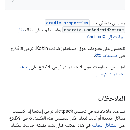
يجب أن يتضمّن ملف
gradle.properties
android.useAndroidX=true
وفقًا لما ورد في مقالة
نقل
البيانات إلى AndroidX
.
للحصول على معلومات حول استخدام إضافات Kotlin، يُرجى الاطّلاع
على
مستندات ktx
.
لمزيد من المعلومات حول الاعتماديات، يُرجى الاطّلاع على
إضافة
اعتماديات الإصدار
.
الملاحظات
تساعدنا ملاحظاتك في تحسين Jetpack. يُرجى إعلامنا إذا اكتشفت
مشاكل جديدة أو كانت لديك أفكار لتحسين هذه المكتبة. يُرجى الاطّلاع
على
المشاكل الحالية
في هذه المكتبة قبل إنشاء مشكلة جديدة. يمكنك