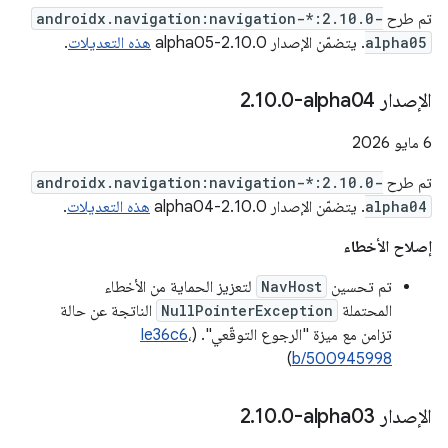
تم طرح
androidx.navigation:navigation-*:2.10.0-
alpha05
. يتضمّن الإصدار 2.10.0-alpha05
هذه التعديلات
.
الإصدار ‎2
0-alpha04
.
10
.
‫6 مايو 2026
تم طرح
androidx.navigation:navigation-*:2.10.0-
alpha04
. يتضمّن الإصدار 2.10.0-alpha04
هذه التعديلات
.
إصلاح الأخطاء
تم تحسين
NavHost
لتعزيز الحماية من الأخطاء
المحتملة
NullPointerException
الناتجة عن حالة
تزامن مع ميزة "الرجوع التوقّعي". (
،
Ie36c6
)
b/500945998
الإصدار ‎2
0-alpha03
.
10
.