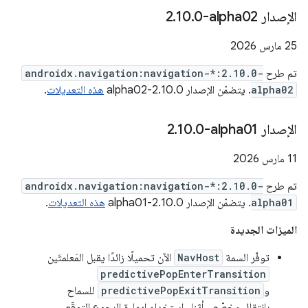
الإصدار ‎2
0-alpha02
.
10
.
‫25 مارس 2026
تم طرح
androidx.navigation:navigation-*:2.10.0-
alpha02
. يتضمّن الإصدار 2.10.0-alpha02
هذه التعديلات
.
الإصدار ‎2
0-alpha01
.
10
.
‫11 مارس 2026
تم طرح
androidx.navigation:navigation-*:2.10.0-
alpha01
. يتضمّن الإصدار 2.10.0-alpha01
هذه التعديلات
.
الميزات الجديدة
توفّر السمة
NavHost
الآن تحميلًا زائدًا يقبل المَعلمتَين
predictivePopEnterTransition
و
predictivePopExitTransition
للسماح
بانتقال مخصّص أثناء استخدام إيماءة الرجوع التوقّعي.