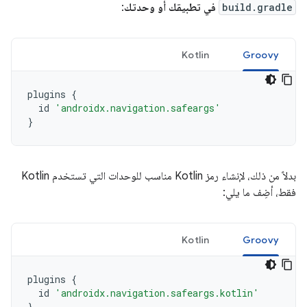
build.gradle
في تطبيقك أو وحدتك
:
Kotlin
Groovy
plugins
{
id
'androidx.navigation.safeargs'
}
بدلاً من ذلك، لإنشاء رمز Kotlin مناسب للوحدات التي تستخدم Kotlin
فقط، أضِف ما يلي:
Kotlin
Groovy
plugins
{
id
'androidx.navigation.safeargs.kotlin'
}