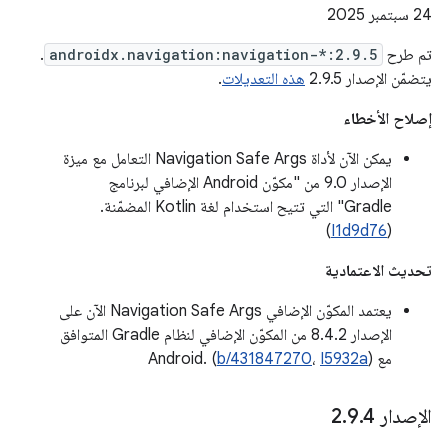
‫24 سبتمبر 2025
تم طرح
androidx.navigation:navigation-*:2.9.5
.
يتضمّن الإصدار 2.9.5
هذه التعديلات
.
إصلاح الأخطاء
يمكن الآن لأداة Navigation Safe Args التعامل مع ميزة
الإصدار 9.0 من "مكوّن Android الإضافي لبرنامج
Gradle" التي تتيح استخدام لغة Kotlin المضمّنة.
)
I1d9d76
(
تحديث الاعتمادية
يعتمد المكوّن الإضافي Navigation Safe Args الآن على
الإصدار 8.4.2 من المكوّن الإضافي لنظام Gradle المتوافق
مع Android. (
)
I5932a
،
b/431847270
الإصدار 2
4
.
9
.