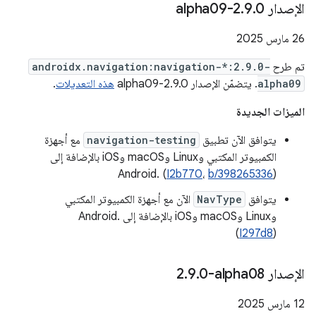
الإصدار 2
0-alpha09
.
9
.
‫26 مارس 2025
تم طرح
androidx.navigation:navigation-*:2.9.0-
alpha09
. يتضمّن الإصدار 2.9.0-alpha09
هذه التعديلات
.
الميزات الجديدة
يتوافق الآن تطبيق
navigation-testing
مع أجهزة
الكمبيوتر المكتبي وLinux وmacOS وiOS بالإضافة إلى
Android. (
I2b770
،
b/398265336
)
يتوافق
NavType
الآن مع أجهزة الكمبيوتر المكتبي
وLinux وmacOS وiOS بالإضافة إلى Android.
(
I297d8
)
الإصدار ‎2
0-alpha08
.
9
.
‫12 مارس 2025