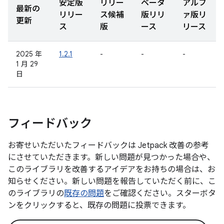
安定版
リリー
ベータ
アルフ
最新の
リリー
ス候補
版リリ
ァ版リ
更新
ス
版
ース
リース
2025 年
1.2.1
-
-
-
1 月 29
日
フィードバック
お寄せいただいたフィードバックは Jetpack 改善の参考
にさせていただきます。新しい問題が見つかった場合や、
このライブラリを改善するアイデアをお持ちの場合は、お
知らせください。新しい問題を報告していただく前に、こ
のライブラリの
既存の問題
をご確認ください。スターボタ
ンをクリックすると、既存の問題に投票できます。