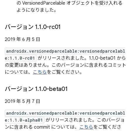
の VersionedParcelable オブジェクトを受け入れる
ようになりました。
バージョン 1
.
1
.
0-rc01
2019 年 6 月 5 日
androidx.versionedparcelable:versionedparcelabl
e:1.1.0-rc01
がリリースされました。1.1.0-beta01 から
の変更はありません。このバージョンに含まれるコミット
については、
こちら
をご覧ください。
バージョン 1
.
1
.
0-beta01
2019 年 5 月 7 日
androidx.versionedparcelable:versionedparcelabl
e:1.1.0-alpha01
がリリースされました。このバージョ
ンに含まれる commit については、
こちら
をご覧くださ