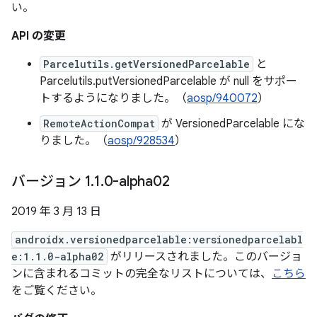
い。
API の変更
Parcelutils.getVersionedParcelable
と
Parcelutils.putVersionedParcelable が null をサポー
トするようになりました。（
aosp/940072
）
RemoteActionCompat
が VersionedParcelable にな
りました。（
aosp/928534
）
バージョン 1
.
1
.
0-alpha02
2019 年 3 月 13 日
androidx.versionedparcelable:versionedparcelabl
e:1.1.0-alpha02
がリリースされました。このバージョ
ンに含まれるコミットの完全なリストについては、
こちら
をご覧ください。