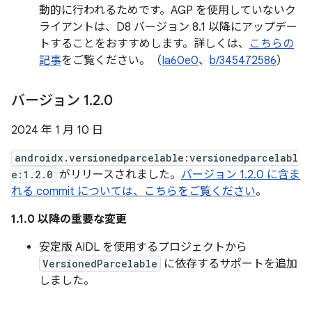
動的に行われるためです。AGP を使用していないク
ライアントは、D8 バージョン 8.1 以降にアップデー
トすることをおすすめします。詳しくは、
こちらの
記事
をご覧ください。（
Ia60e0
、
b/345472586
）
バージョン 1
.
2
.
0
2024 年 1 月 10 日
androidx.versionedparcelable:versionedparcelabl
e:1.2.0
がリリースされました。
バージョン 1.2.0 に含ま
れる commit については、こちらをご覧ください
。
1.1.0 以降の重要な変更
安定版 AIDL を使用するプロジェクトから
VersionedParcelable
に依存するサポートを追加
しました。