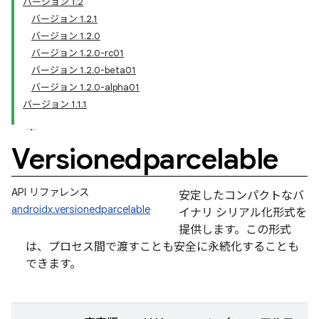
バージョン 1.2
バージョン 1.2.1
バージョン 1.2.0
バージョン 1.2.0-rc01
バージョン 1.2.0-beta01
バージョン 1.2.0-alpha01
バージョン 1.1.1
Versionedparcelable
API リファレンス
安定したコンパクトなバ
androidx.versionedparcelable
イナリ シリアル化形式を
提供します。この形式
は、プロセス間で渡すことも安全に永続化することも
できます。