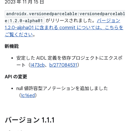
2023 年 11 月 15 日
androidx.versionedparcelable:versionedparcelabl
e:1.2.0-alpha01
がリリースされました。
バージョン
1.2.0-alpha01 に含まれる commit については、こちらを
ご覧ください
。
新機能
安定した AIDL 定義を依存プロジェクトにエクスポ
ート（
I473cb
、
b/277084531
）
API の変更
null 値許容型アノテーションを追加しました
（
Ic16ed
）
バージョン 1
.
1
.
1