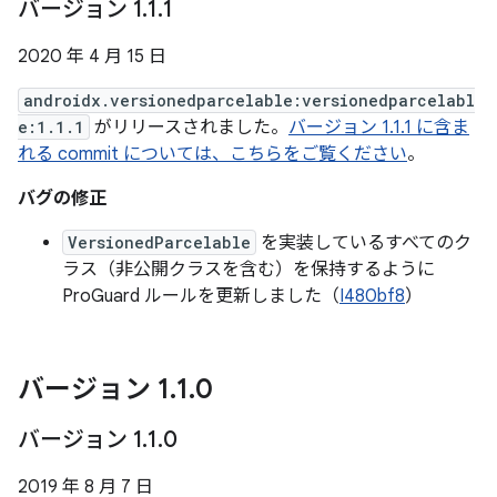
バージョン 1
.
1
.
1
2020 年 4 月 15 日
androidx.versionedparcelable:versionedparcelabl
e:1.1.1
がリリースされました。
バージョン 1.1.1 に含ま
れる commit については、こちらをご覧ください
。
バグの修正
VersionedParcelable
を実装しているすべてのク
ラス（非公開クラスを含む）を保持するように
ProGuard ルールを更新しました（
I480bf8
）
バージョン 1
.
1
.
0
バージョン 1
.
1
.
0
2019 年 8 月 7 日