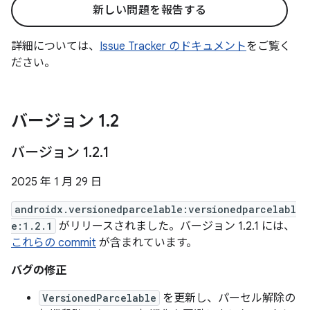
新しい問題を報告する
詳細については、
Issue Tracker のドキュメント
をご覧く
ださい。
バージョン 1
.
2
バージョン 1
.
2
.
1
2025 年 1 月 29 日
androidx.versionedparcelable:versionedparcelabl
e:1.2.1
がリリースされました。バージョン 1.2.1 には、
これらの commit
が含まれています。
バグの修正
VersionedParcelable
を更新し、パーセル解除の