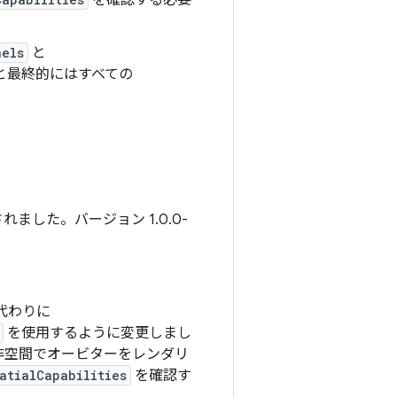
を確認する必要
nels
と
と最終的にはすべての
ました。バージョン 1.0.0-
代わりに
を使用するように変更しまし
非空間でオービターをレンダリ
atialCapabilities
を確認す