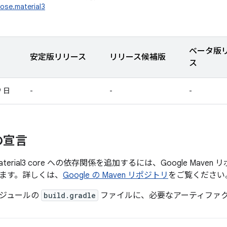
ose.material3
ベータ版
安定版リリース
リリース候補版
ス
9 日
-
-
-
の宣言
e Material3 core への依存関係を追加するには、Google Ma
ます。詳しくは、
Google の Maven リポジトリ
をご覧ください
ジュールの
build.gradle
ファイルに、必要なアーティファ