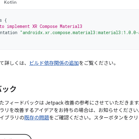
Kotlin
s
{
to implement XR Compose Material3
ntation
"androidx.xr.compose.material3:material3:1.0.0-
て詳しくは、
ビルド依存関係の追加
をご覧ください。
バック
たフィードバックは Jetpack 改善の参考にさせていただき
ラリを改善するアイデアをお持ちの場合は、お知らせください
イブラリの
既存の問題
をご確認ください。スターボタンをクリ