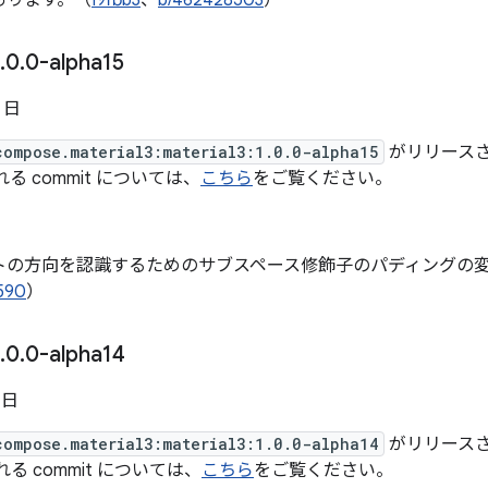
あります。（
I9fbb3
、
b/462428503
）
.
0
.
0-alpha15
5 日
compose.material3:material3:1.0.0-alpha15
がリリースされ
まれる commit については、
こちら
をご覧ください。
トの方向を認識するためのサブスペース修飾子のパディングの
590
）
.
0
.
0-alpha14
 日
compose.material3:material3:1.0.0-alpha14
がリリースされ
まれる commit については、
こちら
をご覧ください。