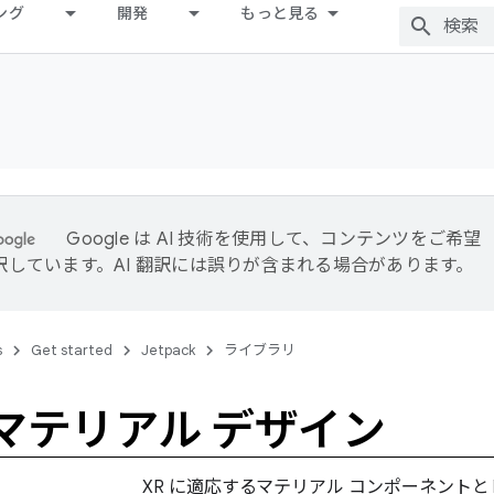
ング
開発
もっと見る
Google は AI 技術を使用して、コンテンツをご希望
訳しています。AI 翻訳には誤りが含まれる場合があります。
s
Get started
Jetpack
ライブラリ
のマテリアル デザイン
XR に適応するマテリアル コンポーネント