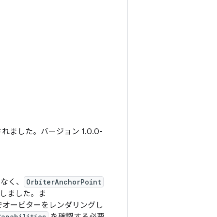
ました。バージョン 1.0.0-
 ではなく、
OrbiterAnchorPoint
しました。ま
でオービターをレンダリングし
Capabilities