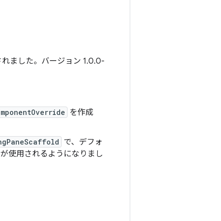
ました。バージョン 1.0.0-
omponentOverride
を作成
ngPaneScaffold
で、デフォ
が使用されるようになりまし