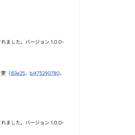
ました。バージョン 1.0.0-
変更（
I53e25
、
b/475290780
、
ました。バージョン 1.0.0-