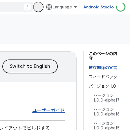
/
Android Studio
このページの内
容
依存関係の宣言
フィードバック
バージョン 1.0
バージョン
1.0.0-alpha17
バージョン
ユーザーガイド
1.0.0-alpha16
バージョン
とレイアウトでビルドする
1.0.0-alpha15