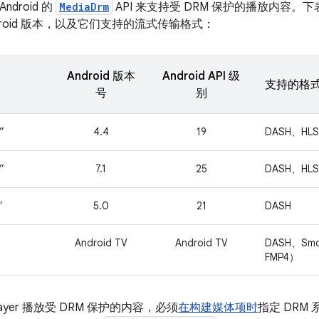
Android 的
MediaDrm
API 来支持受 DRM 保护的播放内容。
droid 版本，以及它们支持的流式传输格式：
Android 版本
Android API 级
支持的格
号
别
”
4.4
19
DASH、HL
”
7.1
25
DASH、HL
”
5.0
21
DASH
Android TV
Android TV
DASH、Smo
”
FMP4）
layer 播放受 DRM 保护的内容，必须
在构建媒体项时
指定 DRM