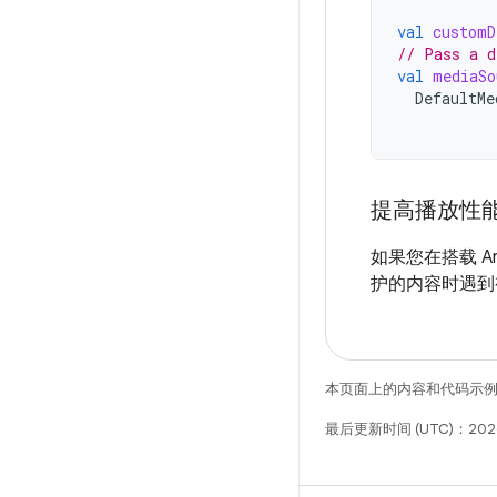
val
customD
// Pass a d
val
mediaSo
DefaultMe
提高播放性
如果您在搭载 And
护的内容时遇到
本页面上的内容和代码示
最后更新时间 (UTC)：2026