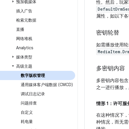
预加载媒体
性。然后，玩家
DefaultDrmSe
插入广告
属性，如以下各
检索元数据
直播
密钥轮替
网络堆栈
如需播放使用轮
Analytics
MediaItem.Dr
媒体类型
高级主题
多密钥内容
数字版权管理
多密钥内容包含
通用媒体客户端数据 (CMCD)
之一进行播放，
调试日志记录
问题排查
情形 1：许可
自定义
在这种情况下，
耗电量
种情况，而无需