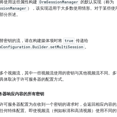
将使用这些属性构建
DrmSessionManager
的默认实现（称为
ssionManager
），该实现适用于大多数使用情形。对于某些使用
部分所述。
替密钥的流，请在构建媒体项时将
true
传递给
mConfiguration.Builder.setMultiSession
。
多个视频流，其中一些视频流使用的密钥与其他视频流不同。多
具体取决于许可服务器的配置方式。
服务器响应内容的所有密钥
许可服务器配置为在收到一个密钥的请求时，会返回相应内容的所有密
任何特殊配置。即使视频流（例如标清和高清视频）使用不同的