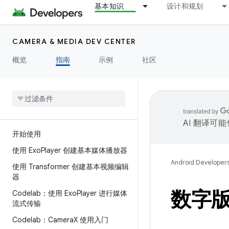
基本知识
设计和规划
CAMERA & MEDIA DEV CENTER
概览
指南
示例
社区
AI 翻译可
开始使用
使用 Exo
Player 创建基本媒体播放器
Android Developer
使用 Transformer 创建基本视频编辑
器
数字
Codelab：使用 Exo
Player 进行媒体
流式传输
Codelab：Camera
X 使用入门