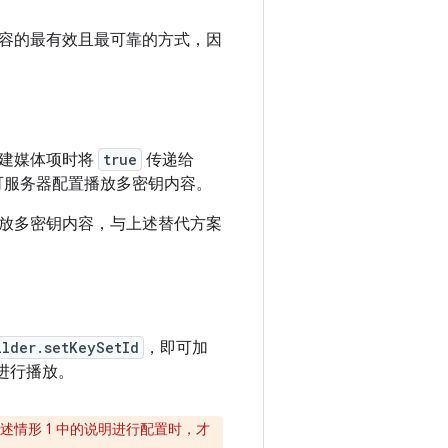
容的最有效且最可靠的方式，因
构建媒体项时将
true
传递给
可服务器配置播放多密钥内容。
放多密钥内容，与上述替代方案
ilder.setKeySetId
，即可加
钥进行播放。
情形 1 中的说明进行配置时，才