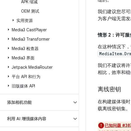
缝的。
APK 缩减
OEM 测试
我们建议您尽可
为客户端无需发
实用资源
Media3 Cast
Player
情形 2：许可
Media3 Transformer
在这种情况下，
Media3 检查器
MediaItem.Dr
Media3 界面
我们不建议将许
Jetpack Media
Router
相比，效率和稳
平台 API 和行为
旧版媒体 API
离线密钥
在构建媒体项时
添加相机功能
载离线密钥集。
利用 AI 增强媒体内容
已知问题 #38