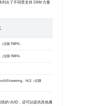
下表列出了不同受支持 DRM 方案
式
S（仅限 FMP4）
S（仅限 FMP4）
othStreaming、HLS（仅限
 系统的 UUID，还可以提供其他属