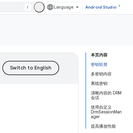
/
Android Studio
本页内容
密钥轮替
多密钥内容
离线密钥
清晰内容的 DRM
会话
使用自定义
DrmSessionMan
ager
提高播放性能