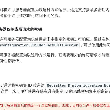
能将许可服务器配置为以这种方式运行。这是支持播放多密钥内
出多个许可请求即可访问不同的流。
服务器仅响应所请求的密钥
许可服务器配置为仅使用请求中指定的密钥进行响应。通过在
mConfiguration.Builder.setMultiSession
，可以使用此许
可服务器配置为以这种方式运行。它需要额外的许可请求才能播
健性都较低。
，通过将密钥集 ID 传递给
MediaItem.DrmConfiguration.Bu
 这样一来，便可使用存储在具有指定 ID 的离线密钥集中的密
72
：
每次播放只能指定一个离线密钥组。因此，目前仅当许可服务器按上述