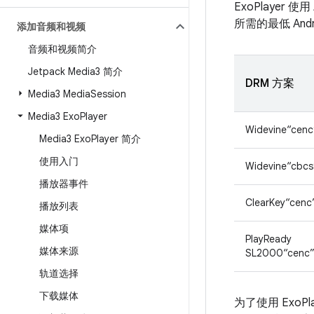
ExoPlayer 使用 
所需的最低 An
添加音频和视频
音频和视频简介
Jetpack Media3 简介
DRM 方案
Media3 Media
Session
Media3 Exo
Player
Widevine“cenc
Media3 Exo
Player 简介
使用入门
Widevine“cbcs
播放器事件
ClearKey“cenc
播放列表
媒体项
PlayReady
媒体来源
SL2000“cenc
轨道选择
下载媒体
为了使用 ExoP