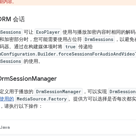
钥内容。
DRM 会话
mSessions
可让
ExoPlayer
使用与播放加密内容时相同的解码
和加密部分时，您可能需要使用占位符
DrmSessions
，以避免
码器。通过在构建媒体项时将
true
传递给
mConfiguration.Builder.forceSessionsForAudioAndVideo
mSessions
的使用。
rm
Session
Manager
定义用于播放的
DrmSessionManager
，可以实现
DrmSession
使用的
MediaSource.Factory
。提供方可以选择是否每次都
，请执行以下操作：
Java