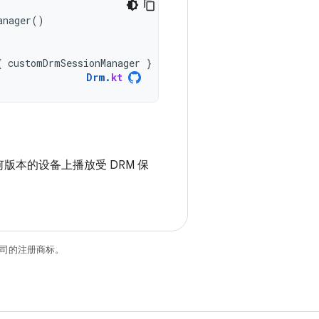
anager
()
.
{
customDrmSessionManager
}
Drm
.
kt
）之间任何版本的设备上播放受 DRM 保
关联公司的注册商标。