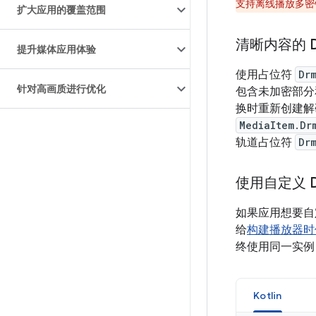
支持离线播放多密
扩大应用的覆盖范围
清晰内容的 
提升媒体应用体验
使用占位符
Dr
针对高画质进行优化
包含未加密部分
换时重新创建解
MediaItem.Dr
轨道占位符
Dr
使用自定义 D
如果应用想要自
给
构建播放器时
终使用同一实例
Kotlin