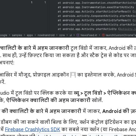
वालिटी के बारे में अहम जानकारी
टूल विंडो में जाकर, Android की ज
. साथ ही, उन्हें फ़िल्टर किया जा सकता है और स्टैक ट्रेस से कोड पर ज
अपनाएं:
 आखिर में मौजूद, प्रोफ़ाइल आइकॉन
का इस्तेमाल करके, Android St
ें.
udio में टूल विंडो पर क्लिक करके या
व्यू > टूल विंडो > ऐप्लिकेश
के,
ऐप्लिकेशन क्वालिटी की अहम जानकारी
खोलें.
 की क्वालिटी के बारे में अहम जानकारी
में जाकर,
Android की ज़
ं: डीबग की जा सकने वाली बिल्ड के लिए, वर्शन कंट्रोल इंटिग्रेशन का इ
में
Firebase Crashlytics SDK
का सबसे नया वर्शन (या Firebase Andro