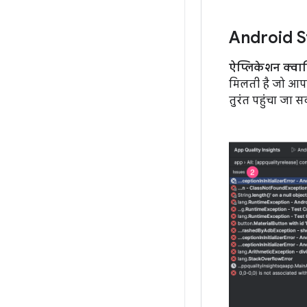
Android St
ऐप्लिकेशन क्व
मिलती है जो आपके
तुरंत पहुंचा जा स