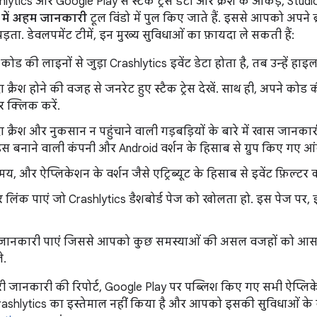
lytics और Google Play से स्टैक ट्रेस डेटा और क्रैश के आंकड़े, Studi
े में अहम जानकारी
टूल विंडो में पुल किए जाते हैं. इससे आपको अपने
ड़ता. डेवलपमेंट टीमें, इन मुख्य सुविधाओं का फ़ायदा ले सकती हैं:
ड की लाइनों से जुड़ा Crashlytics इवेंट डेटा होता है, तब उन्हें हाइ
ा क्रैश होने की वजह से जनरेट हुए स्टैक ट्रेस देखें. साथ ही, अपने कोड
पर क्लिक करें.
दा क्रैश और नुकसान न पहुंचाने वाली गड़बड़ियों के बारे में खास जानकारी
स बनाने वाली कंपनी और Android वर्शन के हिसाब से ग्रुप किए गए आंक
य, और ऐप्लिकेशन के वर्शन जैसे एट्रिब्यूट के हिसाब से इवेंट फ़िल्टर कर
र लिंक पाएं जो Crashlytics डैशबोर्ड पेज को खोलता हो. इस पेज पर, इवे
ानकारी पाएं जिससे आपको कुछ समस्याओं की असल वजहों को आसानी
े.
री जानकारी की रिपोर्ट, Google Play पर पब्लिश किए गए सभी ऐप्लिक
hlytics का इस्तेमाल नहीं किया है और आपको इसकी सुविधाओं के बारे 