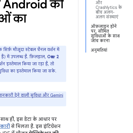
र Android की
और
Crashlytics के
बीच अलग-
ाओं का
अलग संख्याएं
ऑफ़लाइन होने
पर, सीमित
सुविधाओं के साथ
जांच करना
िर्फ़ मौजूदा स्टेबल चैनल वर्शन में
अनुमतियां
हैं) में उपलब्ध है. फ़िलहाल,
Otter 2
शन इस्तेमाल किया जा रहा है, तो
ुविधा का इस्तेमाल किया जा सके.
 जानकारी देने वाली सुविधा और Gemini
ै. साथ ही, इस डेटा के आधार पर
नकारी
से मिलता है. इस इंटिग्रेशन