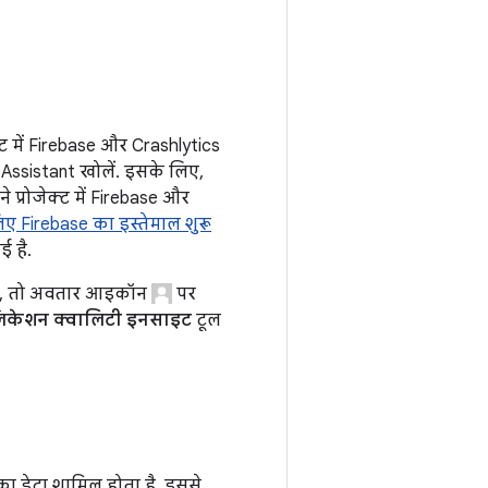
्ट में Firebase और Crashlytics
 Assistant खोलें. इसके लिए,
 प्रोजेक्ट में Firebase और
िए Firebase का इस्तेमाल शुरू
ई है.
 है, तो अवतार आइकॉन
पर
लिकेशन क्वालिटी इनसाइट
टूल
ा डेटा शामिल होता है. इससे