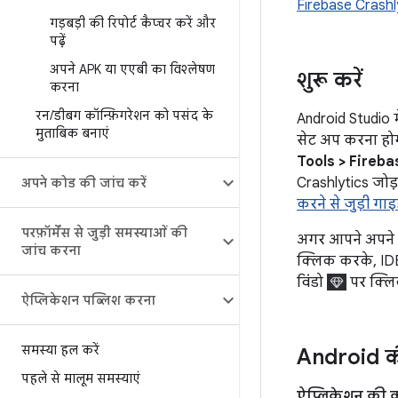
Firebase Crashl
गड़बड़ी की रिपोर्ट कैप्चर करें और
पढ़ें
अपने APK या एएबी का विश्लेषण
शुरू करें
करना
रन
/
डीबग कॉन्फ़िगरेशन को पसंद के
Android Studio म
मुताबिक बनाएं
सेट अप करना होगा
Tools > Fireba
Crashlytics जोड़न
अपने कोड की जांच करें
करने से जुड़ी गा
परफ़ॉर्मेंस से जुड़ी समस्याओं की
अगर आपने अपने ऐ
जांच करना
क्लिक करके, IDE 
विंडो
पर क्लिक
ऐप्लिकेशन पब्लिश करना
समस्या हल करें
Android की
पहले से मालूम समस्याएं
ऐप्लिकेशन की क्