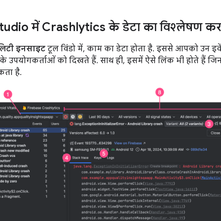
udio में Crashlytics के डेटा का विश्लेषण क
ालिटी इनसाइट
टूल विंडो में, काम का डेटा होता है. इससे आपको उन इवे
 उपयोगकर्ताओं को दिखते हैं. साथ ही, इसमें ऐसे लिंक भी होते हैं जिन
कता है.