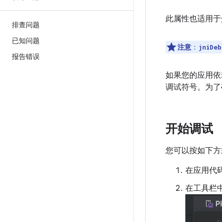
此属性也适用于
排查问题
已知问题
注意
：
jniDeb
报告错误
如果您的应用依
调试符号。为了
开始调试
您可以按如下方
在应用代
在工具栏