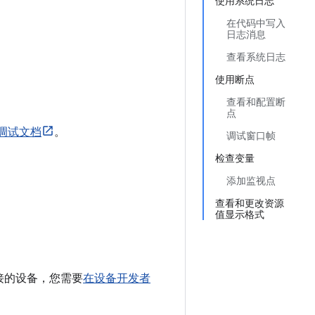
使用系统日志
在代码中写入
日志消息
查看系统日志
使用断点
查看和配置断
点
EA 调试文档
。
调试窗口帧
检查变量
添加监视点
查看和更改资源
值显示格式
接的设备，您需要
在设备开发者