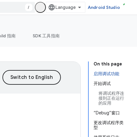
/
Android Studio
uild 指南
SDK 工具指南
On this page
启用调试功能
开始调试
将调试程序连
接到正在运行
的应用
“Debug”窗口
更改调试程序类
型