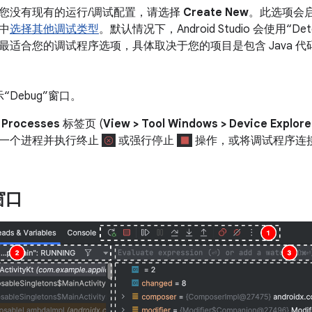
您没有现有的运行/调试配置，请选择
Create New
。此选项会
中
选择其他调试类型
。默认情况下，Android Studio 会使用“Dete
最适合您的调试程序选项，具体取决于您的项目是包含 Java 代码还
。
“Debug”窗口。
的
Processes
标签页 (
View > Tool Windows > Device Explore
一个进程并执行终止
或强行停止
操作，或将调试程序连
窗口