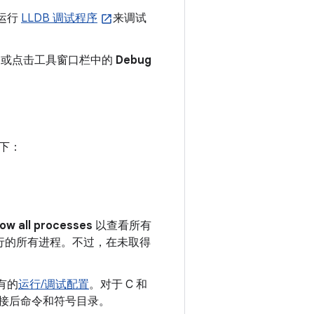
中运行
LLDB 调试程序
来调试
，或点击工具窗口栏中的
Debug
下：
ow all processes
以查看所有
运行的所有进程。不过，在未取得
有的
运行/调试配置
。对于 C 和
 连接后命令和符号目录。