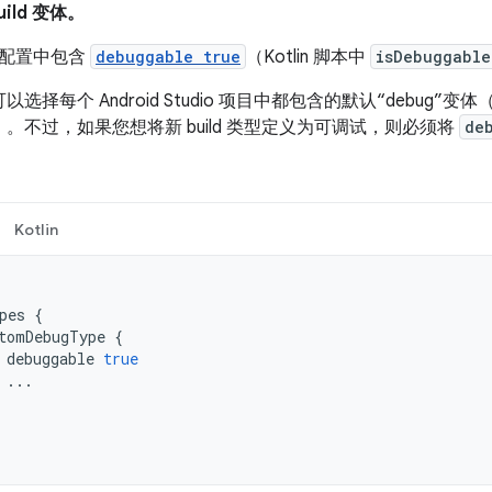
ild 变体。
ld 配置中包含
debuggable true
（Kotlin 脚本中
isDebuggable
选择每个 Android Studio 项目中都包含的默认“debug”变
。不过，如果您想将新 build 类型定义为可调试，则必须将
de
Kotlin
pes
{
tomDebugType
{
debuggable
true
...