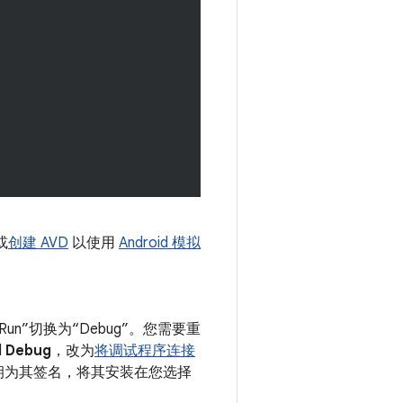
或
创建 AVD
以使用
Android 模拟
”切换为“Debug”。您需要重
l Debug
，改为
将调试程序连接
调试密钥为其签名，将其安装在您选择