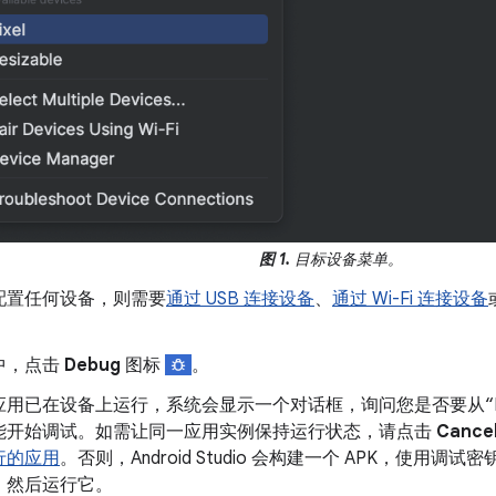
图 1.
目标设备菜单。
配置任何设备，则需要
通过 USB 连接设备
、
通过 Wi-Fi 连接设备
中，点击
Debug
图标
。
用已在设备上运行，系统会显示一个对话框，询问您是否要从“Run
能开始调试。如需让同一应用实例保持运行状态，请点击
Cance
行的应用
。否则，Android Studio 会构建一个 APK，使用
，然后运行它。