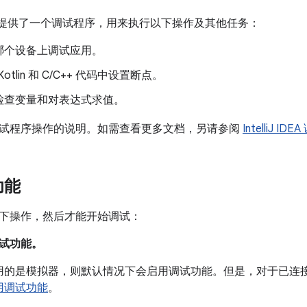
tudio 提供了一个调试程序，用来执行以下操作及其他任务：
哪个设备上调试应用。
Kotlin 和 C/C++ 代码中设置断点。
检查变量和对表达式求值。
试程序操作的说明。如需查看更多文档，另请参阅
IntelliJ ID
功能
下操作，然后才能开始调试：
试功能。
用的是模拟器，则默认情况下会启用调试功能。但是，对于已连
用调试功能
。