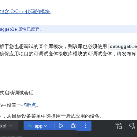
包含 C/C++ 代码的模块
。
属性已废弃。
uggable
赖于您也想调试的某个库模块，则该库也必须使用
debuggable
确保应用项目的可调试变体接收库模块的可调试变体，请发布库
式启动调试会话：
码中设置一些
断点
。
中，从目标设备菜单中选择用于调试应用的设备。