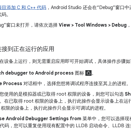
目添加 C 和 C++ 代码
，Android Studio 还会在“Debug”窗口
代码。
bug”窗口未打开，请依次选择
View > Tool Windows > Debug
。
连接到正在运行的应用
在设备上运行，则无需重启应用即可开始调试，具体操作步骤如
ch debugger to Android process
图标
。
e Process
对话框中，选择您想将调试程序连接至其上的进程。
您使用的是模拟器或已取得 root 权限的设备，则您可以勾选
Sh
。在已取得 root 权限的设备上，执行此操作会显示设备上在
ot 权限的设备上，执行此操作只会显示可调试的进程。
se Android Debugger Settings from
菜单中，您可以选择现
+ 代码，您可以重复使用现有配置中的 LLDB 启动命令、LLDB