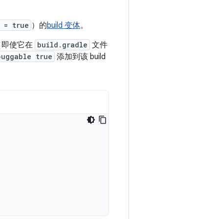
 = true
）的
build 变体
。
体（即使它在
build.gradle
文件
buggable true
添加到该 build