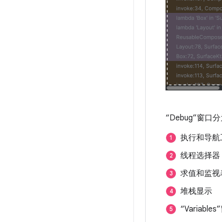
“Debug”窗口
执行和导航
线程选择器
求值和监视
堆栈显示
“Variabl