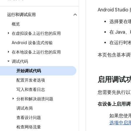
Android S
运行和调试应用
选择要在
概览
在 Java、
在虚拟设备上运行您的应用
在运行时
Android 设备流式传输
在本地设备上运行您的应用
本页包含基本调
调试代码
开始调试代码
启用调试
配置开发者选项
写入和查看日志
您需要先执行以
分析和解决崩溃问题
在设备上启用调
调试布局
如果您使
查看设计问题
选项中启
检查网络流量