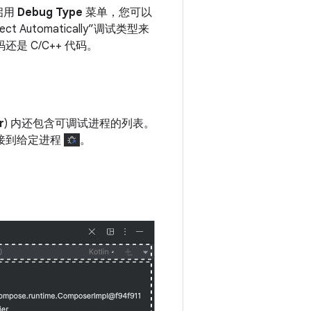
启用
Debug Type
菜单，您可以
ct Automatically”调试类型来
是 C/C++ 代码。
r
) 内还包含可调试进程的列表。
接到给定进程
。