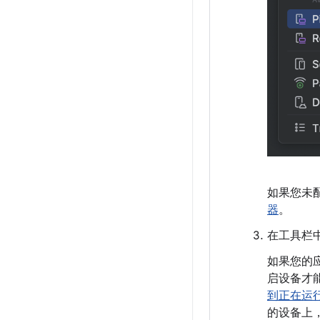
如果您未
器
。
在工具栏
如果您的应
启设备才
到正在运
的设备上