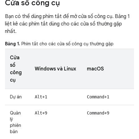
Cửa sổ công cụ
Bạn có thể dùng phím tắt để mở cửa sổ công cụ. Bảng 1
liệt kê các phím tắt dùng cho các cửa sổ thường gặp
nhất.
Bảng 1.
Phím tắt cho các cửa sổ công cụ thường gặp
Cửa
sổ
Windows và Linux
macOS
công
cụ
Dự án
Alt+1
Command+1
Quản
Alt+9
Command+9
lý
phiên
bản