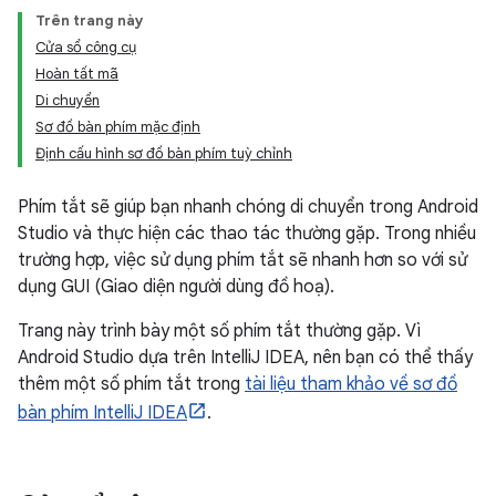
Trên trang này
Cửa sổ công cụ
Hoàn tất mã
Di chuyển
Sơ đồ bàn phím mặc định
Định cấu hình sơ đồ bàn phím tuỳ chỉnh
Phím tắt sẽ giúp bạn nhanh chóng di chuyển trong Android
Studio và thực hiện các thao tác thường gặp. Trong nhiều
trường hợp, việc sử dụng phím tắt sẽ nhanh hơn so với sử
dụng GUI (Giao diện người dùng đồ hoạ).
Trang này trình bày một số phím tắt thường gặp. Vì
Android Studio dựa trên IntelliJ IDEA, nên bạn có thể thấy
thêm một số phím tắt trong
tài liệu tham khảo về sơ đồ
bàn phím IntelliJ IDEA
.