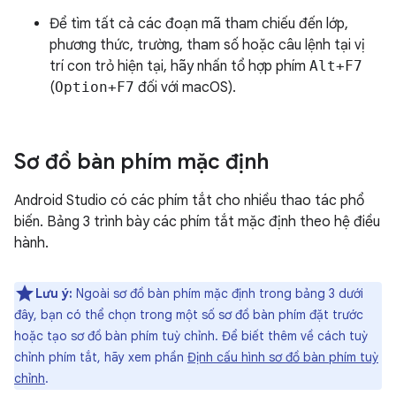
Để tìm tất cả các đoạn mã tham chiếu đến lớp,
phương thức, trường, tham số hoặc câu lệnh tại vị
trí con trỏ hiện tại, hãy nhấn tổ hợp phím
Alt+F7
(
Option+F7
đối với macOS).
Sơ đồ bàn phím mặc định
Android Studio có các phím tắt cho nhiều thao tác phổ
biến. Bảng 3 trình bày các phím tắt mặc định theo hệ điều
hành.
Lưu ý:
Ngoài sơ đồ bàn phím mặc định trong bảng 3 dưới
đây, bạn có thể chọn trong một số sơ đồ bàn phím đặt trước
hoặc tạo sơ đồ bàn phím tuỳ chỉnh. Để biết thêm về cách tuỳ
chỉnh phím tắt, hãy xem phần
Định cấu hình sơ đồ bàn phím tuỳ
chỉnh
.