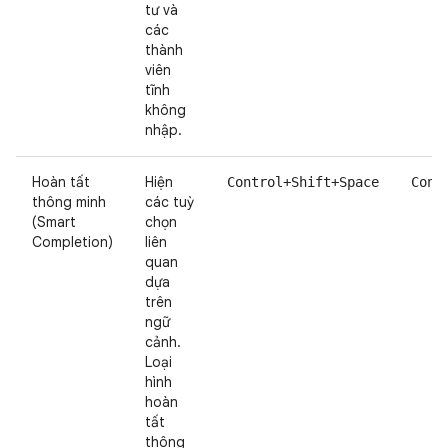
tư và
các
thành
viên
tĩnh
không
nhập.
Hoàn tất
Hiện
Control+Shift+Space
Cont
thông minh
các tuỳ
(Smart
chọn
Completion)
liên
quan
dựa
trên
ngữ
cảnh.
Loại
hình
hoàn
tất
thông