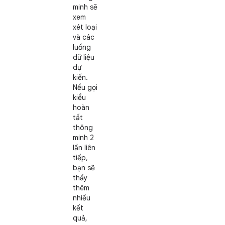
minh sẽ
xem
xét loại
và các
luồng
dữ liệu
dự
kiến.
Nếu gọi
kiểu
hoàn
tất
thông
minh 2
lần liên
tiếp,
bạn sẽ
thấy
thêm
nhiều
kết
quả,