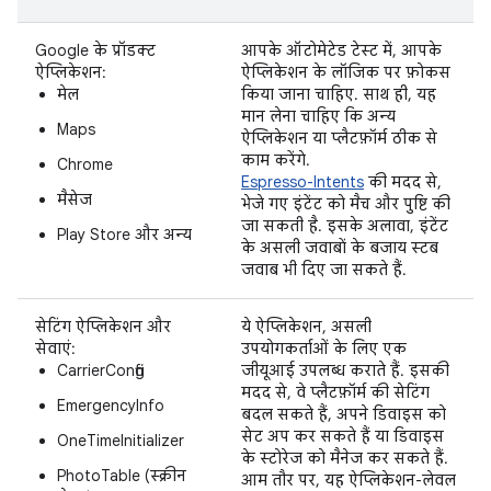
Google के प्रॉडक्ट
आपके ऑटोमेटेड टेस्ट में, आपके
ऐप्लिकेशन:
ऐप्लिकेशन के लॉजिक पर फ़ोकस
मेल
किया जाना चाहिए. साथ ही, यह
मान लेना चाहिए कि अन्य
Maps
ऐप्लिकेशन या प्लैटफ़ॉर्म ठीक से
काम करेंगे.
Chrome
Espresso-Intents
की मदद से,
मैसेज
भेजे गए इंटेंट को मैच और पुष्टि की
जा सकती है. इसके अलावा, इंटेंट
Play Store और अन्य
के असली जवाबों के बजाय स्टब
जवाब भी दिए जा सकते हैं.
सेटिंग ऐप्लिकेशन और
ये ऐप्लिकेशन, असली
सेवाएं:
उपयोगकर्ताओं के लिए एक
CarrierConfig
जीयूआई उपलब्ध कराते हैं. इसकी
मदद से, वे प्लैटफ़ॉर्म की सेटिंग
EmergencyInfo
बदल सकते हैं, अपने डिवाइस को
सेट अप कर सकते हैं या डिवाइस
OneTimeInitializer
के स्टोरेज को मैनेज कर सकते हैं.
PhotoTable (स्क्रीन
आम तौर पर, यह ऐप्लिकेशन-लेवल