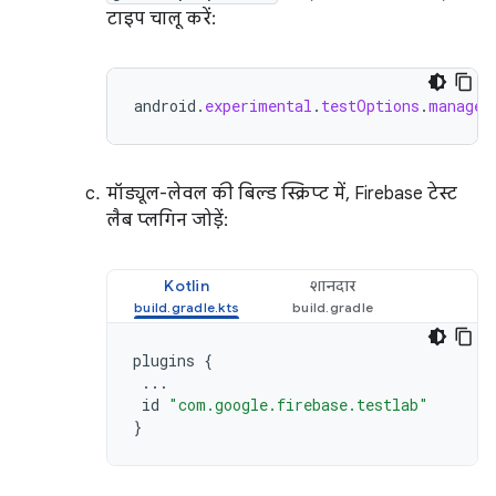
टाइप चालू करें:
android
.
experimental
.
testOptions
.
managed
मॉड्यूल-लेवल की बिल्ड स्क्रिप्ट में, Firebase टेस्ट
लैब प्लगिन जोड़ें:
Kotlin
शानदार
plugins
{
...
id
"com.google.firebase.testlab"
}