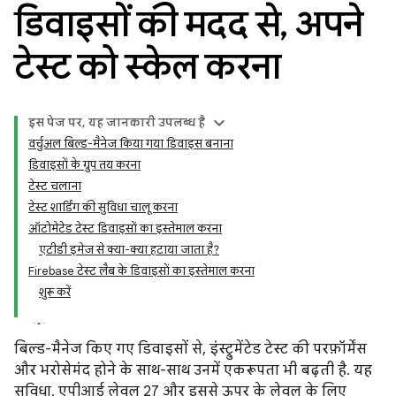
डिवाइसों की मदद से
,
अपने
टेस्ट को स्केल करना
इस पेज पर, यह जानकारी उपलब्ध है
वर्चुअल बिल्ड-मैनेज किया गया डिवाइस बनाना
डिवाइसों के ग्रुप तय करना
टेस्ट चलाना
टेस्ट शार्डिंग की सुविधा चालू करना
ऑटोमेटेड टेस्ट डिवाइसों का इस्तेमाल करना
एटीडी इमेज से क्या-क्या हटाया जाता है?
Firebase टेस्ट लैब के डिवाइसों का इस्तेमाल करना
शुरू करें
बिल्ड-मैनेज किए गए डिवाइसों से, इंस्ट्रुमेंटेड टेस्ट की परफ़ॉर्मेंस
और भरोसेमंद होने के साथ-साथ उनमें एकरूपता भी बढ़ती है. यह
सुविधा, एपीआई लेवल 27 और इससे ऊपर के लेवल के लिए