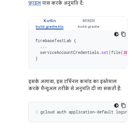
फ़ाइल
पास करके अनुमति दें:
Kotlin
शानदार
firebaseTestLab
{
...
serviceAccountCredentials
.
set
(
file
(
SER
}
इसके अलावा, इस टर्मिनल कमांड का इस्तेमाल
करके मैन्युअल तरीके से अनुमति दी जा सकती है: