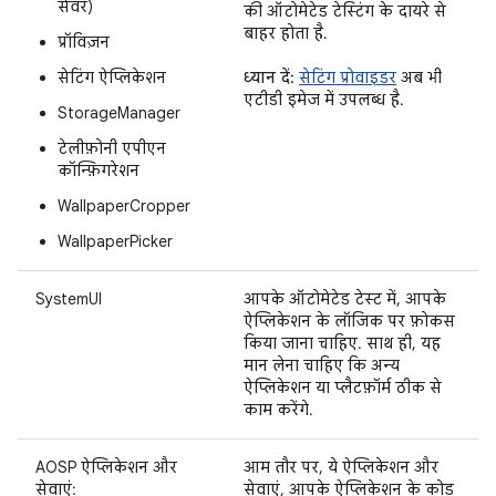
सेवर)
की ऑटोमेटेड टेस्टिंग के दायरे से
बाहर होता है.
प्रॉविज़न
सेटिंग ऐप्लिकेशन
ध्यान दें:
सेटिंग प्रोवाइडर
अब भी
एटीडी इमेज में उपलब्ध है.
StorageManager
टेलीफ़ोनी एपीएन
कॉन्फ़िगरेशन
WallpaperCropper
WallpaperPicker
SystemUI
आपके ऑटोमेटेड टेस्ट में, आपके
ऐप्लिकेशन के लॉजिक पर फ़ोकस
किया जाना चाहिए. साथ ही, यह
मान लेना चाहिए कि अन्य
ऐप्लिकेशन या प्लैटफ़ॉर्म ठीक से
काम करेंगे.
AOSP ऐप्लिकेशन और
आम तौर पर, ये ऐप्लिकेशन और
सेवाएं:
सेवाएं, आपके ऐप्लिकेशन के कोड