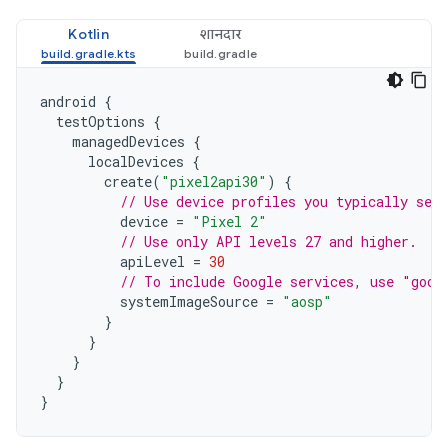
Kotlin
शानदार
android
{
testOptions
{
managedDevices
{
localDevices
{
create
(
"pixel2api30"
)
{
// Use device profiles you typically see 
device
=
"Pixel 2"
// Use only API levels 27 and higher.
apiLevel
=
30
// To include Google services, use "goog
systemImageSource
=
"aosp"
}
}
}
}
}