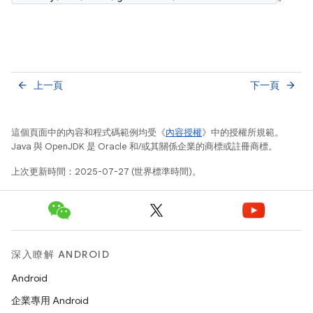
上一頁
下一頁
arrow_back
arrow_forward
這個頁面中的內容和程式碼範例均受《
內容授權
》中的授權所規範。
Java 與 OpenJDK 是 Oracle 和/或其關係企業的商標或註冊商標。
上次更新時間：2025-07-27 (世界標準時間)。
深入瞭解 ANDROID
Android
企業專用 Android