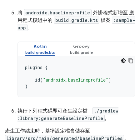
將
androidx.baselineprofile
外掛程式新增至 應
用程式模組中的
build.gradle.kts
檔案
:sample-
app
。
Kotlin
Groovy
plugins
{
...
id
(
"androidx.baselineprofile"
)
}
執行下列程式碼即可產生設定檔：
./gradlew
:library:generateBaselineProfile
。
產生工作結束時，基準設定檔會儲存至
library/src/main/generated/baselineProfiles
。