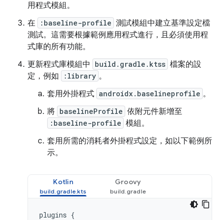
用程式模組。
在
:baseline-profile
測試模組中建立基準設定檔
測試。這需要根據範例應用程式進行，且必須使用程
式庫的所有功能。
更新程式庫模組中
build.gradle.ktss
檔案的設
定，例如
:library
。
套用外掛程式
androidx.baselineprofile
。
將
baselineProfile
依附元件新增至
:baseline-profile
模組。
套用所需的消耗者外掛程式設定，如以下範例所
示。
Kotlin
Groovy
plugins
{