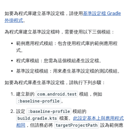
如要為程式庫建立基準設定檔，請使用
基準設定檔 Gradle
外掛程式
。
為程式庫建立基準設定檔時，需要使用以下三個模組：
範例應用程式模組：包含使用程式庫的範例應用程
式。
程式庫模組：您需為這個模組產生設定檔。
基準設定檔模組：用來產生基準設定檔的測試模組。
如要為程式庫產生基準設定檔，請執行下列步驟：
建立新的
com.android.test
模組，例如
:baseline-profile
。
設定
:baseline-profile
模組的
build.gradle.kts
檔案。
此設定基本上與應用程式
相同
，但請務必將
targetProjectPath
設為範例應