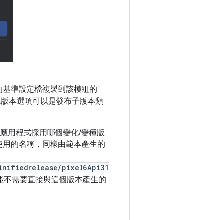
的基準設定檔複製到該模組的
版本選項可以是發布子版本類
應用程式採用哪個變化/變種版
您使用的名稱，同樣由範本產生的
inifiedrelease/pixel6Api31
能不需要直接與這個版本產生的