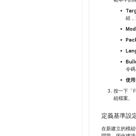
Targ
組，
Mod
Pac
Lan
Buil
令碼
使用
按一下「Fi
組檔案。
定義基準設
在新建立的模組
問題。因此建議