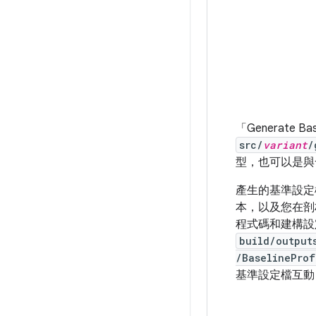
「Generate Base
src/
variant
/
型，也可以是與
產生的基準設
本，以及您在剖
程式碼和建構設
build/output
/BaselineProf
基準設定檔互動