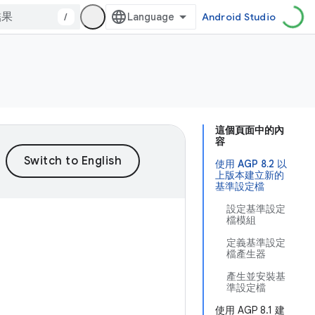
/
Android Studio
這個頁面中的內
容
使用 AGP 8.2 以
上版本建立新的
基準設定檔
設定基準設定
檔模組
定義基準設定
檔產生器
產生並安裝基
準設定檔
使用 AGP 8.1 建