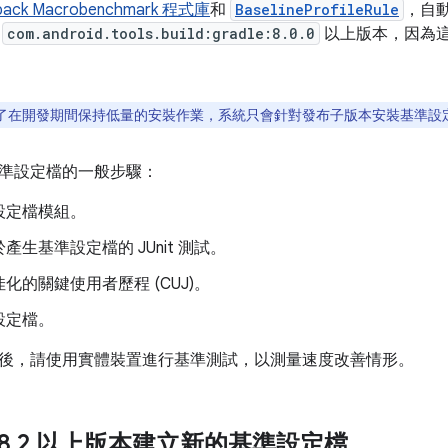
pack Macrobenchmark 程式庫
和
BaselineProfileRule
，自
用
com.android.tools.build:gradle:8.0.0
以上版本，因為
了在開發期間保持低量的安裝作業，系統只會針對發布子版本安裝基準設
準設定檔的一般步驟：
設定檔模組。
產生基準設定檔的 JUnit 測試。
化的關鍵使用者歷程 (CUJ)。
設定檔。
後，請使用實體裝置進行基準測試，以測量速度改善情形。
8
.
2 以上版本建立新的基準設定檔