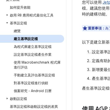
您可以使用
Jet
如何提升效能
檔。建議您使
時的建構功能。
啟用 R8 應用程式最佳化工具
基準設定檔
重要事項：
為
總覽
建立基準設定檔
以下是建立新基
為程式庫建立基準設定檔
設定基準
設定基準設定檔產生作業
定義有助於
使用 Macrobenchmark 程式庫
進行評估
新增要最佳
手動建立及評估基準設定檔
產生基準
對基準設定檔進行偵錯
產生基準設定檔
個案研究 - Android 日曆
啟動設定檔
基準設定檔和啟動設定檔的差異
使用 AGP 