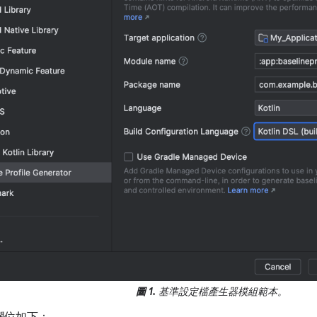
圖 1.
基準設定檔產生器模組範本。
欄位如下：