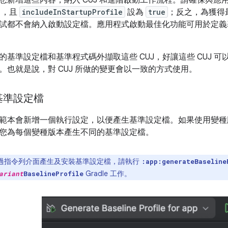
中，且
includeInStartupProfile
設為
true
；反之，為獲得
試都不會納入啟動設定檔。應用程式啟動最佳化功能可用於定義
的基準設定檔和基準程式碼外擷取這些 CUJ，好讓這些 CUJ 
。也就是說，對 CUJ 所做的變更會以一致的方式使用。
基準設定檔
本會新增一個執行設定，以便產生基準設定檔。如果使用變種版本，And
您為每個變種版本產生不同的基準設定檔。
過指令列介面產生及安裝基準設定檔，請執行
:app:generateBaseline
Gradle 工作。
ariant
BaselineProfile