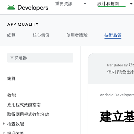
重要資訊
設計和規劃
APP QUALITY
總覽
核心價值
使用者體驗
技術品質
但可能會出
總覽
效能
Android Developer
應用程式效能指南
建立
取得應用程式效能分數
檢查效能
提升效能