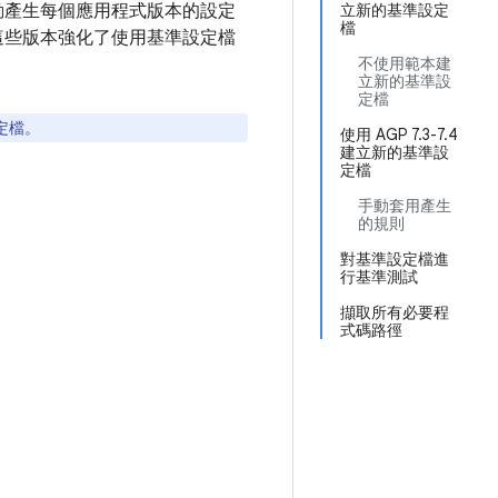
動產生每個應用程式版本的設定
立新的基準設定
檔
這些版本強化了使用基準設定檔
不使用範本建
立新的基準設
定檔
定檔。
使用 AGP 7.3-7.4
建立新的基準設
定檔
手動套用產生
的規則
對基準設定檔進
行基準測試
擷取所有必要程
式碼路徑