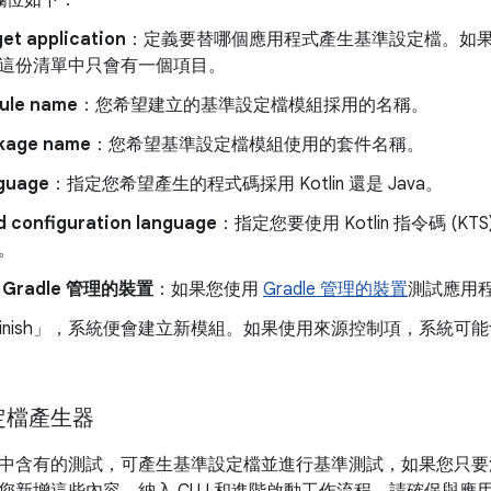
et application
：定義要替哪個應用程式產生基準設定檔。如
這份清單中只會有一個項目。
ule name
：您希望建立的基準設定檔模組採用的名稱。
kage name
：您希望基準設定檔模組使用的套件名稱。
guage
：指定您希望產生的程式碼採用 Kotlin 還是 Java。
d configuration language
：指定您要使用 Kotlin 指令碼 (KT
。
 Gradle 管理的裝置
：如果您使用
Gradle 管理的裝置
測試應用
nish」
，系統便會建立新模組。如果使用來源控制項，系統可能
定檔產生器
中含有的測試，可產生基準設定檔並進行基準測試，如果您只要
您新增這些內容，納入 CUJ 和進階啟動工作流程。請確保與應