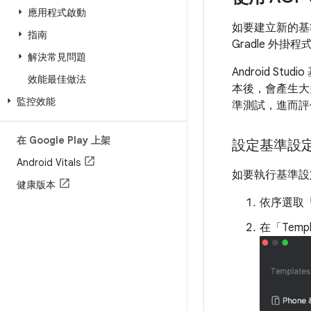
應用程式啟動
如要建立新的基準設
指南
Gradle 外掛程
解決常見問題
Android 
效能最佳做法
本後，會產生大
監控效能
準測試，進而評
在 Google Play 上架
設定基準設
Android Vitals
如要執行基準設
健康版本
依序選取「F
在「Templ