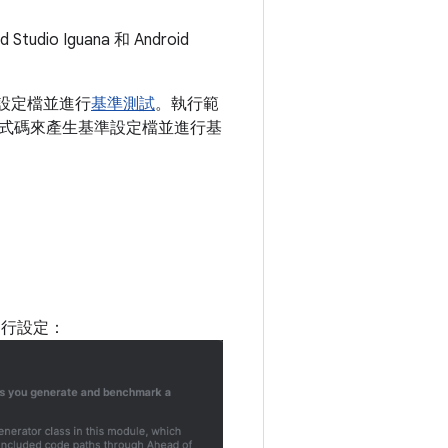
 Iguana 和 Android
準設定檔並進行
基準測試
。執行範
式碼來產生基準設定檔並進行基
進行設定：