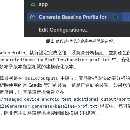
圖 2.
執行這項設定會產生基準設定檔。
line Profile」
執行設定完成之後，系統會分析模組，並將產生
generated/baselineProfiles/baseline-prof.txt
中。變化
發布子版本類型相關的建構變化版本。
定檔最初是在
build/outputs
中建立。完整路徑取決於要分析的
析時使用的是 Gradle 管理的裝置，還是已連結的裝置。如果
定所用，則基準設定檔會建立在
s/managed_device_android_test_additional_output/nonm
ileGenerator_generate-baseline-prof.txt
檔案中。您可
，除非您手動將設定檔複製到目標模組 (不建議)。