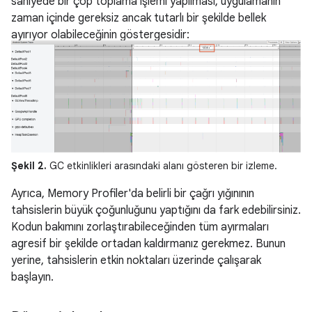
saniyede bir çöp toplama işlemi yapılması, uygulamanın
zaman içinde gereksiz ancak tutarlı bir şekilde bellek
ayırıyor olabileceğinin göstergesidir:
Şekil 2.
GC etkinlikleri arasındaki alanı gösteren bir izleme.
Ayrıca, Memory Profiler'da belirli bir çağrı yığınının
tahsislerin büyük çoğunluğunu yaptığını da fark edebilirsiniz.
Kodun bakımını zorlaştırabileceğinden tüm ayırmaları
agresif bir şekilde ortadan kaldırmanız gerekmez. Bunun
yerine, tahsislerin etkin noktaları üzerinde çalışarak
başlayın.