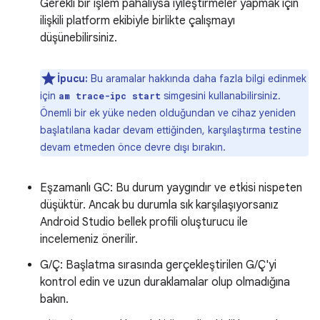
Gerekli bir işlem pahalıysa iyileştirmeler yapmak için
ilişkili platform ekibiyle birlikte çalışmayı
düşünebilirsiniz.
İpucu:
Bu aramalar hakkında daha fazla bilgi edinmek
için
simgesini kullanabilirsiniz.
am trace-ipc start
Önemli bir ek yüke neden olduğundan ve cihaz yeniden
başlatılana kadar devam ettiğinden, karşılaştırma testine
devam etmeden önce devre dışı bırakın.
Eşzamanlı GC: Bu durum yaygındır ve etkisi nispeten
düşüktür. Ancak bu durumla sık karşılaşıyorsanız
Android Studio bellek profili oluşturucu ile
incelemeniz önerilir.
G/Ç: Başlatma sırasında gerçekleştirilen G/Ç'yi
kontrol edin ve uzun duraklamalar olup olmadığına
bakın.