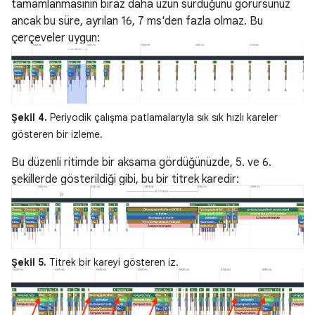
tamamlanmasının biraz daha uzun sürdüğünü görürsünüz
ancak bu süre, ayrılan 16, 7 ms'den fazla olmaz. Bu
çerçeveler uygun:
Şekil 4.
Periyodik çalışma patlamalarıyla sık sık hızlı kareler
gösteren bir izleme.
Bu düzenli ritimde bir aksama gördüğünüzde, 5. ve 6.
şekillerde gösterildiği gibi, bu bir titrek karedir:
Şekil 5.
Titrek bir kareyi gösteren iz.