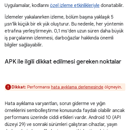
Uygulamalar, kodlarını
özel izleme etkinlikleriyle
donatabilir.
İzlemeler yakalanırken izleme, bölüm başına yaklaşık 5
μsn'lik küçük bir ek yük oluşturur. Bu nedenle, her yöntemin
etrafına yerleştirmeyin. 0,1 ms'den uzun süren daha büyük
iş parçalarının izlenmesi, darboğazlar hakkında önemli
bilgiler sağlayabilir.
APK ile ilgili dikkat edilmesi gereken noktalar
Dikkat:
Performansı
hata ayıklama derlemesinde
ölçmeyin.
Hata ayıklama varyantları, sorun giderme ve yığın
örneklerini sembolleştirme konusunda faydalı olabilir ancak
performans üzerinde ciddi etkileri vardır. Android 10 (API
düzeyi 29) ve sonraki sürümleri çalıştıran cihazlar, yayın