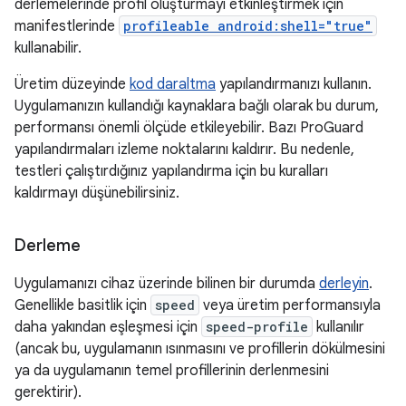
derlemelerinde profil oluşturmayı etkinleştirmek için
manifestlerinde
profileable android:shell="true"
kullanabilir.
Üretim düzeyinde
kod daraltma
yapılandırmanızı kullanın.
Uygulamanızın kullandığı kaynaklara bağlı olarak bu durum,
performansı önemli ölçüde etkileyebilir. Bazı ProGuard
yapılandırmaları izleme noktalarını kaldırır. Bu nedenle,
testleri çalıştırdığınız yapılandırma için bu kuralları
kaldırmayı düşünebilirsiniz.
Derleme
Uygulamanızı cihaz üzerinde bilinen bir durumda
derleyin
.
Genellikle basitlik için
speed
veya üretim performansıyla
daha yakından eşleşmesi için
speed-profile
kullanılır
(ancak bu, uygulamanın ısınmasını ve profillerin dökülmesini
ya da uygulamanın temel profillerinin derlenmesini
gerektirir).