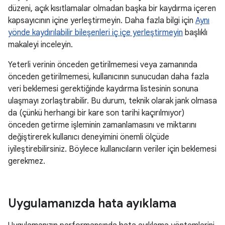
düzeni, açık kısıtlamalar olmadan başka bir kaydırma içeren
kapsayıcının içine yerleştirmeyin. Daha fazla bilgi için
Aynı
yönde kaydırılabilir bileşenleri iç içe yerleştirmeyin
başlıklı
makaleyi inceleyin.
Yeterli verinin önceden getirilmemesi veya zamanında
önceden getirilmemesi, kullanıcının sunucudan daha fazla
veri beklemesi gerektiğinde kaydırma listesinin sonuna
ulaşmayı zorlaştırabilir. Bu durum, teknik olarak jank olmasa
da (çünkü herhangi bir kare son tarihi kaçırılmıyor)
önceden getirme işleminin zamanlamasını ve miktarını
değiştirerek kullanıcı deneyimini önemli ölçüde
iyileştirebilirsiniz. Böylece kullanıcıların veriler için beklemesi
gerekmez.
Uygulamanızda hata ayıklama