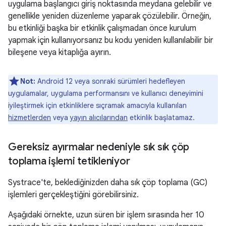
uygulama başlangıcı giriş noktasında meydana gelebilir ve
genellikle yeniden düzenleme yaparak çözülebilir. Örneğin,
bu etkinliği başka bir etkinlik çalışmadan önce kurulum
yapmak için kullanıyorsanız bu kodu yeniden kullanılabilir bir
bileşene veya kitaplığa ayırın.
Not:
Android 12 veya sonraki sürümleri hedefleyen
uygulamalar, uygulama performansını ve kullanıcı deneyimini
iyileştirmek için etkinliklere sıçramak amacıyla kullanılan
hizmetlerden
veya
yayın alıcılarından
etkinlik başlatamaz.
Gereksiz ayırmalar nedeniyle sık sık çöp
toplama işlemi tetikleniyor
Systrace'te, beklediğinizden daha sık çöp toplama (GC)
işlemleri gerçekleştiğini görebilirsiniz.
Aşağıdaki örnekte, uzun süren bir işlem sırasında her 10