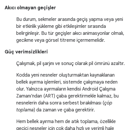
Akıcı olmayan geçişler
Bu durum, sekmeler arasında geçiş yapma veya yeni
bir etkinlik yükleme gibi etkileşimler sırasında
belirginleşir. Bu tür geçişler akıcı animasyonlar olmalı,
gecikme veya görsel titreme içermemelidir.
Güç verimsizlikleri
Çalışmak, pil şarjını ve sonuç olarak pil ömrünü azaltır.
Kodda yeni nesneler oluşturmaktan kaynaklanan
bellek ayırma işlemleri, sistemde çalışmaya neden
olur. Yalnızca ayırmaların kendisi Android Çalışma
Zamanı'ndan (ART) çaba gerektirmekle kalmaz, bu
nesnelerin daha sonra serbest bırakılması (
çöp
toplama
) da zaman ve çaba gerektirir.
Hem bellek ayırma hem de atık toplama, özellikle
geçici nesneler için çok daha hızlı ve verimli hale