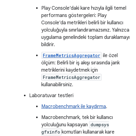
Play Console'daki kare hızıyla ilgili temel
performans göstergeleri: Play
Console'da metrikleri belirli bir kullanıcı
yolculuğuyla sınırlandıramazsınız. Yalnızca
uygulama genelindeki toplam duraklamayı
bildirir.
FrameMetricsAggregator
ile özel
ölçüm: Belirli bir iş akışı sırasında jank
metriklerini kaydetmek için
FrameMetricsAggregator
kullanabilirsiniz.
Laboratuvar testleri
Macrobenchmark ile kaydırma
.
Macrobenchmark, tek bir kullanıcı
yolculuğunu kapsayan
dumpsys
gfxinfo
komutları kullanarak kare