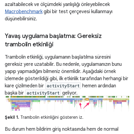
azaltabilecek ve ölçümdeki yanlışlığı önleyebilecek
Macrobenchmark
gibi bir test çerçevesi kullanmayı
düşünebilirsiniz.
Yavaş uygulama başlatma: Gereksiz
trambolin etkinliği
Trambolin etkinliği, uygulamanın başlatılma süresini
gereksiz yere uzatabilir. Bu nedenle, uygulamanızın bunu
yapıp yapmadığını bilmeniz önemlidir. Aşağıdaki örnek
izlemede gösterildiği gibi, ilk etkinlik tarafından herhangi bir
kare çizilmeden bir
activityStart
hemen ardından
başka bir
activityStart
geliyor.
Şekil 1.
Trambolin etkinliğini gösteren iz.
Bu durum hem bildirim giriş noktasında hem de normal