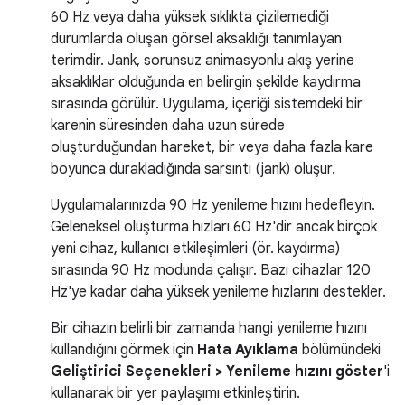
60 Hz veya daha yüksek sıklıkta çizilemediği
durumlarda oluşan görsel aksaklığı tanımlayan
terimdir. Jank, sorunsuz animasyonlu akış yerine
aksaklıklar olduğunda en belirgin şekilde kaydırma
sırasında görülür. Uygulama, içeriği sistemdeki bir
karenin süresinden daha uzun sürede
oluşturduğundan hareket, bir veya daha fazla kare
boyunca durakladığında sarsıntı (jank) oluşur.
Uygulamalarınızda 90 Hz yenileme hızını hedefleyin.
Geleneksel oluşturma hızları 60 Hz'dir ancak birçok
yeni cihaz, kullanıcı etkileşimleri (ör. kaydırma)
sırasında 90 Hz modunda çalışır. Bazı cihazlar 120
Hz'ye kadar daha yüksek yenileme hızlarını destekler.
Bir cihazın belirli bir zamanda hangi yenileme hızını
kullandığını görmek için
Hata Ayıklama
bölümündeki
Geliştirici Seçenekleri > Yenileme hızını göster
'i
kullanarak bir yer paylaşımı etkinleştirin.