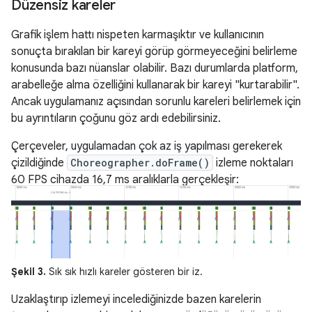
Düzensiz kareler
Grafik işlem hattı nispeten karmaşıktır ve kullanıcının
sonuçta bırakılan bir kareyi görüp görmeyeceğini belirleme
konusunda bazı nüanslar olabilir. Bazı durumlarda platform,
arabelleğe alma özelliğini kullanarak bir kareyi "kurtarabilir".
Ancak uygulamanız açısından sorunlu kareleri belirlemek için
bu ayrıntıların çoğunu göz ardı edebilirsiniz.
Çerçeveler, uygulamadan çok az iş yapılması gerekerek
çizildiğinde
Choreographer.doFrame()
izleme noktaları
60 FPS cihazda 16,7 ms aralıklarla gerçekleşir:
Şekil 3.
Sık sık hızlı kareler gösteren bir iz.
Uzaklaştırıp izlemeyi incelediğinizde bazen karelerin