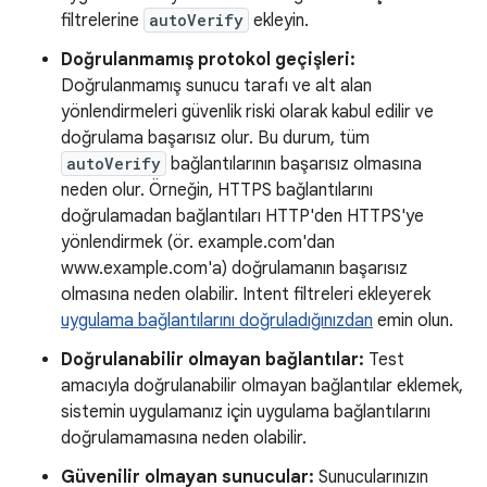
filtrelerine
autoVerify
ekleyin.
Doğrulanmamış protokol geçişleri:
Doğrulanmamış sunucu tarafı ve alt alan
yönlendirmeleri güvenlik riski olarak kabul edilir ve
doğrulama başarısız olur. Bu durum, tüm
autoVerify
bağlantılarının başarısız olmasına
neden olur. Örneğin, HTTPS bağlantılarını
doğrulamadan bağlantıları HTTP'den HTTPS'ye
yönlendirmek (ör. example.com'dan
www.example.com'a) doğrulamanın başarısız
olmasına neden olabilir. Intent filtreleri ekleyerek
uygulama bağlantılarını doğruladığınızdan
emin olun.
Doğrulanabilir olmayan bağlantılar:
Test
amacıyla doğrulanabilir olmayan bağlantılar eklemek,
sistemin uygulamanız için uygulama bağlantılarını
doğrulamamasına neden olabilir.
Güvenilir olmayan sunucular:
Sunucularınızın