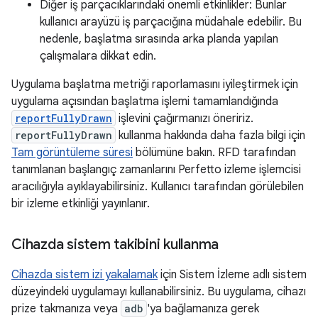
Diğer iş parçacıklarındaki önemli etkinlikler: Bunlar
kullanıcı arayüzü iş parçacığına müdahale edebilir. Bu
nedenle, başlatma sırasında arka planda yapılan
çalışmalara dikkat edin.
Uygulama başlatma metriği raporlamasını iyileştirmek için
uygulama açısından başlatma işlemi tamamlandığında
reportFullyDrawn
işlevini çağırmanızı öneririz.
reportFullyDrawn
kullanma hakkında daha fazla bilgi için
Tam görüntüleme süresi
bölümüne bakın. RFD tarafından
tanımlanan başlangıç zamanlarını Perfetto izleme işlemcisi
aracılığıyla ayıklayabilirsiniz. Kullanıcı tarafından görülebilen
bir izleme etkinliği yayınlanır.
Cihazda sistem takibini kullanma
Cihazda sistem izi yakalamak
için Sistem İzleme adlı sistem
düzeyindeki uygulamayı kullanabilirsiniz. Bu uygulama, cihazı
prize takmanıza veya
adb
'ya bağlamanıza gerek