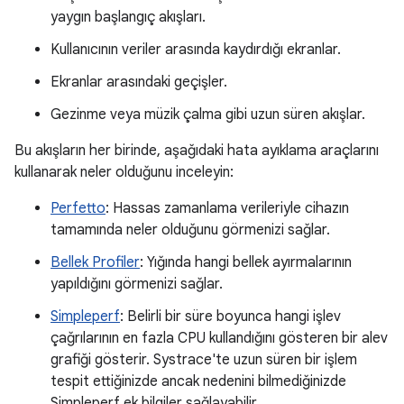
yaygın başlangıç akışları.
Kullanıcının veriler arasında kaydırdığı ekranlar.
Ekranlar arasındaki geçişler.
Gezinme veya müzik çalma gibi uzun süren akışlar.
Bu akışların her birinde, aşağıdaki hata ayıklama araçlarını
kullanarak neler olduğunu inceleyin:
Perfetto
: Hassas zamanlama verileriyle cihazın
tamamında neler olduğunu görmenizi sağlar.
Bellek Profiler
: Yığında hangi bellek ayırmalarının
yapıldığını görmenizi sağlar.
Simpleperf
: Belirli bir süre boyunca hangi işlev
çağrılarının en fazla CPU kullandığını gösteren bir alev
grafiği gösterir. Systrace'te uzun süren bir işlem
tespit ettiğinizde ancak nedenini bilmediğinizde
Simpleperf ek bilgiler sağlayabilir.