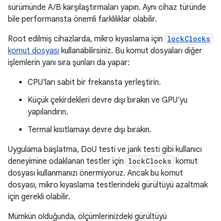
sürümünde A/B karşılaştırmaları yapın. Aynı cihaz türünde
bile performansta önemli farklılıklar olabilir.
Root edilmiş cihazlarda, mikro kıyaslama için
lockClocks
komut dosyası
kullanabilirsiniz. Bu komut dosyaları diğer
işlemlerin yanı sıra şunları da yapar:
CPU'ları sabit bir frekansta yerleştirin.
Küçük çekirdekleri devre dışı bırakın ve GPU'yu
yapılandırın.
Termal kısıtlamayı devre dışı bırakın.
Uygulama başlatma, DoU testi ve jank testi gibi kullanıcı
deneyimine odaklanan testler için
lockClocks
komut
dosyası kullanmanızı önermiyoruz. Ancak bu komut
dosyası, mikro kıyaslama testlerindeki gürültüyü azaltmak
için gerekli olabilir.
Mümkün olduğunda, ölçümlerinizdeki gürültüyü