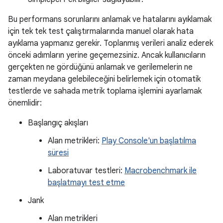
Bu performans sorunlarını anlamak ve hatalarını ayıklamak
için tek tek test çalıştırmalarında manuel olarak hata
ayıklama yapmanız gerekir. Toplanmış verileri analiz ederek
önceki adımların yerine geçemezsiniz. Ancak kullanıcıların
gerçekten ne gördüğünü anlamak ve gerilemelerin ne
zaman meydana gelebileceğini belirlemek için otomatik
testlerde ve sahada metrik toplama işlemini ayarlamak
önemlidir:
Başlangıç akışları
Alan metrikleri:
Play Console'un başlatılma
süresi
Laboratuvar testleri:
Macrobenchmark ile
başlatmayı test etme
Jank
Alan metrikleri