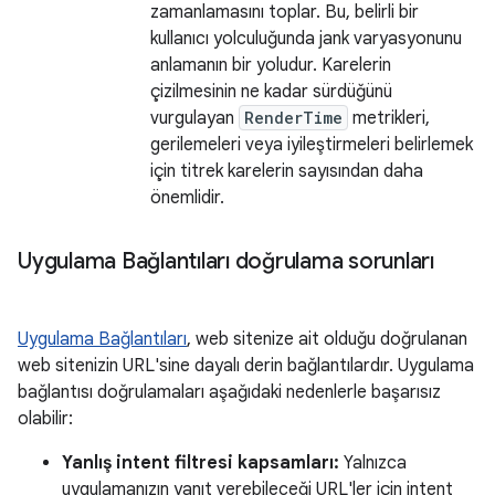
zamanlamasını toplar. Bu, belirli bir
kullanıcı yolculuğunda jank varyasyonunu
anlamanın bir yoludur. Karelerin
çizilmesinin ne kadar sürdüğünü
vurgulayan
RenderTime
metrikleri,
gerilemeleri veya iyileştirmeleri belirlemek
için titrek karelerin sayısından daha
önemlidir.
Uygulama Bağlantıları doğrulama sorunları
Uygulama Bağlantıları
, web sitenize ait olduğu doğrulanan
web sitenizin URL'sine dayalı derin bağlantılardır. Uygulama
bağlantısı doğrulamaları aşağıdaki nedenlerle başarısız
olabilir:
Yanlış intent filtresi kapsamları:
Yalnızca
uygulamanızın yanıt verebileceği URL'ler için intent