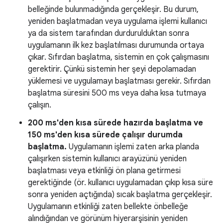
belleğinde bulunmadığında gerçekleşir. Bu durum,
yeniden başlatmadan veya uygulama işlemi kullanıcı
ya da sistem tarafından durdurulduktan sonra
uygulamanın ilk kez başlatılması durumunda ortaya
çıkar. Sıfırdan başlatma, sistemin en çok çalışmasını
gerektirir. Çünkü sistemin her şeyi depolamadan
yüklemesi ve uygulamayı başlatması gerekir. Sıfırdan
başlatma süresini 500 ms veya daha kısa tutmaya
çalışın.
200 ms'den kısa sürede hazırda başlatma ve
150 ms'den kısa sürede çalışır durumda
başlatma.
Uygulamanın işlemi zaten arka planda
çalışırken sistemin kullanıcı arayüzünü yeniden
başlatması veya etkinliği ön plana getirmesi
gerektiğinde (ör. kullanıcı uygulamadan çıkıp kısa süre
sonra yeniden açtığında) sıcak başlatma gerçekleşir.
Uygulamanın etkinliği zaten bellekte önbelleğe
alındığından ve görünüm hiyerarşisinin yeniden