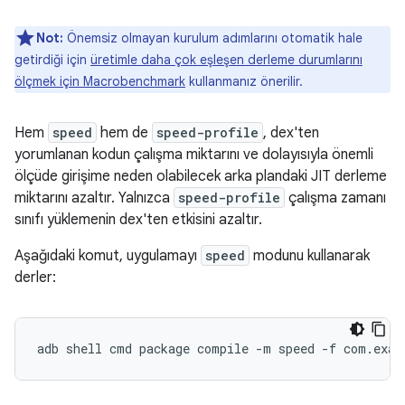
Not:
Önemsiz olmayan kurulum adımlarını otomatik hale
getirdiği için
üretimle daha çok eşleşen derleme durumlarını
ölçmek için Macrobenchmark
kullanmanız önerilir.
Hem
speed
hem de
speed-profile
, dex'ten
yorumlanan kodun çalışma miktarını ve dolayısıyla önemli
ölçüde girişime neden olabilecek arka plandaki JIT derleme
miktarını azaltır. Yalnızca
speed-profile
çalışma zamanı
sınıfı yüklemenin dex'ten etkisini azaltır.
Aşağıdaki komut, uygulamayı
speed
modunu kullanarak
derler:
adb
shell
cmd
package
compile
-m
speed
-f