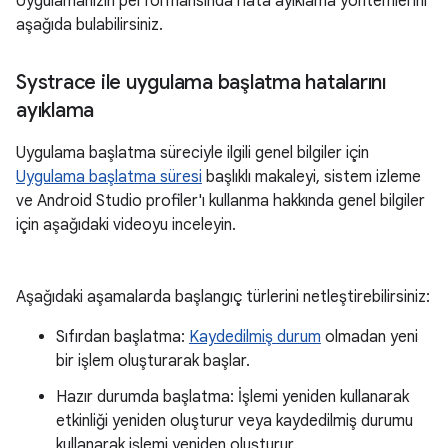
Uygulamanızın performansında hata ayıklama yöntemlerini
aşağıda bulabilirsiniz.
Systrace ile uygulama başlatma hatalarını
ayıklama
Uygulama başlatma süreciyle ilgili genel bilgiler için
Uygulama başlatma süresi
başlıklı makaleyi, sistem izleme
ve Android Studio profiler'ı kullanma hakkında genel bilgiler
için aşağıdaki videoyu inceleyin.
Aşağıdaki aşamalarda başlangıç türlerini netleştirebilirsiniz:
Sıfırdan başlatma:
Kaydedilmiş durum
olmadan yeni
bir işlem oluşturarak başlar.
Hazır durumda başlatma: İşlemi yeniden kullanarak
etkinliği yeniden oluşturur veya kaydedilmiş durumu
kullanarak işlemi yeniden oluşturur.