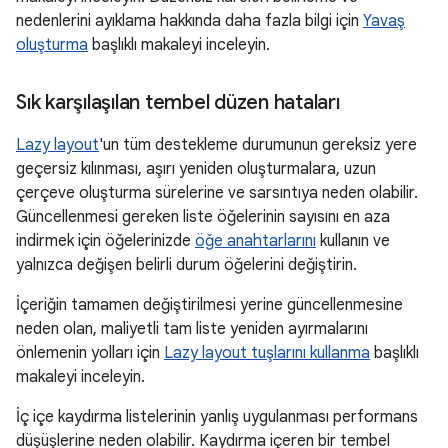
nedenlerini ayıklama hakkında daha fazla bilgi için
Yavaş
oluşturma
başlıklı makaleyi inceleyin.
Sık karşılaşılan tembel düzen hataları
Lazy layout
'un tüm destekleme durumunun gereksiz yere
geçersiz kılınması, aşırı yeniden oluşturmalara, uzun
çerçeve oluşturma sürelerine ve sarsıntıya neden olabilir.
Güncellenmesi gereken liste öğelerinin sayısını en aza
indirmek için öğelerinizde
öğe anahtarlarını
kullanın ve
yalnızca değişen belirli durum öğelerini değiştirin.
İçeriğin tamamen değiştirilmesi yerine güncellenmesine
neden olan, maliyetli tam liste yeniden ayırmalarını
önlemenin yolları için
Lazy layout tuşlarını kullanma
başlıklı
makaleyi inceleyin.
İç içe kaydırma listelerinin yanlış uygulanması performans
düşüşlerine neden olabilir. Kaydırma içeren bir tembel