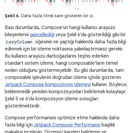
Şekil 6.
Daha fazla titrek kare gösteren bir iz.
Bazı durumlarda, Compose'un hangi kullanıcı arayüzü
bileşenlerini
güncellediği
veya Şekil 6'da gösterildiği gibi bir
LazyColumn
öğesinin ne yaptığı hakkında daha fazla bilgi
edinmek için bir izleme noktasına yakınlaştırmanız gerekir.
Bu kullanıcı arayüzü darboğazlarını teşhis ederken
standart sistem izleme, hangi composable'ların temel
neden olduğunu göstermeyebilir. Bu gibi durumlarda, tam
composable işlevlerini doğrudan izleme içinde gösteren
Jetpack Compose kompozisyon izlemeyi
kullanın. Böylece,
beklenmedik yeniden kompozisyonları belirlemek kolaylaşır.
Şekil 5 ve 6'da kompozisyon izleme sonuçları
gösterilmektedir.
Compose performansını optimize etme hakkında daha
fazla bilgi için
Jetpack Compose Performansı
başlıklı
makaleyi inceleyin. Düzensiz kareleri belirleme ve