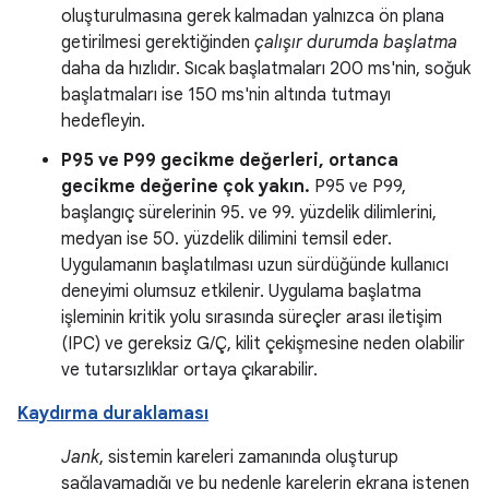
oluşturulmasına gerek kalmadan yalnızca ön plana
getirilmesi gerektiğinden
çalışır durumda başlatma
daha da hızlıdır. Sıcak başlatmaları 200 ms'nin, soğuk
başlatmaları ise 150 ms'nin altında tutmayı
hedefleyin.
P95 ve P99 gecikme değerleri, ortanca
gecikme değerine çok yakın.
P95 ve P99,
başlangıç sürelerinin 95. ve 99. yüzdelik dilimlerini,
medyan ise 50. yüzdelik dilimini temsil eder.
Uygulamanın başlatılması uzun sürdüğünde kullanıcı
deneyimi olumsuz etkilenir. Uygulama başlatma
işleminin kritik yolu sırasında süreçler arası iletişim
(IPC) ve gereksiz G/Ç, kilit çekişmesine neden olabilir
ve tutarsızlıklar ortaya çıkarabilir.
Kaydırma duraklaması
Jank
, sistemin kareleri zamanında oluşturup
sağlayamadığı ve bu nedenle karelerin ekrana istenen