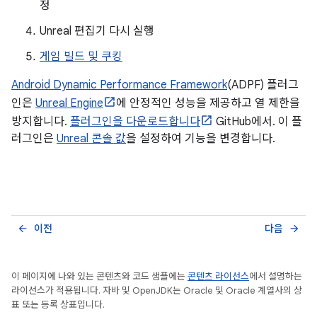
정
Unreal 편집기 다시 실행
게임 빌드 및 쿠킹
Android Dynamic Performance Framework
(ADPF) 플러그
인은
Unreal Engine
에 안정적인 성능을 제공하고 열 제한을
방지합니다.
플러그인을 다운로드합니다
GitHub에서. 이 플
러그인은
Unreal 콘솔 값
을 설정하여 기능을 변경합니다.
이전
다음
arrow_back
arrow_forward
이 페이지에 나와 있는 콘텐츠와 코드 샘플에는
콘텐츠 라이선스
에서 설명하는
라이선스가 적용됩니다. 자바 및 OpenJDK는 Oracle 및 Oracle 계열사의 상
표 또는 등록 상표입니다.