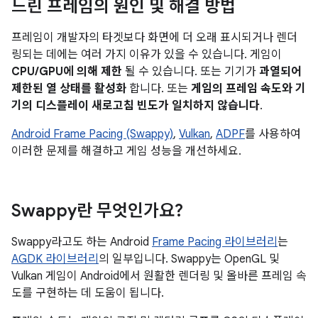
느린 프레임의 원인 및 해결 방법
프레임이 개발자의 타겟보다 화면에 더 오래 표시되거나 렌더
링되는 데에는 여러 가지 이유가 있을 수 있습니다. 게임이
CPU/GPU에 의해 제한
될 수 있습니다. 또는 기기가
과열되어
제한된 열 상태를 활성화
합니다. 또는
게임의 프레임 속도와 기
기의 디스플레이 새로고침 빈도가 일치하지 않습니다
.
Android Frame Pacing (Swappy)
,
Vulkan
,
ADPF
를 사용하여
이러한 문제를 해결하고 게임 성능을 개선하세요.
Swappy란 무엇인가요?
Swappy라고도 하는 Android
Frame Pacing 라이브러리
는
AGDK 라이브러리
의 일부입니다. Swappy는 OpenGL 및
Vulkan 게임이 Android에서 원활한 렌더링 및 올바른 프레임 속
도를 구현하는 데 도움이 됩니다.