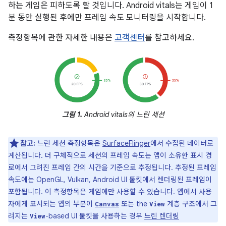
하는 게임은 피하도록 할 것입니다. Android vitals는 게임이 1
분 동안 실행된 후에만 프레임 속도 모니터링을 시작합니다.
측정항목에 관한 자세한 내용은
고객센터
를 참고하세요.
그림 1.
Android vitals의 느린 세션
참고:
느린 세션 측정항목은
SurfaceFlinger
에서 수집된 데이터로
계산됩니다. 더 구체적으로 세션의 프레임 속도는 앱이 소유한 표시 경
로에서 그려진 프레임 간의 시간을 기준으로 추정됩니다. 추정된 프레임
속도에는 OpenGL, Vulkan, Android UI 툴킷에서 렌더링된 프레임이
포함됩니다. 이 측정항목은 게임에만 사용할 수 있습니다. 앱에서 사용
자에게 표시되는 앱의 부분이
또는 the
계층 구조에서 그
Canvas
View
려지는
-based UI 툴킷을 사용하는 경우
느린 렌더링
View