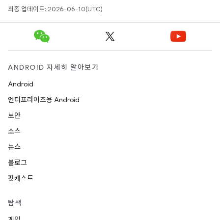
최종 업데이트: 2026-06-10(UTC)
ANDROID 자세히 알아보기
Android
엔터프라이즈용 Android
보안
소스
뉴스
블로그
팟캐스트
탐색
게임