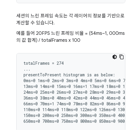
세션의 느린 프레임 속도는 각 레이어의 정보를 기반으로
계산할 수 있습니다.
예를 들어 20FPS 느린 프레임 비율 = (54ms~1, 000ms
의 값 합계) / totalFrames x 100
totalFrames = 274

...

presentToPresent histogram is as below:

0ms=0 1ms=0 2ms=0 3ms=0 4ms=0 5ms=0 6ms=0 7ms
13ms=0 14ms=0 15ms=0 16ms=1 17ms=0 18ms=0 19m
24ms=0 25ms=0 26ms=0 27ms=0 28ms=0 29ms=0 30m
36ms=0 38ms=0 40ms=0 42ms=0 44ms=0 46ms=0 48m
66ms=0 70ms=1 74ms=0 78ms=0 82ms=0 86ms=0 90m
110ms=0 114ms=0 118ms=0 122ms=0 126ms=0 130ms
150ms=0 200ms=0 250ms=0 300ms=0 350ms=0 400ms