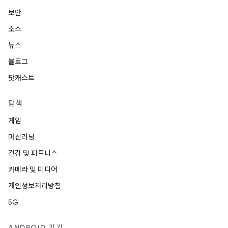
보안
소스
뉴스
블로그
팟캐스트
탐색
게임
머신러닝
건강 및 피트니스
카메라 및 미디어
개인정보처리방침
5G
ANDROID 기기