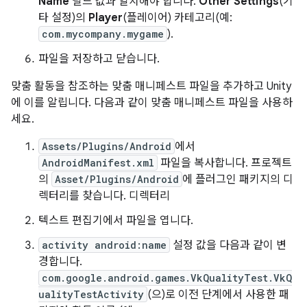
Name
필드 값과 일치해야 합니다.
Other Settings
(기
타 설정)의
Player
(플레이어) 카테고리(예:
com.mycompany.mygame
).
파일을 저장하고 닫습니다.
맞춤 활동을 참조하는 맞춤 매니페스트 파일을 추가하고 Unity
에 이를 알립니다. 다음과 같이 맞춤 매니페스트 파일을 사용하
세요.
Assets/Plugins/Android
에서
AndroidManifest.xml
파일을 복사합니다. 프로젝트
의
Asset/Plugins/Android
에 플러그인 패키지의 디
렉터리를 찾습니다. 디렉터리
텍스트 편집기에서 파일을 엽니다.
activity android:name
설정 값을 다음과 같이 변
경합니다.
com.google.android.games.VkQualityTest.VkQ
ualityTestActivity
(으)로 이전 단계에서 사용한 패