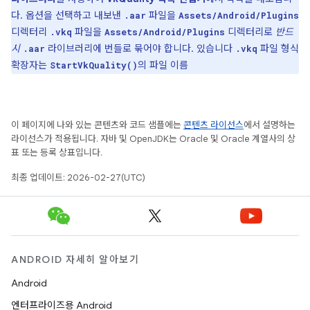
다. 옵션을 선택하고 내보낸
파일을
.aar
Assets/Android/Plugins
디렉터리
파일을
디렉터리로
반드
.vkq
Assets/Android/Plugins
시
라이브러리에 번들로 묶어야 합니다. 있습니다
파일 형식
.aar
.vkq
확장자는
의 파일 이름
StartVkQuality()
이 페이지에 나와 있는 콘텐츠와 코드 샘플에는
콘텐츠 라이선스
에서 설명하는
라이선스가 적용됩니다. 자바 및 OpenJDK는 Oracle 및 Oracle 계열사의 상
표 또는 등록 상표입니다.
최종 업데이트: 2026-02-27(UTC)
ANDROID 자세히 알아보기
Android
엔터프라이즈용 Android