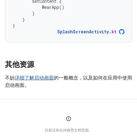
setContent
{
WearApp
()
}
}
}
SplashScreenActivity
.
kt
其他资源
不妨
详细了解启动画面
的一般概念，以及如何在应用中使用
启动画面。
目前没有任何推荐文档页面。