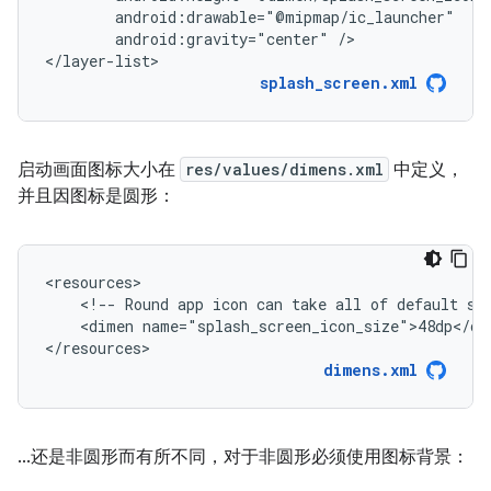
android:gravity="center"
/>

</layer-list>
splash_screen.xml
启动画面图标大小在
res/values/dimens.xml
中定义，
并且因图标是圆形：
<!--
Round
app
icon
can
take
all
of
default
sp
<dimen
name="splash_screen_icon_size">48dp</dim
</resources>
dimens.xml
...还是非圆形而有所不同，对于非圆形必须使用图标背景：