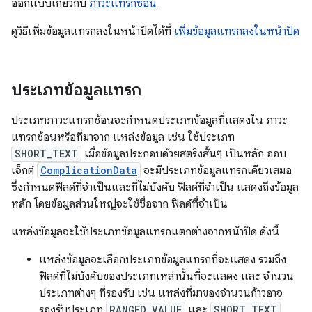
ออกแบบเกี่ยวกับ
ภาวะแทรกซ้อน
ดูวิธีเพิ่มข้อมูลแทรกลงในหน้าปัดได้ที่
เพิ่มข้อมูลแทรกลงในหน้าปัด
ประเภทข้อมูลแทรก
ประเภทภาวะแทรกซ้อนจะกำหนดประเภทข้อมูลที่แสดงใน ภาวะ
แทรกซ้อนหรือที่มาจาก แหล่งข้อมูล เช่น ใช้ประเภท
SHORT_TEXT
เมื่อข้อมูลประกอบด้วยสตริงสั้นๆ เป็นหลัก ออบ
เจ็กต์
ComplicationData
จะมีประเภทข้อมูลแทรกเดียวเสมอ
ซึ่งกำหนดฟิลด์ที่จำเป็นและที่ไม่บังคับ ฟิลด์ที่จำเป็น แสดงถึงข้อมูล
หลัก โดยข้อมูลส่วนใหญ่จะใช้ชื่อจาก ฟิลด์ที่จำเป็น
แหล่งข้อมูลจะใช้ประเภทข้อมูลแทรกแตกต่างจากหน้าปัด ดังนี้
แหล่งข้อมูลจะเลือกประเภทข้อมูลแทรกที่จะแสดง รวมถึง
ฟิลด์ที่ไม่บังคับของประเภทเหล่านั้นที่จะแสดง และ จำนวน
ประเภทต่างๆ ที่รองรับ เช่น แหล่งที่มาของจำนวนก้าวอาจ
รองรับประเภท
RANGED_VALUE
และ
SHORT_TEXT