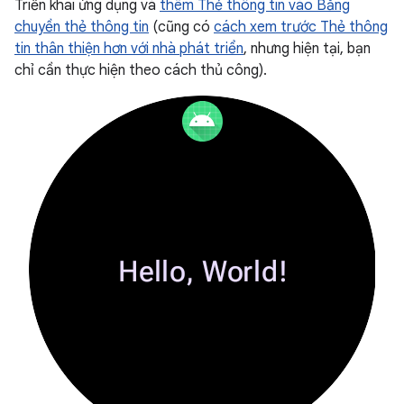
Triển khai ứng dụng và
thêm Thẻ thông tin vào Băng
chuyền thẻ thông tin
(cũng có
cách xem trước Thẻ thông
tin thân thiện hơn với nhà phát triển
, nhưng hiện tại, bạn
chỉ cần thực hiện theo cách thủ công).