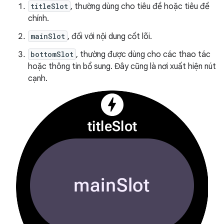
titleSlot
, thường dùng cho tiêu đề hoặc tiêu đề
chính.
mainSlot
, đối với nội dung cốt lõi.
bottomSlot
, thường được dùng cho các thao tác
hoặc thông tin bổ sung. Đây cũng là nơi xuất hiện nút
cạnh.