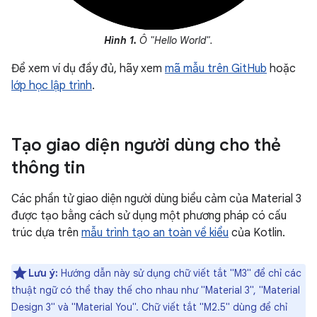
Hình 1.
Ô "Hello World".
Để xem ví dụ đầy đủ, hãy xem
mã mẫu trên GitHub
hoặc
lớp học lập trình
.
Tạo giao diện người dùng cho thẻ
thông tin
Các phần tử giao diện người dùng biểu cảm của Material 3
được tạo bằng cách sử dụng một phương pháp có cấu
trúc dựa trên
mẫu trình tạo an toàn về kiểu
của Kotlin.
Lưu ý:
Hướng dẫn này sử dụng chữ viết tắt "M3" để chỉ các
thuật ngữ có thể thay thế cho nhau như "Material 3", "Material
Design 3" và "Material You". Chữ viết tắt "M2.5" dùng để chỉ