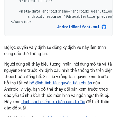
</intent-filter>

<meta-data
android:resource="@drawable/tile_preview"
</service>
AndroidManifest.xml
Bộ lọc quyền và ý định sẽ đăng ký dịch vụ này làm trình
cung cấp thẻ thông tin.
Người dùng sẽ thấy biểu tượng, nhãn, nội dung mô tả và tài
nguyên xem trước khi định cấu hình thẻ thông tin trên điện
thoại hoặc đồng hồ. Xin lưu ý rằng tài nguyên xem trước
hỗ trợ tất cả
bộ định tính tài nguyên tiêu chuẩn
của
Android, vì vậy, bạn có thể thay đổi bản xem trước theo
các yếu tố như kích thước màn hình và ngôn ngữ thiết bị.
Hãy xem
danh sách kiểm tra bản xem trước
để biết thêm
các đề xuất.