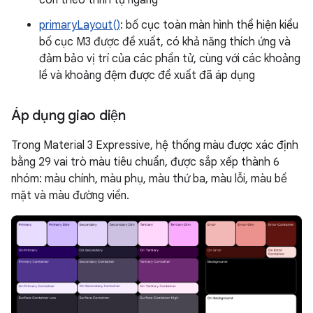
con theo trình tự ngang
primaryLayout()
: bố cục toàn màn hình thể hiện kiểu
bố cục M3 được đề xuất, có khả năng thích ứng và
đảm bảo vị trí của các phần tử, cùng với các khoảng
lề và khoảng đệm được đề xuất đã áp dụng
Áp dụng giao diện
Trong Material 3 Expressive, hệ thống màu được xác định
bằng 29 vai trò màu tiêu chuẩn, được sắp xếp thành 6
nhóm: màu chính, màu phụ, màu thứ ba, màu lỗi, màu bề
mặt và màu đường viền.