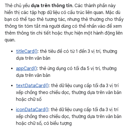
Thẻ chủ yếu
dựa trên thông tin
. Các thành phần này
hiển thị các tập hợp dữ liệu có cấu trúc liên quan. Mặc dù
bạn có thể tạo thẻ tương tác, nhưng thẻ thường cho thấy
thông tin tóm tắt mà người dùng có thể nhấn vào để xem
thêm thông tin chi tiết hoặc thực hiện một hành động liên
quan.
titleCard()
: thẻ tiêu đề có từ 1 đến 3 vị trí, thường
dựa trên văn bản
appCard()
: thẻ ứng dụng có tối đa 5 vị trí, thường
dựa trên văn bản
textDataCard()
: thẻ dữ liệu cung cấp tối đa 3 vị trí
xếp chồng theo chiều dọc, thường dựa trên văn bản
hoặc chữ số
iconDataCard()
: thẻ dữ liệu cung cấp tối đa 3 vị trí
xếp chồng theo chiều dọc, thường dựa trên văn bản
hoặc chữ số, có biểu tượng