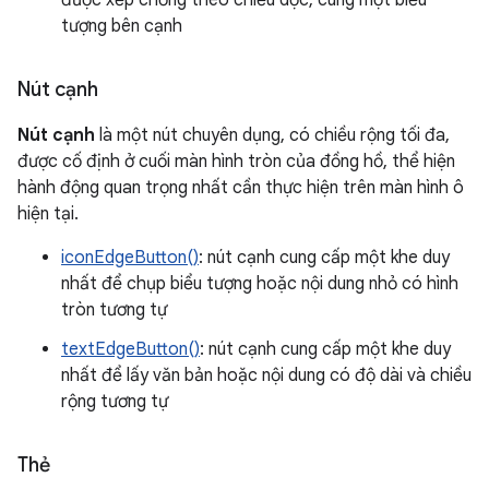
được xếp chồng theo chiều dọc, cùng một biểu
tượng bên cạnh
Nút cạnh
Nút cạnh
là một nút chuyên dụng, có chiều rộng tối đa,
được cố định ở cuối màn hình tròn của đồng hồ, thể hiện
hành động quan trọng nhất cần thực hiện trên màn hình ô
hiện tại.
iconEdgeButton()
: nút cạnh cung cấp một khe duy
nhất để chụp biểu tượng hoặc nội dung nhỏ có hình
tròn tương tự
textEdgeButton()
: nút cạnh cung cấp một khe duy
nhất để lấy văn bản hoặc nội dung có độ dài và chiều
rộng tương tự
Thẻ