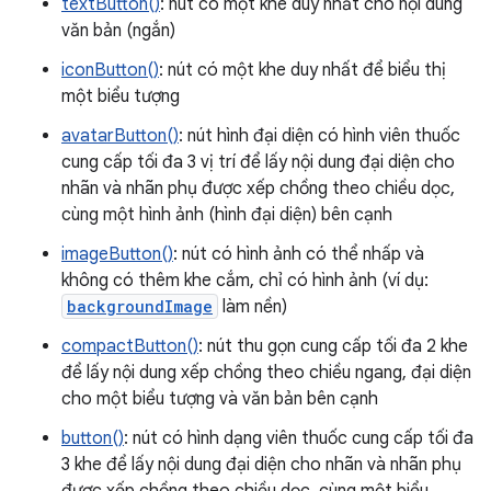
textButton()
: nút có một khe duy nhất cho nội dung
văn bản (ngắn)
iconButton()
: nút có một khe duy nhất để biểu thị
một biểu tượng
avatarButton()
: nút hình đại diện có hình viên thuốc
cung cấp tối đa 3 vị trí để lấy nội dung đại diện cho
nhãn và nhãn phụ được xếp chồng theo chiều dọc,
cùng một hình ảnh (hình đại diện) bên cạnh
imageButton()
: nút có hình ảnh có thể nhấp và
không có thêm khe cắm, chỉ có hình ảnh (ví dụ:
backgroundImage
làm nền)
compactButton()
: nút thu gọn cung cấp tối đa 2 khe
để lấy nội dung xếp chồng theo chiều ngang, đại diện
cho một biểu tượng và văn bản bên cạnh
button()
: nút có hình dạng viên thuốc cung cấp tối đa
3 khe để lấy nội dung đại diện cho nhãn và nhãn phụ