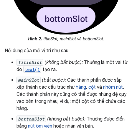
Hình 2.
titleSlot, mainSlot và bottomSlot.
Nội dung của mỗi vị trí như sau:
titleSlot
(không bắt buộc):
Thường là một vài từ
do
text()
tạo ra.
mainSlot
(bắt buộc):
Các thành phần được sắp
xếp thành các cấu trúc như
hàng
,
cột
và
nhóm nút
.
Các thành phần này cũng có thể được nhúng đệ quy
vào bên trong nhau; ví dụ: một cột có thể chứa các
hàng.
bottomSlot
(không bắt buộc):
Thường được điền
bằng
nút ôm viền
hoặc nhãn văn bản.