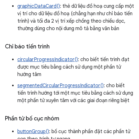
graphicDataCard()
: thẻ dữ liệu đồ hoạ cung cấp một
vị trí cho dữ liệu đồ hoạ (chẳng hạn như chỉ báo tiến
trình) và tối đa 2 vị trí xếp chồng theo chiều dọc,
thường dùng cho nội dung mô tả bằng văn bản
Chỉ báo tiến trình
circularProgressIndicator()
: cho biết tiến trình đạt
được mục tiêu bằng cách sử dụng một phần tử
hướng tâm
segmentedCircularProgressIndicator()
: cho biết
tiến trình hướng tới một mục tiêu bằng cách sử dụng
một phần tử xuyên tâm với các giai đoạn riêng biệt
Phần tử bố cục nhóm
buttonGroup()
: bố cục thành phần đặt các phần tử