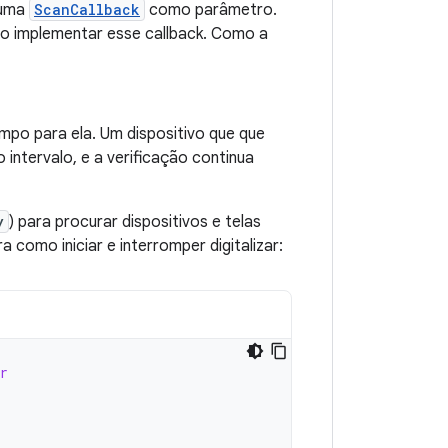
 uma
ScanCallback
como parâmetro.
rio implementar esse callback. Como a
mpo para ela. Um dispositivo que que
intervalo, e a verificação continua
y
) para procurar dispositivos e telas
 como iniciar e interromper digitalizar:
r