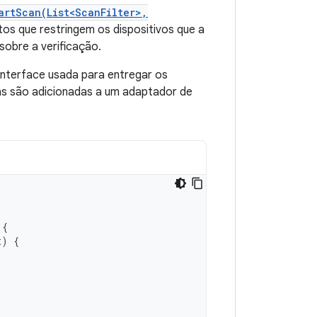
artScan(List<ScanFilter>,
os que restringem os dispositivos que a
sobre a verificação.
 interface usada para entregar os
as são adicionadas a um adaptador de
{
t
)
{