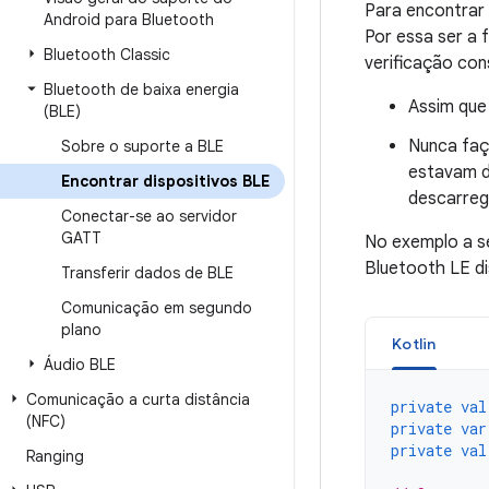
Para encontrar 
Android para Bluetooth
Por essa ser a 
Bluetooth Classic
verificação con
Bluetooth de baixa energia
Assim que 
(BLE)
Nunca faç
Sobre o suporte a BLE
estavam di
Encontrar dispositivos BLE
descarreg
Conectar-se ao servidor
GATT
No exemplo a se
Bluetooth LE dis
Transferir dados de BLE
Comunicação em segundo
plano
Kotlin
Áudio BLE
Comunicação a curta distância
private
val
(NFC)
private
var
private
val
Ranging