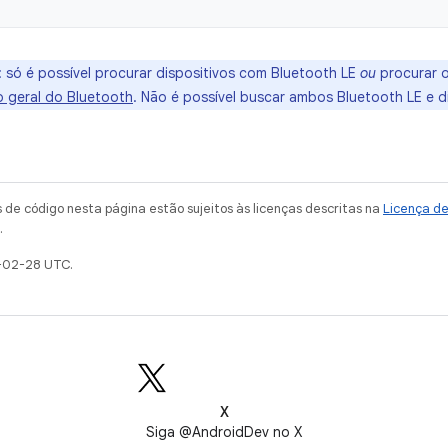
:
só é possível procurar dispositivos com Bluetooth LE
ou
procurar o
o geral do Bluetooth
. Não é possível buscar ambos Bluetooth LE e 
de código nesta página estão sujeitos às licenças descritas na
Licença d
.
-02-28 UTC.
X
Siga @AndroidDev no X