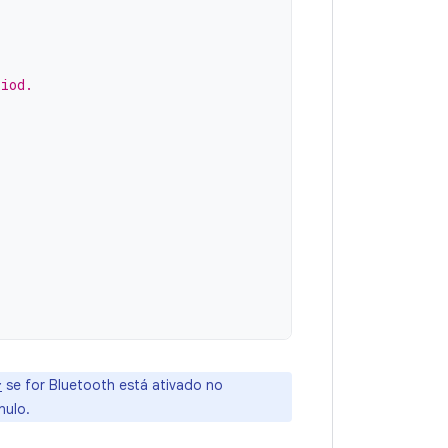
riod.
se for Bluetooth está ativado no
r
nulo.