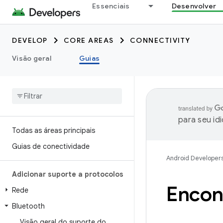
Essenciais
Desenvolver
DEVELOP
CORE AREAS
CONNECTIVITY
Visão geral
Guias
para seu id
Todas as áreas principais
Guias de conectividade
Android Developer
Adicionar suporte a protocolos
Encont
Rede
Bluetooth
Visão geral do suporte do