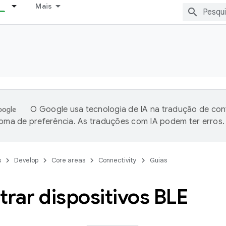
Mais
O Google usa tecnologia de IA na tradução de co
ioma de preferência. As traduções com IA podem ter erros.
s
Develop
Core areas
Connectivity
Guias
rar dispositivos BLE