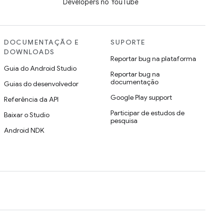
Developers no YouTube
DOCUMENTAÇÃO E
SUPORTE
DOWNLOADS
Reportar bug na plataforma
Guia do Android Studio
Reportar bug na
documentação
Guias do desenvolvedor
Google Play support
Referência da API
Participar de estudos de
Baixar o Studio
pesquisa
Android NDK