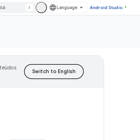
/
Android Studio
nteúdos