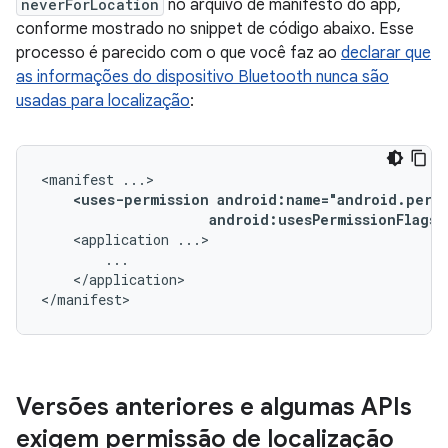
neverForLocation
no arquivo de manifesto do app,
conforme mostrado no snippet de código abaixo. Esse
processo é parecido com o que você faz ao
declarar que
as informações do dispositivo Bluetooth nunca são
usadas para localização
:
<manifest
<uses-permission
android:usesPermissionFlags=
<application
</application>

</manifest>
Versões anteriores e algumas APIs
exigem permissão de localização