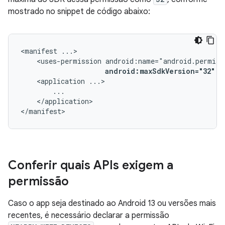
mostrado no snippet de código abaixo:
<manifest
<uses-permission
android:maxSdkVersion="32"
/
<application
</application>

</manifest>
Conferir quais APIs exigem a
permissão
Caso o app seja destinado ao Android 13 ou versões mais
recentes, é necessário declarar a permissão