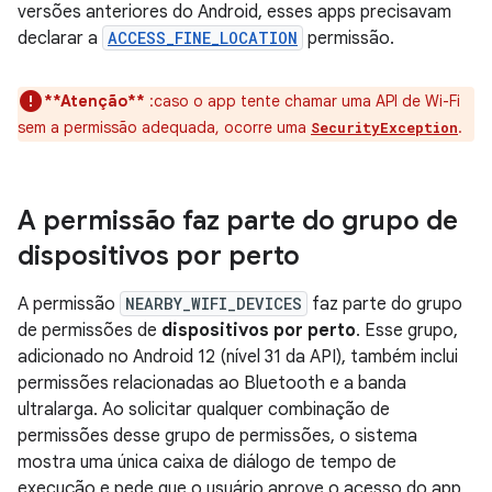
versões anteriores do Android, esses apps precisavam
declarar a
ACCESS_FINE_LOCATION
permissão.
**Atenção**
:caso o app tente chamar uma API de Wi-Fi
sem a permissão adequada, ocorre uma
.
SecurityException
A permissão faz parte do grupo de
dispositivos por perto
A permissão
NEARBY_WIFI_DEVICES
faz parte do grupo
de permissões de
dispositivos por perto
. Esse grupo,
adicionado no Android 12 (nível 31 da API), também inclui
permissões relacionadas ao Bluetooth e a banda
ultralarga. Ao solicitar qualquer combinação de
permissões desse grupo de permissões, o sistema
mostra uma única caixa de diálogo de tempo de
execução e pede que o usuário aprove o acesso do app