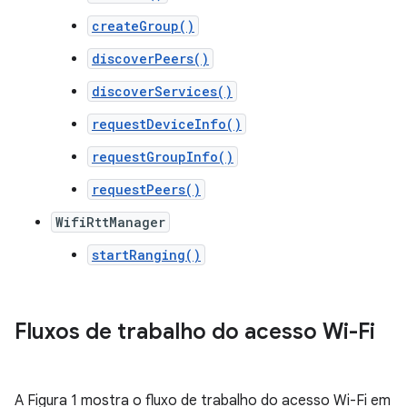
createGroup()
discoverPeers()
discoverServices()
requestDeviceInfo()
requestGroupInfo()
requestPeers()
WifiRttManager
startRanging()
Fluxos de trabalho do acesso Wi-Fi
A Figura 1 mostra o fluxo de trabalho do acesso Wi-Fi em