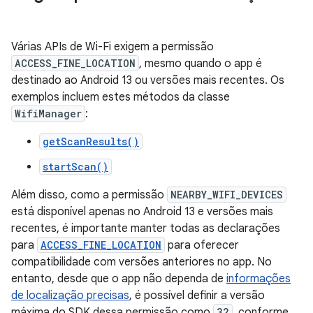
Várias APIs de Wi-Fi exigem a permissão
ACCESS_FINE_LOCATION
, mesmo quando o app é
destinado ao Android 13 ou versões mais recentes. Os
exemplos incluem estes métodos da classe
WifiManager
:
getScanResults()
startScan()
Além disso, como a permissão
NEARBY_WIFI_DEVICES
está disponível apenas no Android 13 e versões mais
recentes, é importante manter todas as declarações
para
ACCESS_FINE_LOCATION
para oferecer
compatibilidade com versões anteriores no app. No
entanto, desde que o app não dependa de
informações
de localização precisas
, é possível definir a versão
máxima do SDK dessa permissão como
32
, conforme