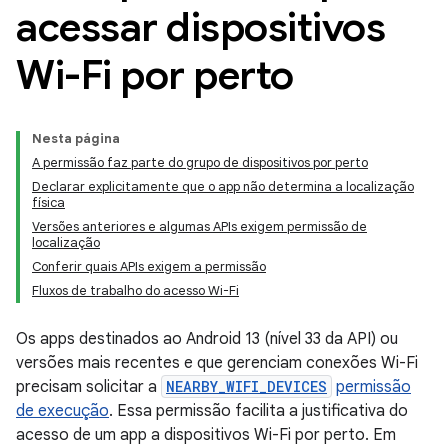
acessar dispositivos
Wi-Fi por perto
Nesta página
A permissão faz parte do grupo de dispositivos por perto
Declarar explicitamente que o app não determina a localização
física
Versões anteriores e algumas APIs exigem permissão de
localização
Conferir quais APIs exigem a permissão
Fluxos de trabalho do acesso Wi-Fi
Os apps destinados ao Android 13 (nível 33 da API) ou
versões mais recentes e que gerenciam conexões Wi-Fi
precisam solicitar a
NEARBY_WIFI_DEVICES
permissão
de execução
. Essa permissão facilita a justificativa do
acesso de um app a dispositivos Wi-Fi por perto. Em