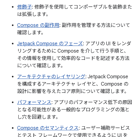
修飾子
: 修飾子を使用してコンポーザブルを装飾また
は拡張します。
Compose の副作用
: 副作用を管理する方法について
確認します。
Jetpack Compose のフェーズ
: アプリの UI をレンダ
リングするために Compose を介して行う手順と、
その情報を使用して効率的なコードを記述する方法
について確認します。
アーキテクチャのレイヤリング
: Jetpack Compose
を構成するアーキテクチャ レイヤと、Compose の
設計に影響を与えたコア原則について確認します。
パフォーマンス
: アプリのパフォーマンス低下の原因
となる可能性がある一般的なプログラミングの落と
し穴を回避します。
Compose のセマンティクス
: ユーザー補助サービス
とテスト フレームワークで使用できるように UI を