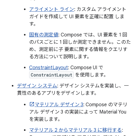
アライメント ライン
: カスタム アライメント
ガイドを作成して UI 要素を正確に配置 しま
す。
固有の測定値
: Compose では、UI 要素を 1 回
のパスごとに 1 回しか測定できません。このた
め、測定前に子 要素に関する情報をクエリす
る方法について説明します。
ConstraintLayout
: Compose UI で
ConstraintLayout
を使用します。
デザイン システム
: デザイン システムを実装し、一
貫性のあるアプリをデザインします。
マテリアル デザイン 3
: Compose のマテリ
アル デザイン 3 の実装によって Material You
を実装します。
マテリアル 2 からマテリアル 3 に移行する
: