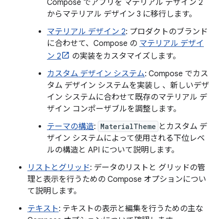
Compose でアプリを マテリアル デザイン 2
からマテリアル デザイン 3 に移行します。
マテリアル デザイン 2
: プロダクトのブランド
に合わせて、Compose の
マテリアル デザイ
ン 2
の実装をカスタマイズします。
カスタム デザイン システム
: Compose でカス
タム デザイン システムを実装し 、新しいデザ
イン システムに合わせて既存のマテリアル デ
ザイン コンポーザブルを調整します。
テーマの構造
:
MaterialTheme
とカスタム デ
ザイン システムによって使用される下位レベ
ルの構造と API について説明します。
リストとグリッド
: データのリストと グリッドの管
理と表示を行うための Compose オプションについ
て説明します。
テキスト
: テキストの表示と編集を行うための主な