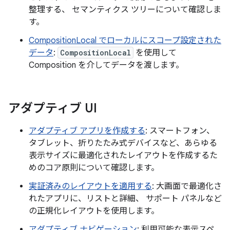
整理する、 セマンティクス ツリーについて確認しま
す。
CompositionLocal でローカルにスコープ設定された
データ
:
CompositionLocal
を使用して
Composition を介してデータを渡します。
アダプティブ UI
アダプティブ アプリを作成する
: スマートフォン、
タブレット、折りたたみ式デバイスなど、あらゆる
表示サイズに最適化されたレイアウトを作成するた
めのコア原則について確認します。
実証済みのレイアウトを適用する
: 大画面で最適化さ
れたアプリに、リストと詳細、 サポート パネルなど
の正規化レイアウトを使用します。
アダプティブ ナビゲーション
: 利用可能な表示スペ