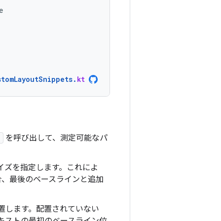
e
stomLayoutSnippets
.
kt
)
を呼び出して、測定可能なパ
イズを指定します。これによ
合、最後のベースラインと追加
置します。配置されていない