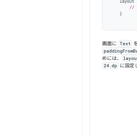
layout
// 
}
画面に
Text
paddingFromB
めには、
layou
24.dp
に設定