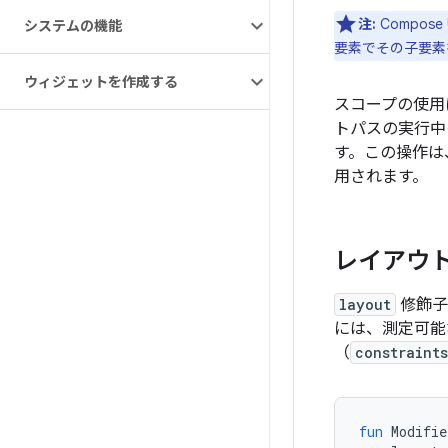
注:
Compo
システムの機能
要素でその子要素
ウィジェットを作成する
スコープの使用
トパスの実行中
す。この操作は、
用されます。
レイアウ
layout
修飾子
には、測定可能
（
constraints
fun
Modifie