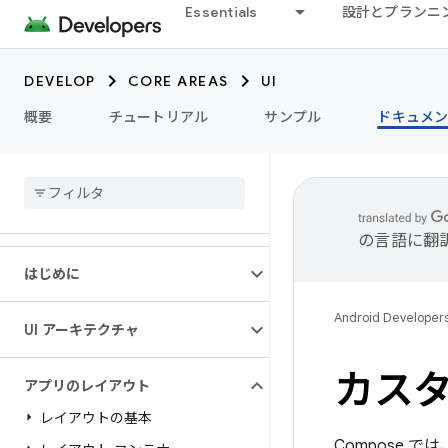
Essentials
設計とプランニ
DEVELOP
CORE AREAS
UI
概要
チュートリアル
サンプル
ドキュメ
の言語に翻
はじめに
Android Developer
UI アーキテクチャ
カスタ
アプリのレイアウト
レイアウトの基本
Compose 