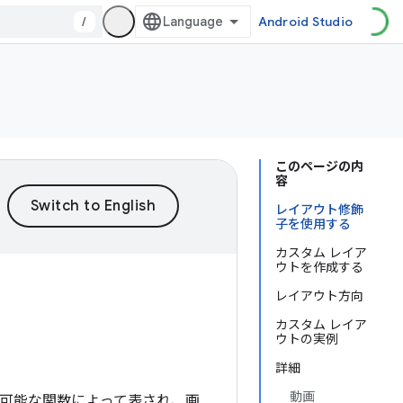
/
Android Studio
このページの内
容
レイアウト修飾
子を使用する
カスタム レイア
ウトを作成する
レイアウト方向
カスタム レイア
ウトの実例
詳細
動画
ポーズ可能な関数によって表され、画