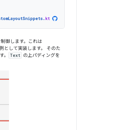
stomLayoutSnippets
.
kt
を制御します。これは
例として実装します。 そのた
す。
Text
の上パディングを