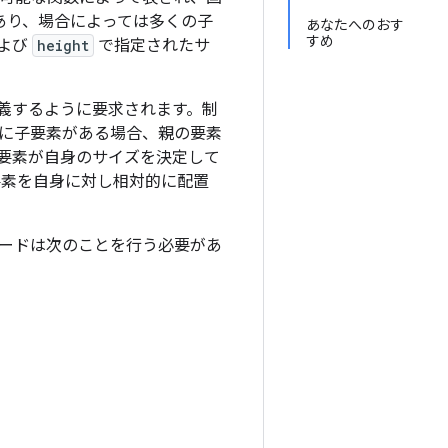
 つあり、場合によっては多くの子
あなたへのおす
すめ
よび
height
で指定されたサ
義するように要求されます。制
に子要素がある場合、親の要素
要素が自身のサイズを決定して
要素を自身に対し相対的に配置
各ノードは次のことを行う必要があ