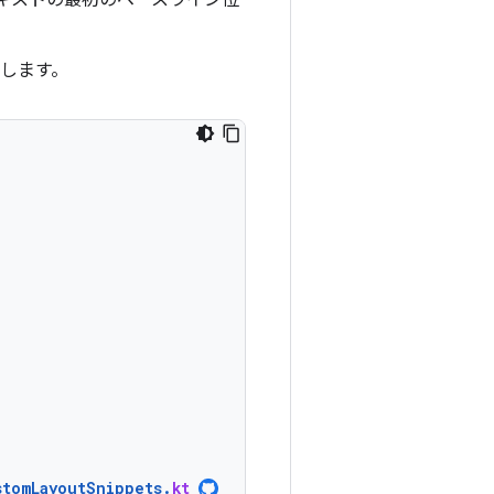
キストの最初のベースライン位
します。
stomLayoutSnippets
.
kt