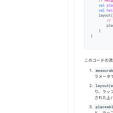
// Heig
val
pla
val
hei
layout
(
// 
pla
}
}
このコードの流
measura
ラメータ
layout(
り、ラッ
された上
placeab