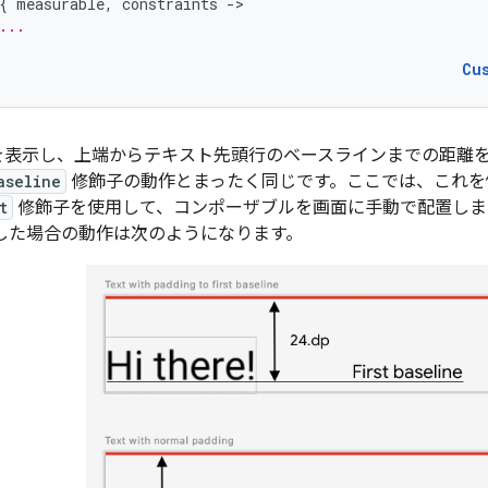
{
measurable
,
constraints
-
...
Cu
を表示し、上端からテキスト先頭行のベースラインまでの距離
aseline
修飾子の動作とまったく同じです。ここでは、これを
t
修飾子を使用して、コンポーザブルを画面に手動で配置しま
した場合の動作は次のようになります。