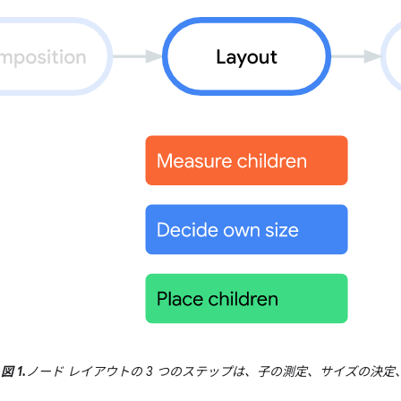
図 1.
ノード レイアウトの 3 つのステップは、子の測定、サイズの決定