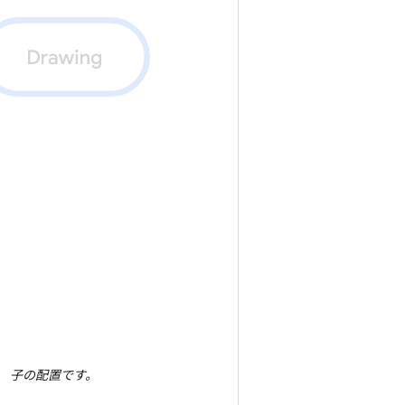
、 子の配置です。