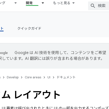
ング
開発
もっと見る
ント
クイックガイド
Google は AI 技術を使用して、コンテンツをご希望
訳しています。AI 翻訳には誤りが含まれる場合があります。
s
Develop
Core areas
UI
ドキュメント
ム レイアウト
では、UI 要素は呼び出されたときに UI の一部を出力するコン