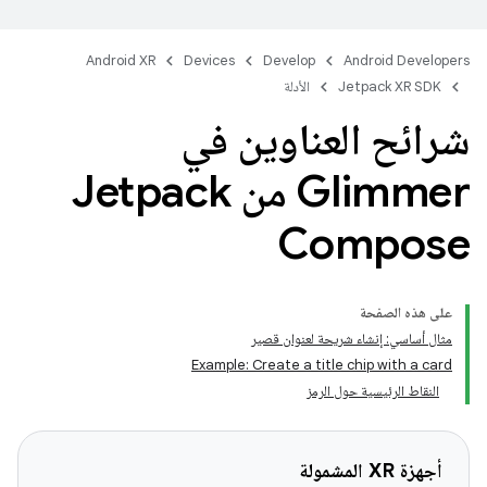
Android XR
Devices
Develop
Android Developers
Jetpack XR SDK
الأدلة
شرائح العناوين في
Glimmer من Jetpack
Compose
على هذه الصفحة
مثال أساسي: إنشاء شريحة لعنوان قصير
Example: Create a title chip with a card
النقاط الرئيسية حول الرمز
أجهزة XR المشمولة