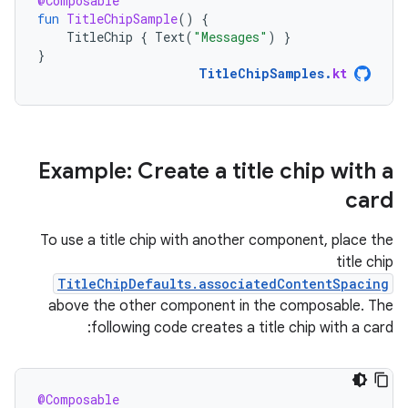
@Composable
fun
TitleChipSample
()
{
TitleChip
{
Text
(
"Messages"
)
}
}
TitleChipSamples
.
kt
Example: Create a title chip with a
card
To use a title chip with another component, place the
title chip
TitleChipDefaults.associatedContentSpacing
above the other component in the composable. The
following code creates a title chip with a card:
@Composable