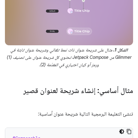
الشكل 1.
مثال على شريحة عنوان ذات نمط تلقائي وشريحة عنوان ثابتة في
Glimmer من Jetpack Compose تحتوي كل شريحة عنوان على تصنيف (1)
ورمز أو كيان اختياري في المقدّمة (2).
مثال أساسي: إنشاء شريحة لعنوان قصير
تنشئ التعليمة البرمجية التالية شريحة عنوان أساسية: