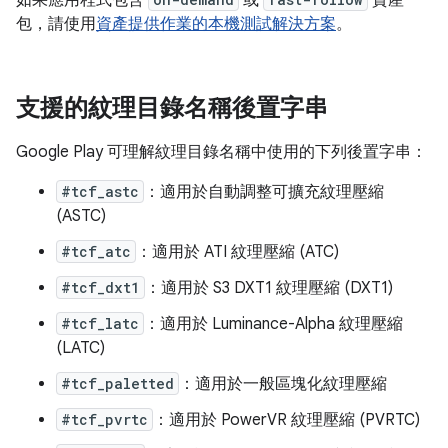
包，請使用
資產提供作業的本機測試解決方案
。
支援的紋理目錄名稱後置字串
Google Play 可理解紋理目錄名稱中使用的下列後置字串：
#tcf_astc
：適用於自動調整可擴充紋理壓縮
(ASTC)
#tcf_atc
：適用於 ATI 紋理壓縮 (ATC)
#tcf_dxt1
：適用於 S3 DXT1 紋理壓縮 (DXT1)
#tcf_latc
：適用於 Luminance-Alpha 紋理壓縮
(LATC)
#tcf_paletted
：適用於一般區塊化紋理壓縮
#tcf_pvrtc
：適用於 PowerVR 紋理壓縮 (PVRTC)