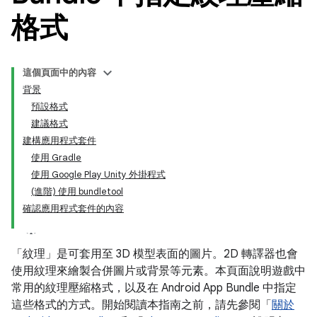
格式
這個頁面中的內容
背景
預設格式
建議格式
建構應用程式套件
使用 Gradle
使用 Google Play Unity 外掛程式
(進階) 使用 bundletool
確認應用程式套件的內容
「紋理」
是可套用至 3D 模型表面的圖片。2D 轉譯器也會
使用紋理來繪製合併圖片或背景等元素。本頁面說明遊戲中
常用的紋理壓縮格式，以及在 Android App Bundle 中指定
這些格式的方式。開始閱讀本指南之前，請先參閱「
關於