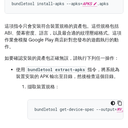
bundletool install-apks --apks=
APKS
這項指令只會安裝符合裝置規格的資產包。這些規格包括
ABI、螢幕密度、語言，以及最合適的紋理壓縮格式。這項
作業會模擬 Google Play 商店針對您發布的遊戲執行的動
作。
如要確認安裝的資產包正確無誤，請執行下列任一操作：
使用
bundletool extract-apks
指令，將系統為
裝置安裝的 APK 輸出至目錄，然後檢查這個目錄。
擷取裝置規格：
bundletool get-device-spec --output=
MY_D