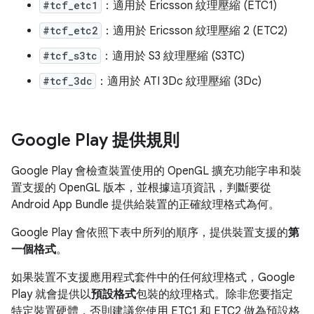
#tcf_etc1
：適用於 Ericsson 紋理壓縮 (ETC1)
#tcf_etc2
：適用於 Ericsson 紋理壓縮 2 (ETC2)
#tcf_s3tc
：適用於 S3 紋理壓縮 (S3TC)
#tcf_3dc
：適用於 ATI 3Dc 紋理壓縮 (3Dc)
Google Play 提供規則
Google Play 會檢查裝置使用的 OpenGL 擴充功能字串和裝
置支援的 OpenGL 版本，並根據這項資訊，判斷要從
Android App Bundle 提供給裝置的正確紋理格式為何。
Google Play 會依照下表中所列的順序，提供裝置支援的
第
一個格式
。
如果裝置不支援應用程式套件中的任何紋理格式，Google
Play 就會提供以
預設格式
包裝的紋理格式。除非您要指定
特定裝置硬體，否則建議您使用 ETC1 和 ETC2 做為預設格