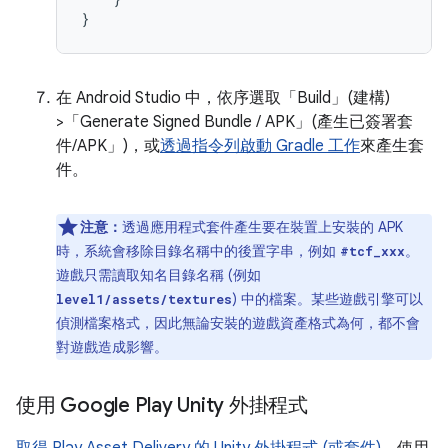
}
在 Android Studio 中，依序選取「Build」(建構)
>「Generate Signed Bundle / APK」(產生已簽署套
件/APK」)
，或
透過指令列啟動 Gradle 工作
來產生套
件。
注意：
透過應用程式套件產生要在裝置上安裝的 APK
時，系統會移除目錄名稱中的後置字串，例如
。
#tcf_xxx
遊戲只需讀取知名目錄名稱 (例如
) 中的檔案。某些遊戲引擎可以
level1/assets/textures
偵測檔案格式，因此無論安裝的遊戲資產格式為何，都不會
對遊戲造成影響。
使用 Google Play Unity 外掛程式