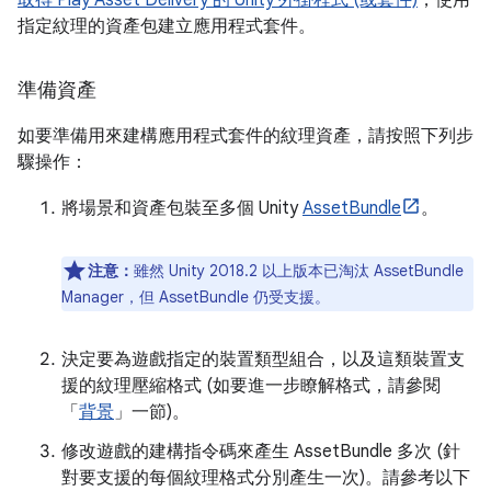
取得 Play Asset Delivery 的 Unity 外掛程式 (或套件)
，使用
指定紋理的資產包建立應用程式套件。
準備資產
如要準備用來建構應用程式套件的紋理資產，請按照下列步
驟操作：
將場景和資產包裝至多個 Unity
AssetBundle
。
注意：
雖然 Unity 2018.2 以上版本已淘汰 AssetBundle
Manager，但 AssetBundle 仍受支援。
決定要為遊戲指定的裝置類型組合，以及這類裝置支
援的紋理壓縮格式 (如要進一步瞭解格式，請參閱
「
背景
」一節)。
修改遊戲的建構指令碼來產生 AssetBundle 多次 (針
對要支援的每個紋理格式分別產生一次)。請參考以下