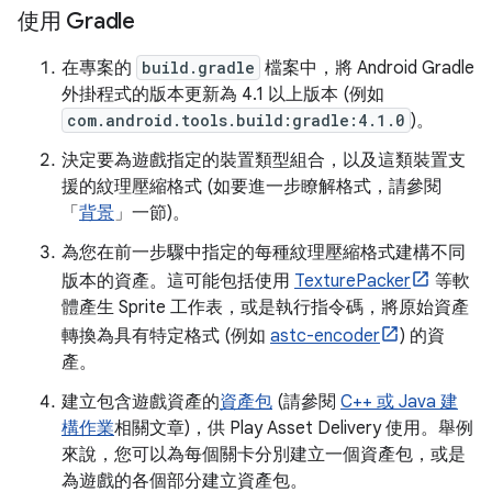
使用 Gradle
在專案的
build.gradle
檔案中，將 Android Gradle
外掛程式的版本更新為 4.1 以上版本 (例如
com.android.tools.build:gradle:4.1.0
)。
決定要為遊戲指定的裝置類型組合，以及這類裝置支
援的紋理壓縮格式 (如要進一步瞭解格式，請參閱
「
背景
」一節)。
為您在前一步驟中指定的每種紋理壓縮格式建構不同
版本的資產。這可能包括使用
TexturePacker
等軟
體產生 Sprite 工作表，或是執行指令碼，將原始資產
轉換為具有特定格式 (例如
astc-encoder
) 的資
產。
建立包含遊戲資產的
資產包
(請參閱
C++ 或 Java 建
構作業
相關文章)，供 Play Asset Delivery 使用。舉例
來說，您可以為每個關卡分別建立一個資產包，或是
為遊戲的各個部分建立資產包。