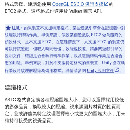
格式選擇。建議您使用
OpenGL ES 3.0 保證支援
的
ETC2 格式。這些格式也適用於 Vulkan 圖形 API。
注意：
如果裝置不支援特定格式，某些遊戲引擎會在記憶體中對
紋理執行轉碼作業。舉例來說，假設某個遊戲以 ETC2 做為隨附的
預設格式，且不支援 ETC1。在這種情況下，只支援 ETC1 的裝置仍
可執行該遊戲，但載入時間較慢，效能也較差。請參閱遊戲引擎的
說明文件，確認是否會執行轉碼作業，以及這類轉碼作業是否適合
您的用途。舉例來說，對於不支援特定格式的舊裝置，Unity 會在執
行階段將紋理解壓縮為備用格式。詳情請參閱
Unity 說明文件
。
建議格式
ASTC 格式會定義各種壓縮區塊大小，您可以選擇採用較低
的影像品質，換取較大的壓縮。視來源圖片材質的性質而
定，您或許能為特定紋理選擇較小或更大的區塊大小，用來
維持可接受的視覺品質。