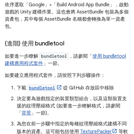
依序選取「Google」>「Build Android App Bundle」
，啟動
遊戲的 Unity 建構作業。這也會將 AssetBundle 包裝為多個
資產包，其中每個 AssetBundle 名稱都會轉換為單一資產
包。
(進階) 使用 bundletool
如要進一步瞭解
bundletool
，請參閱「
使用 bundletool
建構應用程式套件
」一節。
如要建立應用程式套件，請按照下列步驟操作：
下載
bundletool
從 GitHub 存放區中移除
決定要為遊戲指定的裝置類型組合，以及這類裝置支
援的紋理壓縮格式 (如要進一步瞭解格式，請參閱
「
背景
」一節)。
為您在前一步驟中指定的每種紋理壓縮格式建構不同
版本的資產。這可能包括使用
TexturePacker
等軟