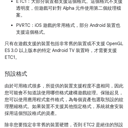
ETC1：大部分裝置都支援這個格式。這個格式不支援
透明度，但遊戲可針對 Alpha 元件使用第二個紋理檔
案。
PVRTC：iOS 遊戲的常用格式，部分 Android 裝置也
支援這個格式。
只有在遊戲支援的裝置包括非常舊的裝置或不支援 OpenGL
ES 3.0 以上版本的特定 Android TV 裝置時，才需要支援
ETC1。
預設格式
由於可用格式很多，所提供的裝置支援程度不盡相同，因此
您可能會不知道該使用哪些格式建構遊戲紋理。保險起見，
您可以使用應用程式套件格式，為每個資產包選取預設的紋
理壓縮格式。如果裝置不支援其他指定格式，系統就會安裝
採用這個預設格式的資產。
除非您要指定非常舊的裝置硬體，否則 ETC2 是絕佳的預設