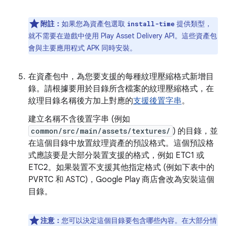
附註：
如果您為資產包選取
提供類型，
install-time
就不需要在遊戲中使用 Play Asset Delivery API。這些資產包
會與主要應用程式 APK 同時安裝。
在資產包中，為您要支援的每種紋理壓縮格式新增目
錄。請根據要用於目錄所含檔案的紋理壓縮格式，在
紋理目錄名稱後方加上對應的
支援後置字串
。
建立名稱不含後置字串 (例如
common/src/main/assets/textures/
) 的目錄，並
在這個目錄中放置紋理資產的預設格式。這個預設格
式應該要是大部分裝置支援的格式，例如 ETC1 或
ETC2。如果裝置不支援其他指定格式 (例如下表中的
PVRTC 和 ASTC)，Google Play 商店會改為安裝這個
目錄。
注意：
您可以決定這個目錄要包含哪些內容。在大部分情