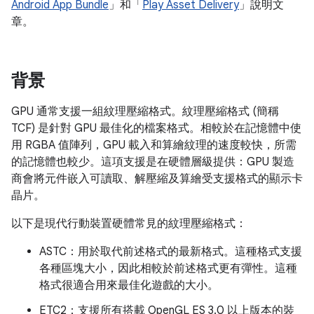
Android App Bundle
」和「
Play Asset Delivery
」說明文
章。
背景
GPU 通常支援一組紋理壓縮格式。紋理壓縮格式 (簡稱
TCF) 是針對 GPU 最佳化的檔案格式。相較於在記憶體中使
用 RGBA 值陣列，GPU 載入和算繪紋理的速度較快，所需
的記憶體也較少。這項支援是在硬體層級提供：GPU 製造
商會將元件嵌入可讀取、解壓縮及算繪受支援格式的顯示卡
晶片。
以下是現代行動裝置硬體常見的紋理壓縮格式：
ASTC：用於取代前述格式的最新格式。這種格式支援
各種區塊大小，因此相較於前述格式更有彈性。這種
格式很適合用來最佳化遊戲的大小。
ETC2：支援所有搭載 OpenGL ES 3.0 以上版本的裝