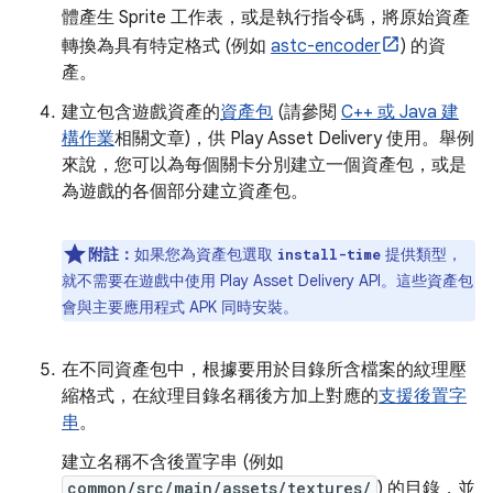
體產生 Sprite 工作表，或是執行指令碼，將原始資產
轉換為具有特定格式 (例如
astc-encoder
) 的資
產。
建立包含遊戲資產的
資產包
(請參閱
C++ 或 Java 建
構作業
相關文章)，供 Play Asset Delivery 使用。舉例
來說，您可以為每個關卡分別建立一個資產包，或是
為遊戲的各個部分建立資產包。
附註：
如果您為資產包選取
提供類型，
install-time
就不需要在遊戲中使用 Play Asset Delivery API。這些資產包
會與主要應用程式 APK 同時安裝。
在不同資產包中，根據要用於目錄所含檔案的紋理壓
縮格式，在紋理目錄名稱後方加上對應的
支援後置字
串
。
建立名稱不含後置字串 (例如
common/src/main/assets/textures/
) 的目錄，並