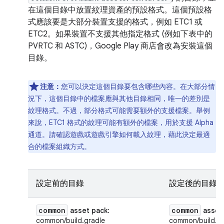
在這個目錄中放置紋理資產的預設格式。這個預設格
式應該要是大部分裝置支援的格式，例如 ETC1 或
ETC2。如果裝置不支援其他指定格式 (例如下表中的
PVRTC 和 ASTC)，Google Play 商店會改為安裝這個
目錄。
注意：
您可以決定這個目錄要包含哪些內容。在大部分情
況下，這個目錄中的檔案應與其他目錄相同，唯一的差別是
紋理格式。不過，部分格式可能需要額外的支援檔案。舉例
來說，ETC1 格式的紋理可能有額外的檔案，用於支援 Alpha
通道。請確認遊戲或遊戲引擎如何載入紋理，藉此決定最適
合的檔案組織方式。
設定前的目錄
設定後的目錄
common
common
asset pack
:
asset
common/build.gradle
common/build.gr