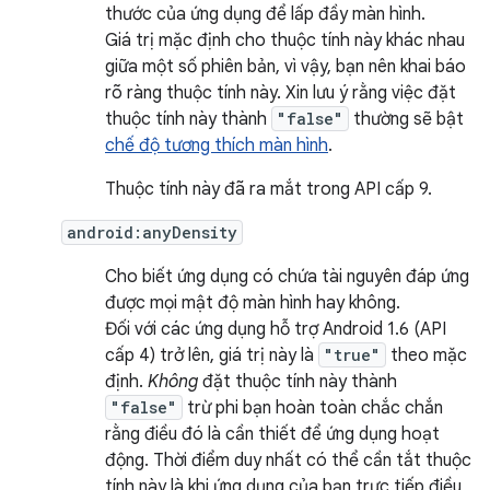
thước của ứng dụng để lấp đầy màn hình.
Giá trị mặc định cho thuộc tính này khác nhau
giữa một số phiên bản, vì vậy, bạn nên khai báo
rõ ràng thuộc tính này. Xin lưu ý rằng việc đặt
thuộc tính này thành
"false"
thường sẽ bật
chế độ tương thích màn hình
.
Thuộc tính này đã ra mắt trong API cấp 9.
android:anyDensity
Cho biết ứng dụng có chứa tài nguyên đáp ứng
được mọi mật độ màn hình hay không.
Đối với các ứng dụng hỗ trợ Android 1.6 (API
cấp 4) trở lên, giá trị này là
"true"
theo mặc
định.
Không
đặt thuộc tính này thành
"false"
trừ phi bạn hoàn toàn chắc chắn
rằng điều đó là cần thiết để ứng dụng hoạt
động. Thời điểm duy nhất có thể cần tắt thuộc
tính này là khi ứng dụng của bạn trực tiếp điều