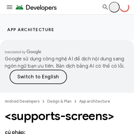
APP ARCHITECTURE
Google sử dụng công nghệ AI để dịch nội dung sang
ngôn ngữ bạn ưu tiên. Bản dịch bằng AI có thể có lỗi.
Android Developers
Design & Plan
App architecture
<supports-screens>
cú pháp: