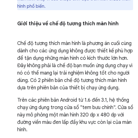
hình phổ biến.
Giới thiệu về chế độ tương thích màn hình
Chế độ tương thích màn hình là phương án cuối cùng
dành cho các ứng dụng không được thiết kế phù hợp
để tận dụng những màn hình có kích thước lớn hơn.
Đây không phải là chế độ bạn muốn ứng dụng chạy vì
nó có thể mang lại trải nghiệm không tốt cho người
dùng. Có 2 phiên bản chế độ tương thích màn hình
dựa trên phiên bản của thiết bị chạy ứng dụng.
Trên các phiên bản Android từ 1.6 đến 3.1, hệ thống
chạy ứng dụng trong cửa sổ "tem bưu chính". Cửa sổ
này mô phỏng một màn hình 320 dp x 480 dp với
đường viền màu đen lấp đầy khu vực còn lại của màn
hình.