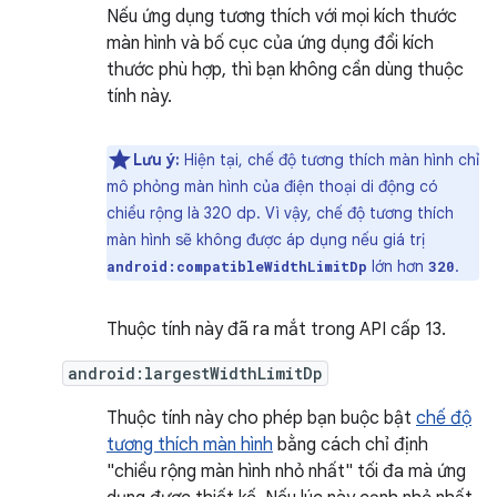
Nếu ứng dụng tương thích với mọi kích thước
màn hình và bố cục của ứng dụng đổi kích
thước phù hợp, thì bạn không cần dùng thuộc
tính này.
Lưu ý:
Hiện tại, chế độ tương thích màn hình chỉ
mô phỏng màn hình của điện thoại di động có
chiều rộng là 320 dp. Vì vậy, chế độ tương thích
màn hình sẽ không được áp dụng nếu giá trị
lớn hơn
.
android:compatibleWidthLimitDp
320
Thuộc tính này đã ra mắt trong API cấp 13.
android:largestWidthLimitDp
Thuộc tính này cho phép bạn buộc bật
chế độ
tương thích màn hình
bằng cách chỉ định
"chiều rộng màn hình nhỏ nhất" tối đa mà ứng