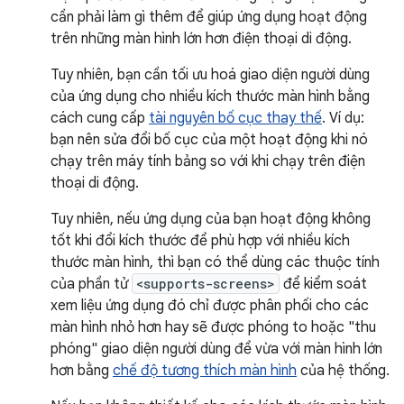
cần phải làm gì thêm để giúp ứng dụng hoạt động
trên những màn hình lớn hơn điện thoại di động.
Tuy nhiên, bạn cần tối ưu hoá giao diện người dùng
của ứng dụng cho nhiều kích thước màn hình bằng
cách cung cấp
tài nguyên bố cục thay thế
. Ví dụ:
bạn nên sửa đổi bố cục của một hoạt động khi nó
chạy trên máy tính bảng so với khi chạy trên điện
thoại di động.
Tuy nhiên, nếu ứng dụng của bạn hoạt động không
tốt khi đổi kích thước để phù hợp với nhiều kích
thước màn hình, thì bạn có thể dùng các thuộc tính
của phần tử
<supports-screens>
để kiểm soát
xem liệu ứng dụng đó chỉ được phân phối cho các
màn hình nhỏ hơn hay sẽ được phóng to hoặc "thu
phóng" giao diện người dùng để vừa với màn hình lớn
hơn bằng
chế độ tương thích màn hình
của hệ thống.