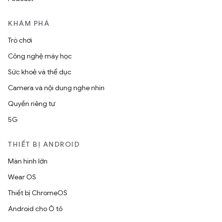
KHÁM PHÁ
Trò chơi
Công nghệ máy học
Sức khoẻ và thể dục
Camera và nội dung nghe nhìn
Quyền riêng tư
5G
THIẾT BỊ ANDROID
Màn hình lớn
Wear OS
Thiết bị ChromeOS
Android cho Ô tô