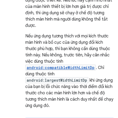
dụng được thiết kế. Nếu lúc này cạnh nhỏ nhất
của màn hình thiết bị lớn hơn giá trị được chỉ
định, thì ứng dụng sẽ chạy ở chế độ tương
thích màn hình mà người dùng không thể tắt
được.
Nếu ứng dụng tương thích với mọi kích thước
màn hình và bố cục của ứng dụng đổi kích
thước phù hợp, thì bạn không cần dùng thuộc
tính này. Nếu không, trước tiên, hãy cân nhắc
việc dùng thuộc tính
android:compatibleWidthLimitDp
. Chỉ
dùng thuộc tính
android:largestWidthLimitDp
khi ứng dụng
của bạn bị lỗi chức năng vào thời điểm đổi kích
thước cho các màn hình lớn hơn và chế độ
tương thích màn hình là cách duy nhất để chạy
ứng dụng đó.