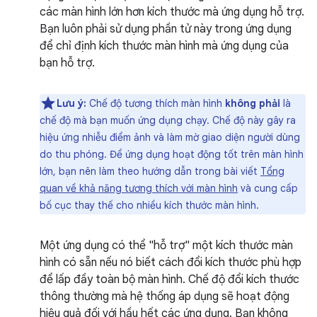
các màn hình lớn hơn kích thước mà ứng dụng hỗ trợ.
Bạn luôn phải sử dụng phần tử này trong ứng dụng
để chỉ định kích thước màn hình mà ứng dụng của
bạn hỗ trợ.
Lưu ý:
Chế độ tương thích màn hình
không phải
là
chế độ mà bạn muốn ứng dụng chạy. Chế độ này gây ra
hiệu ứng nhiễu điểm ảnh và làm mờ giao diện người dùng
do thu phóng. Để ứng dụng hoạt động tốt trên màn hình
lớn, bạn nên làm theo hướng dẫn trong bài viết
Tổng
quan về khả năng tương thích với màn hình
và cung cấp
bố cục thay thế cho nhiều kích thước màn hình.
Một ứng dụng có thể "hỗ trợ" một kích thước màn
hình có sẵn nếu nó biết cách đổi kích thước phù hợp
để lấp đầy toàn bộ màn hình. Chế độ đổi kích thước
thông thường mà hệ thống áp dụng sẽ hoạt động
hiệu quả đối với hầu hết các ứng dụng. Bạn không