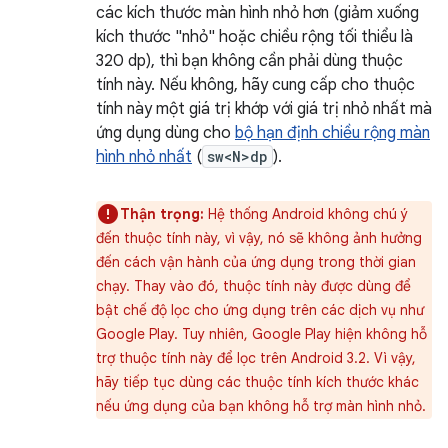
các kích thước màn hình nhỏ hơn (giảm xuống
kích thước "nhỏ" hoặc chiều rộng tối thiểu là
320 dp), thì bạn không cần phải dùng thuộc
tính này. Nếu không, hãy cung cấp cho thuộc
tính này một giá trị khớp với giá trị nhỏ nhất mà
ứng dụng dùng cho
bộ hạn định chiều rộng màn
hình nhỏ nhất
(
sw<N>dp
).
Thận trọng:
Hệ thống Android không chú ý
đến thuộc tính này, vì vậy, nó sẽ không ảnh hưởng
đến cách vận hành của ứng dụng trong thời gian
chạy. Thay vào đó, thuộc tính này được dùng để
bật chế độ lọc cho ứng dụng trên các dịch vụ như
Google Play. Tuy nhiên, Google Play hiện không hỗ
trợ thuộc tính này để lọc trên Android 3.2. Vì vậy,
hãy tiếp tục dùng các thuộc tính kích thước khác
nếu ứng dụng của bạn không hỗ trợ màn hình nhỏ.