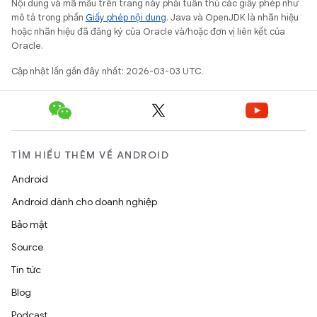
Nội dung và mã mẫu trên trang này phải tuân thủ các giấy phép như
mô tả trong phần
Giấy phép nội dung
. Java và OpenJDK là nhãn hiệu
hoặc nhãn hiệu đã đăng ký của Oracle và/hoặc đơn vị liên kết của
Oracle.
Cập nhật lần gần đây nhất: 2026-03-03 UTC.
TÌM HIỂU THÊM VỀ ANDROID
Android
Android dành cho doanh nghiệp
Bảo mật
Source
Tin tức
Blog
Podcast