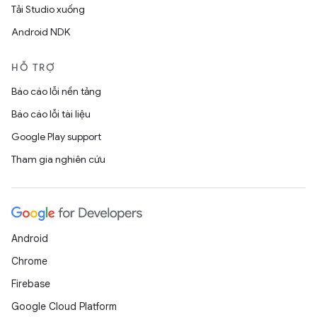
Tải Studio xuống
Android NDK
HỖ TRỢ
Báo cáo lỗi nền tảng
Báo cáo lỗi tài liệu
Google Play support
Tham gia nghiên cứu
Android
Chrome
Firebase
Google Cloud Platform