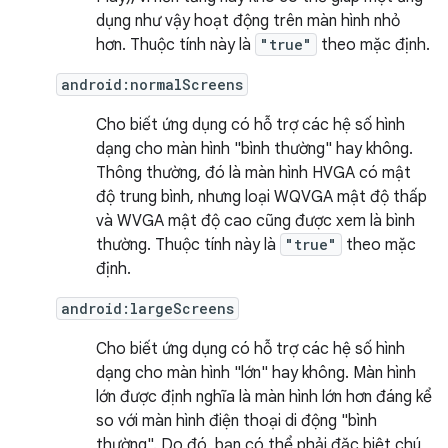
dụng như vậy hoạt động trên màn hình nhỏ
hơn. Thuộc tính này là
"true"
theo mặc định.
android:normalScreens
Cho biết ứng dụng có hỗ trợ các hệ số hình
dạng cho màn hình "bình thường" hay không.
Thông thường, đó là màn hình HVGA có mật
độ trung bình, nhưng loại WQVGA mật độ thấp
và WVGA mật độ cao cũng được xem là bình
thường. Thuộc tính này là
"true"
theo mặc
định.
android:largeScreens
Cho biết ứng dụng có hỗ trợ các hệ số hình
dạng cho màn hình "lớn" hay không. Màn hình
lớn được định nghĩa là màn hình lớn hơn đáng kể
so với màn hình điện thoại di động "bình
thường". Do đó, bạn có thể phải đặc biệt chú