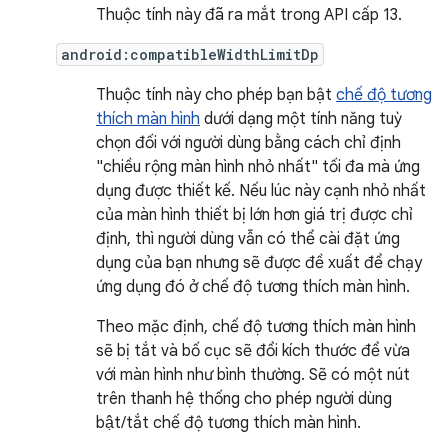
Thuộc tính này đã ra mắt trong API cấp 13.
android:compatibleWidthLimitDp
Thuộc tính này cho phép bạn bật
chế độ tương
thích màn hình
dưới dạng một tính năng tuỳ
chọn đối với người dùng bằng cách chỉ định
"chiều rộng màn hình nhỏ nhất" tối đa mà ứng
dụng được thiết kế. Nếu lúc này cạnh nhỏ nhất
của màn hình thiết bị lớn hơn giá trị được chỉ
định, thì người dùng vẫn có thể cài đặt ứng
dụng của bạn nhưng sẽ được đề xuất để chạy
ứng dụng đó ở chế độ tương thích màn hình.
Theo mặc định, chế độ tương thích màn hình
sẽ bị tắt và bố cục sẽ đổi kích thước để vừa
với màn hình như bình thường. Sẽ có một nút
trên thanh hệ thống cho phép người dùng
bật/tắt chế độ tương thích màn hình.