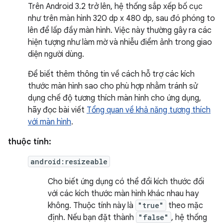
Trên Android 3.2 trở lên, hệ thống sắp xếp bố cục
như trên màn hình 320 dp x 480 dp, sau đó phóng to
lên để lấp đầy màn hình. Việc này thường gây ra các
hiện tượng như làm mờ và nhiễu điểm ảnh trong giao
diện người dùng.
Để biết thêm thông tin về cách hỗ trợ các kích
thước màn hình sao cho phù hợp nhằm tránh sử
dụng chế độ tương thích màn hình cho ứng dụng,
hãy đọc bài viết
Tổng quan về khả năng tương thích
với màn hình
.
thuộc tính:
android:resizeable
Cho biết ứng dụng có thể đổi kích thước đối
với các kích thước màn hình khác nhau hay
không. Thuộc tính này là
"true"
theo mặc
định. Nếu bạn đặt thành
"false"
, hệ thống