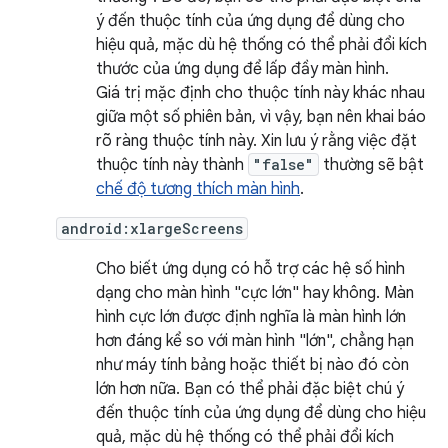
ý đến thuộc tính của ứng dụng để dùng cho
hiệu quả, mặc dù hệ thống có thể phải đổi kích
thước của ứng dụng để lấp đầy màn hình.
Giá trị mặc định cho thuộc tính này khác nhau
giữa một số phiên bản, vì vậy, bạn nên khai báo
rõ ràng thuộc tính này. Xin lưu ý rằng việc đặt
thuộc tính này thành
"false"
thường sẽ bật
chế độ tương thích màn hình
.
android:xlargeScreens
Cho biết ứng dụng có hỗ trợ các hệ số hình
dạng cho màn hình "cực lớn" hay không. Màn
hình cực lớn được định nghĩa là màn hình lớn
hơn đáng kể so với màn hình "lớn", chẳng hạn
như máy tính bảng hoặc thiết bị nào đó còn
lớn hơn nữa. Bạn có thể phải đặc biệt chú ý
đến thuộc tính của ứng dụng để dùng cho hiệu
quả, mặc dù hệ thống có thể phải đổi kích