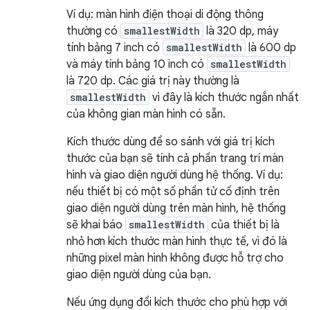
Ví dụ: màn hình điện thoại di động thông
thường có
smallestWidth
là 320 dp, máy
tính bảng 7 inch có
smallestWidth
là 600 dp
và máy tính bảng 10 inch có
smallestWidth
là 720 dp. Các giá trị này thường là
smallestWidth
vì đây là kích thước ngắn nhất
của không gian màn hình có sẵn.
Kích thước dùng để so sánh với giá trị kích
thước của bạn sẽ tính cả phần trang trí màn
hình và giao diện người dùng hệ thống. Ví dụ:
nếu thiết bị có một số phần tử cố định trên
giao diện người dùng trên màn hình, hệ thống
sẽ khai báo
smallestWidth
của thiết bị là
nhỏ hơn kích thước màn hình thực tế, vì đó là
những pixel màn hình không được hỗ trợ cho
giao diện người dùng của bạn.
Nếu ứng dụng đổi kích thước cho phù hợp với