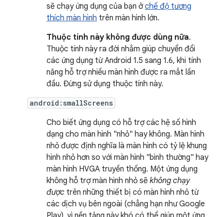
sẽ chạy ứng dụng của bạn ở
chế độ tương
thích màn hình
trên màn hình lớn.
Thuộc tính này không được dùng nữa
.
Thuộc tính này ra đời nhằm giúp chuyển đổi
các ứng dụng từ Android 1.5 sang 1.6, khi tính
năng hỗ trợ nhiều màn hình được ra mắt lần
đầu. Đừng sử dụng thuộc tính này.
android:smallScreens
Cho biết ứng dụng có hỗ trợ các hệ số hình
dạng cho màn hình "nhỏ" hay không. Màn hình
nhỏ được định nghĩa là màn hình có tỷ lệ khung
hình nhỏ hơn so với màn hình "bình thường" hay
màn hình HVGA truyền thống. Một ứng dụng
không hỗ trợ màn hình nhỏ sẽ
không chạy
được
trên những thiết bị có màn hình nhỏ từ
các dịch vụ bên ngoài (chẳng hạn như Google
Play), vì nền tảng này khó có thể giúp một ứng