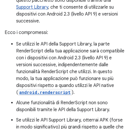
questo pacchetto sono disponibili tramite una
Support Library
, che ti consente di utilizzarle su
dispositivi con Android 2.3 (livello API 9) e versioni
successive.
Ecco i compromessi:
Se utilizzi le API della Support Library, la parte
RenderScript della tua applicazione sarà compatibile
con i dispositivi con Android 2.3 (livello API 9) e
versioni successive, indipendentemente dalle
funzionalità RenderScript che utilizzi. In questo
modo, la tua applicazione può funzionare su più
dispositivi rispetto a quando utilizzi le API native
(
android.renderscript
).
Alcune funzionalità di RenderScript non sono
disponibili tramite le API della Support Library.
Se utilizzi le API Support Library, otterrai APK (forse
in modo significativo) più grandi rispetto a quelle che