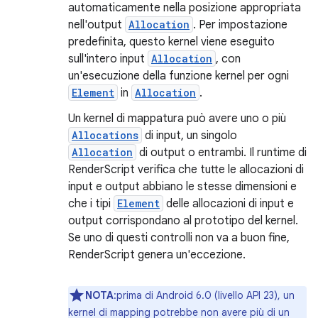
automaticamente nella posizione appropriata
nell'output
Allocation
. Per impostazione
predefinita, questo kernel viene eseguito
sull'intero input
Allocation
, con
un'esecuzione della funzione kernel per ogni
Element
in
Allocation
.
Un kernel di mappatura può avere uno o più
Allocations
di input, un singolo
Allocation
di output o entrambi. Il runtime di
RenderScript verifica che tutte le allocazioni di
input e output abbiano le stesse dimensioni e
che i tipi
Element
delle allocazioni di input e
output corrispondano al prototipo del kernel.
Se uno di questi controlli non va a buon fine,
RenderScript genera un'eccezione.
NOTA
:prima di Android 6.0 (livello API 23), un
kernel di mapping potrebbe non avere più di un