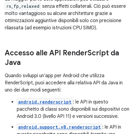
rs_fp_relaxed
senza effetti collaterali. Ciò può essere
molto vantaggioso su alcune architetture grazie a
ottimizzazioni aggiuntive disponibili solo con precisione
rilassata (ad esempio istruzioni CPU SIMD).
Accesso alle API Render
Script da
Java
Quando sviluppi un'app per Android che utilizza
RenderScript, puoi accedere alla relativa API da Java in
uno dei due modi seguenti:
android.renderscript
: le API in questo
pacchetto di classi sono disponibili sui dispositivi con
Android 3.0 (livello API 11) e versioni successive.
android.support.v8.renderscript
: le API in