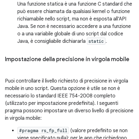
Una funzione statica è una funzione C standard che
può essere chiamata da qualsiasi kernel o funzione
richiamabile nello script, ma non è esposta all'API
Java. Se non è necessario accedere a una funzione
o a una variabile globale di uno script dal codice
Java, è consigliabile dichiararla
static
.
Impostazione della precisione in virgola mobile
Puoi controllare il livello richiesto di precisione in virgola
mobile in uno script. Questa opzione è utile se non è
necessario lo standard IEEE 754-2008 completo
(utilizzato per impostazione predefinita). I seguenti
pragma possono impostare un diverso livello di precisione
in virgola mobile:
#pragma rs_fp_full
(valore predefinito se non
viene specificato nulla): per le app che richiedono