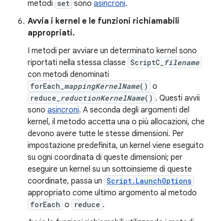
metodi
set
sono
asincroni
.
Avvia i kernel e le funzioni richiamabili
appropriati.
I metodi per avviare un determinato kernel sono
riportati nella stessa classe
ScriptC_
filename
con metodi denominati
forEach_
mappingKernelName
()
o
reduce_
reductionKernelName
()
. Questi avvii
sono
asincroni
. A seconda degli argomenti del
kernel, il metodo accetta una o più allocazioni, che
devono avere tutte le stesse dimensioni. Per
impostazione predefinita, un kernel viene eseguito
su ogni coordinata di queste dimensioni; per
eseguire un kernel su un sottoinsieme di queste
coordinate, passa un
Script.LaunchOptions
appropriato come ultimo argomento al metodo
forEach
o
reduce
.