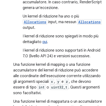
accumulatore. In caso contrario, RenderScript
genera un'eccezione.
Un kernel di riduzione ha uno o più
Allocations
input, ma nessun
Allocations
output.
I kernel di riduzione sono spiegati in modo più
dettagliato
qui
.
I kernel di riduzione sono supportati in Android
7.0 (livello API 24) e versioni successive.
Una funzione kernel di mapping o una funzione
accumulatore del kernel di riduzione può accedere
alle coordinate dell'esecuzione corrente utilizzando
gli
argomenti speciali
x
,
y
e
z
, che devono
essere di tipo
int
o
uint32_t
. Questi argomenti
sono facoltativi.
Una funzione kernel di mappatura o un accumulatore