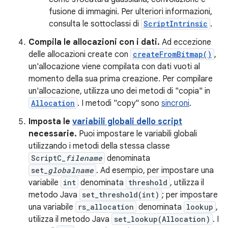
fusione di immagini. Per ulteriori informazioni,
consulta le sottoclassi di
ScriptIntrinsic
.
Compila le allocazioni con i dati.
Ad eccezione
delle allocazioni create con
createFromBitmap()
,
un'allocazione viene compilata con dati vuoti al
momento della sua prima creazione. Per compilare
un'allocazione, utilizza uno dei metodi di "copia" in
Allocation
. I metodi "copy" sono
sincroni
.
Imposta le
variabili globali dello script
necessarie.
Puoi impostare le variabili globali
utilizzando i metodi della stessa classe
ScriptC_
filename
denominata
set_
globalname
. Ad esempio, per impostare una
variabile
int
denominata
threshold
, utilizza il
metodo Java
set_threshold(int)
; per impostare
una variabile
rs_allocation
denominata
lookup
,
utilizza il metodo Java
set_lookup(Allocation)
. I