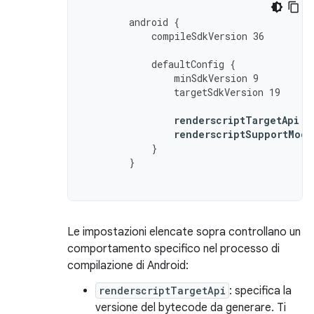
android
{
compileSdkVersion
36
defaultConfig
{
minSdkVersion
9
targetSdkVersion
19
renderscriptTargetApi
1
renderscriptSupportMode
}
}
Le impostazioni elencate sopra controllano un
comportamento specifico nel processo di
compilazione di Android:
renderscriptTargetApi
: specifica la
versione del bytecode da generare. Ti