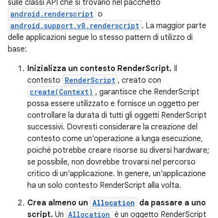
sulle classi API che si trovano nel pacchetto
android.renderscript
o
android.support.v8.renderscript
. La maggior parte
delle applicazioni segue lo stesso pattern di utilizzo di
base:
Inizializza un contesto RenderScript.
Il
contesto
RenderScript
, creato con
create(Context)
, garantisce che RenderScript
possa essere utilizzato e fornisce un oggetto per
controllare la durata di tutti gli oggetti RenderScript
successivi. Dovresti considerare la creazione del
contesto come un'operazione a lunga esecuzione,
poiché potrebbe creare risorse su diversi hardware;
se possibile, non dovrebbe trovarsi nel percorso
critico di un'applicazione. In genere, un'applicazione
ha un solo contesto RenderScript alla volta.
Crea almeno un
Allocation
da passare a uno
script.
Un
Allocation
è un oggetto RenderScript