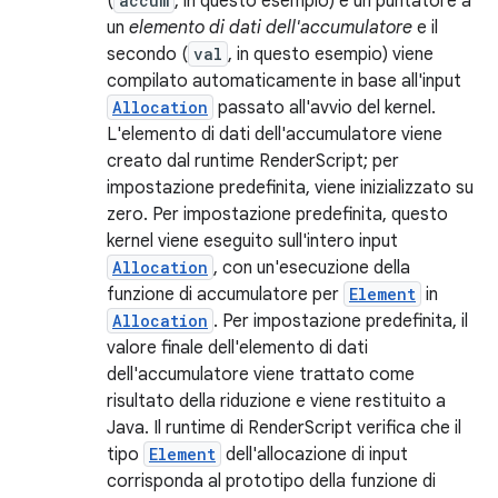
(
accum
, in questo esempio) è un puntatore a
un
elemento di dati dell'accumulatore
e il
secondo (
val
, in questo esempio) viene
compilato automaticamente in base all'input
Allocation
passato all'avvio del kernel.
L'elemento di dati dell'accumulatore viene
creato dal runtime RenderScript; per
impostazione predefinita, viene inizializzato su
zero. Per impostazione predefinita, questo
kernel viene eseguito sull'intero input
Allocation
, con un'esecuzione della
funzione di accumulatore per
Element
in
Allocation
. Per impostazione predefinita, il
valore finale dell'elemento di dati
dell'accumulatore viene trattato come
risultato della riduzione e viene restituito a
Java. Il runtime di RenderScript verifica che il
tipo
Element
dell'allocazione di input
corrisponda al prototipo della funzione di