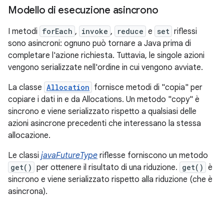
Modello di esecuzione asincrono
I metodi
forEach
,
invoke
,
reduce
e
set
riflessi
sono asincroni: ognuno può tornare a Java prima di
completare l'azione richiesta. Tuttavia, le singole azioni
vengono serializzate nell'ordine in cui vengono avviate.
La classe
Allocation
fornisce metodi di "copia" per
copiare i dati in e da Allocations. Un metodo "copy" è
sincrono e viene serializzato rispetto a qualsiasi delle
azioni asincrone precedenti che interessano la stessa
allocazione.
Le classi
javaFutureType
riflesse forniscono un metodo
get()
per ottenere il risultato di una riduzione.
get()
è
sincrono e viene serializzato rispetto alla riduzione (che è
asincrona).