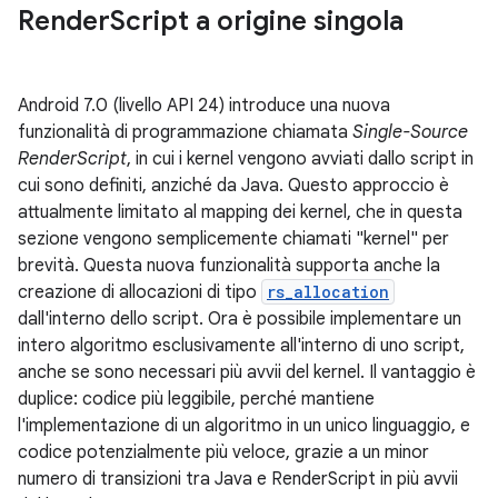
Render
Script a origine singola
Android 7.0 (livello API 24) introduce una nuova
funzionalità di programmazione chiamata
Single-Source
RenderScript
, in cui i kernel vengono avviati dallo script in
cui sono definiti, anziché da Java. Questo approccio è
attualmente limitato al mapping dei kernel, che in questa
sezione vengono semplicemente chiamati "kernel" per
brevità. Questa nuova funzionalità supporta anche la
creazione di allocazioni di tipo
rs_allocation
dall'interno dello script. Ora è possibile implementare un
intero algoritmo esclusivamente all'interno di uno script,
anche se sono necessari più avvii del kernel. Il vantaggio è
duplice: codice più leggibile, perché mantiene
l'implementazione di un algoritmo in un unico linguaggio, e
codice potenzialmente più veloce, grazie a un minor
numero di transizioni tra Java e RenderScript in più avvii