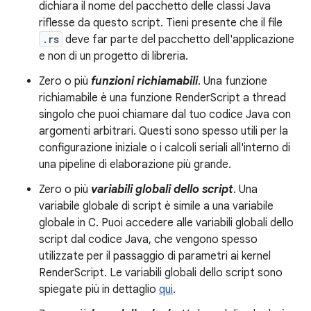
dichiara il nome del pacchetto delle classi Java
riflesse da questo script. Tieni presente che il file
.rs
deve far parte del pacchetto dell'applicazione
e non di un progetto di libreria.
Zero o più
funzioni richiamabili
. Una funzione
richiamabile è una funzione RenderScript a thread
singolo che puoi chiamare dal tuo codice Java con
argomenti arbitrari. Questi sono spesso utili per la
configurazione iniziale o i calcoli seriali all'interno di
una pipeline di elaborazione più grande.
Zero o più
variabili globali dello script
. Una
variabile globale di script è simile a una variabile
globale in C. Puoi accedere alle variabili globali dello
script dal codice Java, che vengono spesso
utilizzate per il passaggio di parametri ai kernel
RenderScript. Le variabili globali dello script sono
spiegate più in dettaglio
qui
.