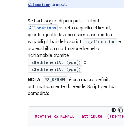
di input.
Allocation
Se hai bisogno di più input o output
Allocations
rispetto a quelli del kernel,
questi oggetti devono essere associati a
variabili globali dello script
rs_allocation
e
accessibili da una funzione kernel o
richiamabile tramite
rsGetElementAt_
type
()
o
rsSetElementAt_
type
()
.
NOTA:
RS_KERNEL
è una macro definita
automaticamente da RenderScript per tua
comodità:
#define RS_KERNEL __attribute__((kernel)