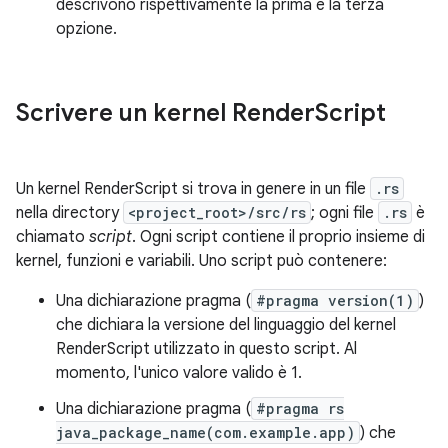
descrivono rispettivamente la prima e la terza
opzione.
Scrivere un kernel Render
Script
Un kernel RenderScript si trova in genere in un file
.rs
nella directory
<project_root>/src/rs
; ogni file
.rs
è
chiamato
script
. Ogni script contiene il proprio insieme di
kernel, funzioni e variabili. Uno script può contenere:
Una dichiarazione pragma (
#pragma version(1)
)
che dichiara la versione del linguaggio del kernel
RenderScript utilizzato in questo script. Al
momento, l'unico valore valido è 1.
Una dichiarazione pragma (
#pragma rs
java_package_name(com.example.app)
) che