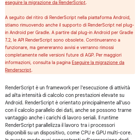
eseguire la migrazione da RenderScript
.
A seguito del ritiro di RenderScript nella piattaforma Android,
stiamo rimuovendo anche il supporto di RenderScript nel plug-
in Android per Gradle. A partire dal plug-in Android per Gradle
7.2, le API RenderScript sono obsolete. Continueranno a
funzionare, ma genereranno avvisi e verranno rimossi
completamente nelle versioni future di AGP. Per maggiori
informazioni, consulta la pagina
Eseguire la migrazione da
Renderscript
.
RenderScript è un framework per l'esecuzione di attività
ad alta intensità di calcolo con prestazioni elevate su
Android. RenderScript è orientato principalmente all'uso
con il calcolo parallelo dei dati, anche se possono trarne
vantaggio anche i carichi di lavoro seriali. Il runtime
RenderScript parallelizza il lavoro tra i processori
disponibili su un dispositivo, come CPU e GPU multi-core.