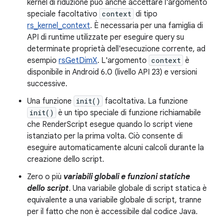
kernel di riduzione può anche accettare l'argomento
speciale facoltativo
context
di tipo
rs_kernel_context
. È necessaria per una famiglia di
API di runtime utilizzate per eseguire query su
determinate proprietà dell'esecuzione corrente, ad
esempio
rsGetDimX
. L'argomento
context
è
disponibile in Android 6.0 (livello API 23) e versioni
successive.
Una funzione
init()
facoltativa. La funzione
init()
è un tipo speciale di funzione richiamabile
che RenderScript esegue quando lo script viene
istanziato per la prima volta. Ciò consente di
eseguire automaticamente alcuni calcoli durante la
creazione dello script.
Zero o più
variabili globali e funzioni statiche
dello script
. Una variabile globale di script statica è
equivalente a una variabile globale di script, tranne
per il fatto che non è accessibile dal codice Java.