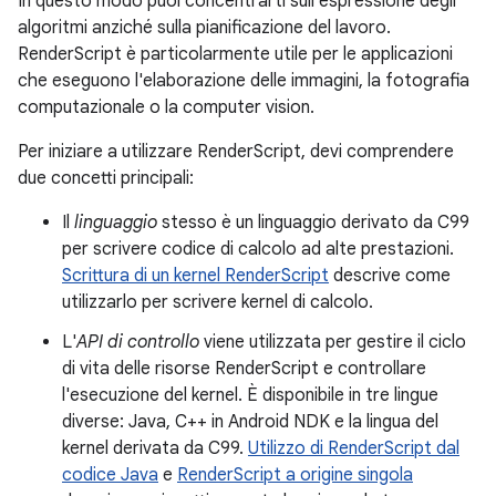
In questo modo puoi concentrarti sull'espressione degli
algoritmi anziché sulla pianificazione del lavoro.
RenderScript è particolarmente utile per le applicazioni
che eseguono l'elaborazione delle immagini, la fotografia
computazionale o la computer vision.
Per iniziare a utilizzare RenderScript, devi comprendere
due concetti principali:
Il
linguaggio
stesso è un linguaggio derivato da C99
per scrivere codice di calcolo ad alte prestazioni.
Scrittura di un kernel RenderScript
descrive come
utilizzarlo per scrivere kernel di calcolo.
L'
API di controllo
viene utilizzata per gestire il ciclo
di vita delle risorse RenderScript e controllare
l'esecuzione del kernel. È disponibile in tre lingue
diverse: Java, C++ in Android NDK e la lingua del
kernel derivata da C99.
Utilizzo di RenderScript dal
codice Java
e
RenderScript a origine singola