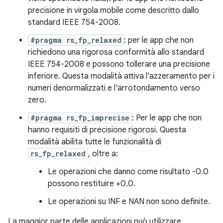
precisione in virgola mobile come descritto dallo
standard IEEE 754-2008.
#pragma rs_fp_relaxed
: per le app che non
richiedono una rigorosa conformità allo standard
IEEE 754-2008 e possono tollerare una precisione
inferiore. Questa modalità attiva l'azzeramento per i
numeri denormalizzati e l'arrotondamento verso
zero.
#pragma rs_fp_imprecise
: Per le app che non
hanno requisiti di precisione rigorosi. Questa
modalità abilita tutte le funzionalità di
rs_fp_relaxed
, oltre a:
Le operazioni che danno come risultato -0.0
possono restituire +0.0.
Le operazioni su INF e NAN non sono definite.
La maggior parte delle applicazioni può utilizzare