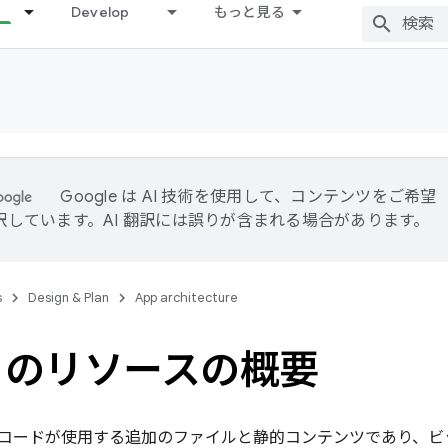
Develop
もっと見る
Google は AI 技術を使用して、コンテンツをご希望
訳しています。AI 翻訳には誤りが含まれる場合があります。
s
Design & Plan
App architecture
リのリソースの概要
コードが使用する追加のファイルと静的コンテンツであり、ビ