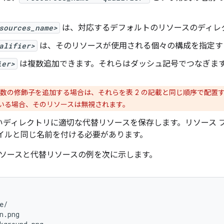
sources_name>
は、対応するデフォルトのリソースのディレク
alifier>
は、そのリソースが使用される個々の構成を指定する
ier>
は複数追加できます。それらはダッシュ記号でつなぎま
数の修飾子を追加する場合は、それらを表 2 の記載と同じ順序で配置
いる場合、そのリソースは無視されます。
いディレクトリに適切な代替リソースを保存します。リソース 
ァイルと同じ名前を付ける必要があります。
ソースと代替リソースの例を次に示します。
e/

n.png
