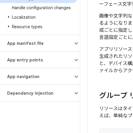
ーフェース文字
Handle configuration changes
画像や文字列な
Localization
るようになりま
Resource types
成ごとに指定し
言語設定ごとに
App manifest file
アプリリソース
生成されたリソー
App entry points
と、デバイス構
ァイルからアク
App navigation
Dependency injection
グループ 
リソースはタイ
えば、単純なプ