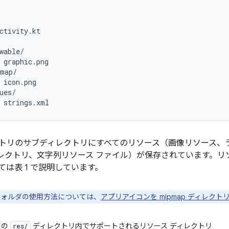
ctivity.kt

wable/

 graphic.png

map/

 icon.png

ues/

トリのサブディレクトリにすべてのリソース（画像リソース、ラ
レクトリ、文字列リソース ファイル）が保存されています。リ
ては表 1 で説明しています。
p フォルダの使用方法については、
アプリアイコンを mipmap ディレク
トの
ディレクトリ内でサポートされるリソース ディレクトリ
res/