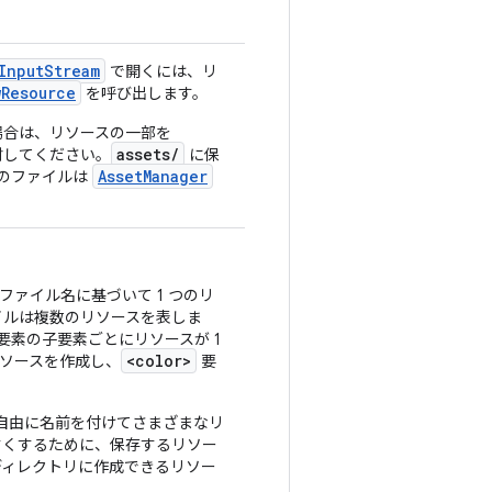
InputStream
で開くには、リ
wResource
を呼び出します。
場合は、リソースの一部を
assets/
討してください。
に保
AssetManager
このファイルは
 ファイル名に基づいて 1 つのリ
イルは複数のリソースを表しま
要素の子要素ごとにリソースが 1
<color>
ソースを作成し、
要
に自由に名前を付けてさまざまなリ
すくするために、保存するリソー
ディレクトリに作成できるリソー