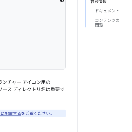
参考情報
ドキュメント
コンテンツの
閲覧
ンチャー アイコン用の
ソース ディレクトリ名は重要で
トリに配置する
をご覧ください。