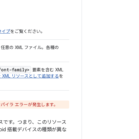
タイプ
をご覧ください。
意の XML ファイル。各種の
font-family>
要素を含む XML
 XML リソースとして追加する
を
パイラ エラーが発生します。
ースです。つまり、このリソース
id 搭載デバイスの種類が異な