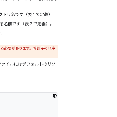
トリ名です（表 1 で定義）。
名前です（表 2 で定義）。
す。
する必要があります。修飾子の順序
ファイルにはデフォルトのリソ