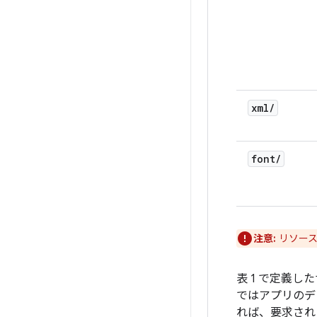
xml
/
font
/
注意:
リソース
表 1 で定義
ではアプリのデ
れば、要求され