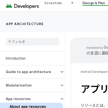
Essentials
Design & Plan
APP ARCHITECTURE
の言語に翻
Introduction
Guide to app architecture
Android Developer
Modularization
アプ
App resources
リソースとは、
About app resources