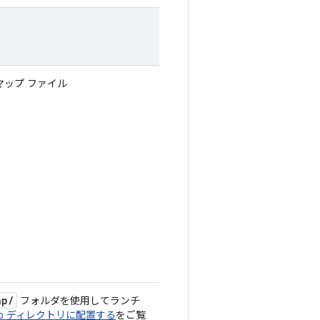
ップ ファイル
ap
/
フォルダを使用してランチ
ap ディレクトリに配置する
をご覧