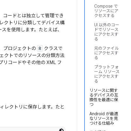
Compose で
リソースにア
、コードとは独立して管理でき
クセスする
ィレクトリに分類してデバイス構
UI 以外のコー
ソースを使用します。たとえば、
ドでリソース
にアクセスす
る
、プロジェクトの
R
クラスで
元のファイル
にアクセスす
ロジェクトでのリソースの分類方法
る
コードやその他の XML フ
プラットフォ
ーム リソース
にアクセスす
る
リソースに関す
るデバイスの互
換性を最適に保
つ
ィレクトリに保存します。たと
Android が最適
なリソースを見
つける仕組み