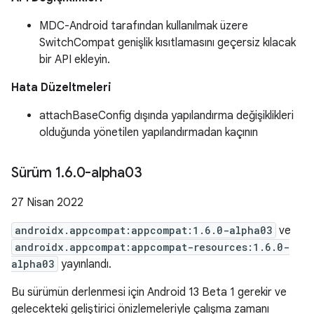
MDC-Android tarafından kullanılmak üzere
SwitchCompat genişlik kısıtlamasını geçersiz kılacak
bir API ekleyin.
Hata Düzeltmeleri
attachBaseConfig dışında yapılandırma değişiklikleri
olduğunda yönetilen yapılandırmadan kaçının
Sürüm 1
.
6
.
0-alpha03
27 Nisan 2022
androidx.appcompat:appcompat:1.6.0-alpha03
ve
androidx.appcompat:appcompat-resources:1.6.0-
alpha03
yayınlandı.
Bu sürümün derlenmesi için Android 13 Beta 1 gerekir ve
gelecekteki geliştirici önizlemeleriyle çalışma zamanı