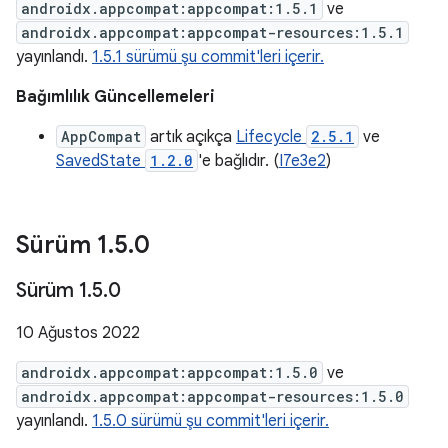
androidx.appcompat:appcompat:1.5.1
ve
androidx.appcompat:appcompat-resources:1.5.1
yayınlandı.
1.5.1 sürümü şu commit'leri içerir.
Bağımlılık Güncellemeleri
AppCompat
artık açıkça
Lifecycle
2.5.1
ve
SavedState
1.2.0
'e bağlıdır. (
I7e3e2
)
Sürüm 1
.
5
.
0
Sürüm 1
.
5
.
0
10 Ağustos 2022
androidx.appcompat:appcompat:1.5.0
ve
androidx.appcompat:appcompat-resources:1.5.0
yayınlandı.
1.5.0 sürümü şu commit'leri içerir.