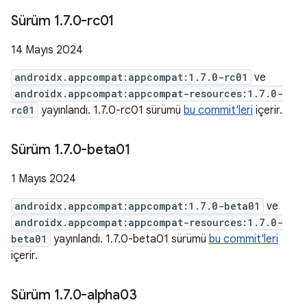
Sürüm 1
.
7
.
0-rc01
14 Mayıs 2024
androidx.appcompat:appcompat:1.7.0-rc01
ve
androidx.appcompat:appcompat-resources:1.7.0-
rc01
yayınlandı. 1.7.0-rc01 sürümü
bu commit'leri
içerir.
Sürüm 1
.
7
.
0-beta01
1 Mayıs 2024
androidx.appcompat:appcompat:1.7.0-beta01
ve
androidx.appcompat:appcompat-resources:1.7.0-
beta01
yayınlandı. 1.7.0-beta01 sürümü
bu commit'leri
içerir.
Sürüm 1
.
7
.
0-alpha03