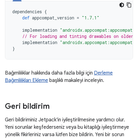
dependencies
{
def
appcompat_version
=
"1.7.1"
implementation
"androidx.appcompat:appcompat:$
// For loading and tinting drawables on older 
implementation
"androidx.appcompat:appcompat-r
}
Bağımlılıklar hakkında daha fazla bilgi için
Derleme
Bağımlılıkları Ekleme
başlıklı makaleyi inceleyin.
Geri bildirim
Geri bildiriminiz Jetpack'in iyileştirilmesine yardımcı olur.
Yeni sorunlar keşfederseniz veya bu kitaplığı iyileştirmeye
yönelik fikirleriniz varsa lütfen bize bildirin. Yeni bir sorun