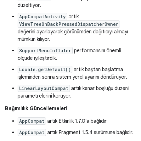
düzeltiyor.
AppCompatActivity
artık
ViewTreeOnBackPressedDispatcherOwner
değerini ayarlayarak görünümden dağıtıcıyı almayı
mümkün kılıyor.
SupportMenuInflater
performansını önemli
ölçüde iyileştirdik.
Locale.getDefault()
artık baştan başlatma
işleminden sonra sistem yerel ayarını döndürüyor.
LinearLayoutCompat
artık kenar boşluğu düzeni
parametrelerini koruyor.
Bağımlılık Güncellemeleri
AppCompat
artık Etkinlik 1.7.0'a bağlıdır.
AppCompat
artık Fragment 1.5.4 sürümüne bağlıdır.