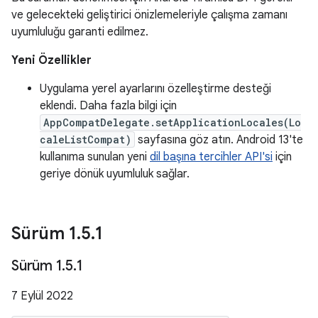
ve gelecekteki geliştirici önizlemeleriyle çalışma zamanı
uyumluluğu garanti edilmez.
Yeni Özellikler
Uygulama yerel ayarlarını özelleştirme desteği
eklendi. Daha fazla bilgi için
AppCompatDelegate.setApplicationLocales(Lo
caleListCompat)
sayfasına göz atın. Android 13'te
kullanıma sunulan yeni
dil başına tercihler API'si
için
geriye dönük uyumluluk sağlar.
Sürüm 1
.
5
.
1
Sürüm 1
.
5
.
1
7 Eylül 2022