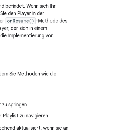
nd befindet. Wenn sich Ihr
Sie den Player in der
der
onResume()
-Methode des
yer, der sich in einem
r die Implementierung von
ndem Sie Methoden wie die
 zu springen
r Playlist zu navigieren
hend aktualisiert, wenn sie an