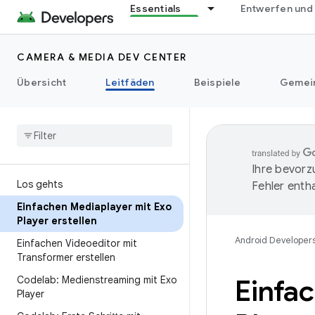
Essentials
Entwerfen und
CAMERA & MEDIA DEV CENTER
Übersicht
Leitfäden
Beispiele
Gemei
Ihre bevorz
Los gehts
Fehler entha
Einfachen Mediaplayer mit Exo
Player erstellen
Android Developer
Einfachen Videoeditor mit
Transformer erstellen
Codelab: Medienstreaming mit Exo
Einfa
Player