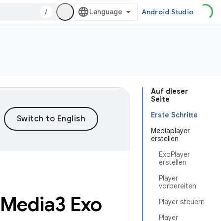
/
Android Studio
Auf dieser
Seite
Erste Schritte
Mediaplayer
erstellen
ExoPlayer
erstellen
Player
vorbereiten
 Media3 Exo
Player steuern
Player