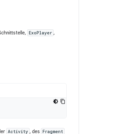
chnittstelle,
ExoPlayer
,
der
Activity
, des
Fragment