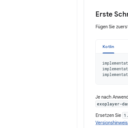
Erste Schr
Fügen Sie zuers
Kotlin
implementat
implementat
implementat
Je nach Anwendu
exoplayer-da
Ersetzen Sie
1
Versionshinwei