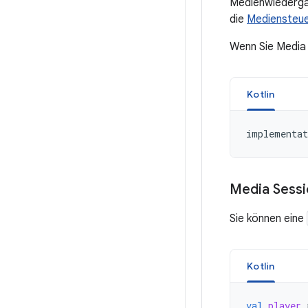
Medienwiederga
die
Mediensteue
Wenn Sie Media 
Kotlin
implementat
Media Sessi
Sie können eine
Kotlin
val
player