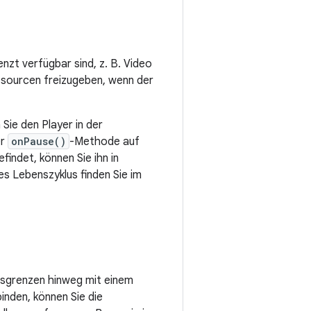
nzt verfügbar sind, z. B. Video
ssourcen freizugeben, wenn der
Sie den Player in der
er
onPause()
-Methode auf
findet, können Sie ihn in
es Lebenszyklus finden Sie im
essgrenzen hinweg mit einem
inden, können Sie die