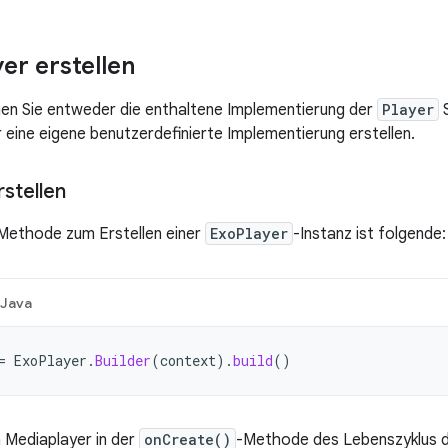
er erstellen
en Sie entweder die enthaltene Implementierung der
Player
S
eine eigene benutzerdefinierte Implementierung erstellen.
rstellen
Methode zum Erstellen einer
ExoPlayer
-Instanz ist folgende:
Java
=
ExoPlayer
.
Builder
(
context
).
build
()
n Mediaplayer in der
onCreate()
-Methode des Lebenszyklus 