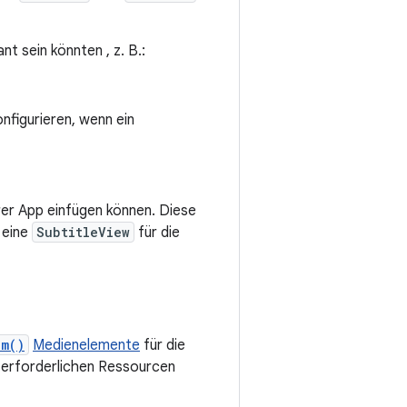
t sein könnten , z. B.:
figurieren, wenn ein
rer App einfügen können. Diese
 eine
SubtitleView
für die
em()
Medienelemente
für die
e erforderlichen Ressourcen