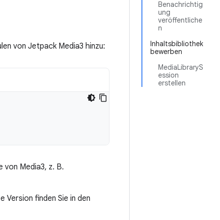
Benachrichtig
ung
veröffentliche
n
Inhaltsbibliothek
len von Jetpack Media3 hinzu:
bewerben
MediaLibraryS
ession
erstellen
 von Media3, z. B.
 Version finden Sie in den