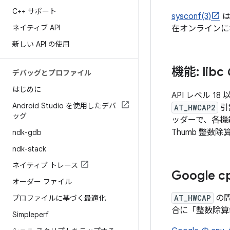
C++ サポート
sysconf(3)
は
ネイティブ API
在オンラインに
新しい API の使用
機能: libc
デバッグとプロファイル
はじめに
API レベル 18
Android Studio を使用したデバ
AT_HWCAP2
引
ッグ
ッダーで、各機能
Thumb 整数
ndk-gdb
ndk-stack
ネイティブ トレース
Google c
オーダー ファイル
AT_HWCAP
の問
プロファイルに基づく最適化
合に「整数除算
Simpleperf