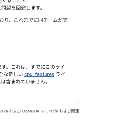
用することで
な問題を回避します。
れており、これまでに同チームが実
ます。これは、すでにこのライ
全な新しい
cpu_features
ライ
策は含まれていません。
 および OpenJDK は Oracle および関連