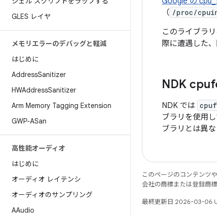
Google の cpu_
シェル スクリプトをラップする
（
/proc/cpui
GLES レイヤ
このライブラリ
際に遭遇した、
メモリエラーのデバッグと軽減
はじめに
Address
Sanitizer
NDK cp
HWAddress
Sanitizer
NDK では
cpuf
Arm Memory Tagging Extension
ブラリを使用し
GWP-ASan
ブラリとは異な
高性能オーディオ
はじめに
このページのコンテンツ
オーディオ レイテンシ
会社の商標または登録商
オーディオのサンプリング
最終更新日 2026-03-06 
AAudio