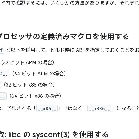
コード内で確認するには、いくつかの方法がありますが、それぞ
プリプロセッサの定義済みマクロを使用する
f
と以下を併用して、ビルド時に ABI を指定しておくことを
（32 ビット ARM の場合）
4__
（64 ビット ARM の場合）
（32 ビット x86 の場合）
__
（64 ビット x86 の場合）
6 は、予想される「
__x86__
」ではなく「
__i386__
」になるこ
: libc の
sysconf(
3) を使用する