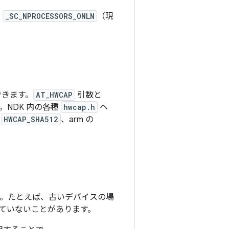
と
_SC_NPROCESSORS_ONLN
（現
きます。
AT_HWCAP
引数と
。NDK 内の各種
hwcap.h
ヘ
は
HWCAP_SHA512
、arm の
す。たとえば、古いデバイスの場
ていないことがあります。