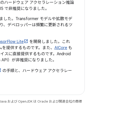
機械学習のハードウェア アクセラレーション推論
d 15 で非推奨になりました。
た。Transformer モデルや拡散モデ
り、デベロッパーは頻繁に更新されるツ
rFlow Lite
を開発しました。これ
タイムを提供するものです。また、
AICore
も
 デバイスに直接提供するものです。Android
ks API）が非推奨になりました。
の手順と、ハードウェア アクセラレー
 および OpenJDK は Oracle および関連会社の商標