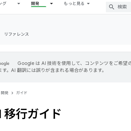
ング
開発
もっと見る
リファレンス
Google は AI 技術を使用して、コンテンツをご希
ます。AI 翻訳には誤りが含まれる場合があります。
開発
ガイド
PI 移行ガイド