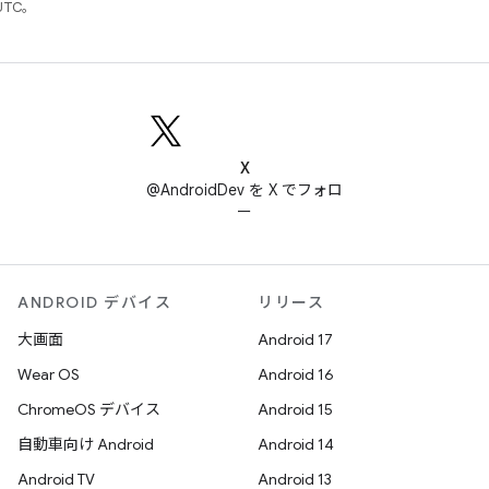
UTC。
X
@AndroidDev を X でフォロ
ー
ANDROID デバイス
リリース
大画面
Android 17
Wear OS
Android 16
ChromeOS デバイス
Android 15
自動車向け Android
Android 14
Android TV
Android 13