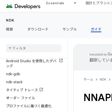
Android SDK バージョンのプロパテ
Essentials
設計とプランニ
ィ
C++ サポート
NDK
ネイティブ API
概要
ダウンロード
サンプル
ガイド
新しい API の使用
デバッグとプロファイル
はじめに
翻訳してい
Android Studio を使用したデバ
ッグ
ndk-gdb
ホーム
NDK
ndk-stack
ネイティブ トレース
NNA
オーダー ファイル
プロファイルに基づく最適化