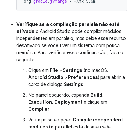
org
.
gradle
.
jvmargs
=
-
Xmx1536m
Verifique se a compilação paralela não está
ativada
:o Android Studio pode compilar módulos
independentes em paralelo, mas deixe esse recurso
desativado se você tiver um sistema com pouca
memória. Para verificar essa configuração, faça o
seguinte:
Clique em
File > Settings
(no macOS,
Android Studio > Preferences
) para abrir a
caixa de diálogo
Settings
.
No painel esquerdo, expanda
Build,
Execution, Deployment
e clique em
Compiler
.
Verifique se a opção
Compile independent
modules in parallel
está desmarcada.