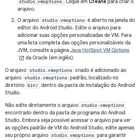
studio.vmoptions
. Clique em
Create
para criar o
arquivo.
O arquivo
studio.vmoptions
é aberto na janela do
editor do Android Studio. Edite o arquivo para
adicionar suas opções personalizadas de VM. Para
uma lista completa das opções personalizáveis da
JVM, consulte a página
Java HotSpot VM Options
da Oracle (em inglês).
O arquivo
studio.vmoptions
criado é adicionado ao
arquivo
studio.vmoptions
padrão, localizado no
diretório
bin/
dentro da pasta de instalação do Android
Studio.
Não edite diretamente o arquivo
studio.vmoptions
encontrado dentro da pasta de programa do Android
Studio. Embora seja possível acessar o arquivo para ver
as opções padrão de VM do Android Studio, edite apenas
seu próprio arquivo
studio.vmoptions
para garantir