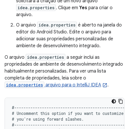
solicitará a criação de um novo arquivo
idea.properties
. Clique em
Yes
para criar o
arquivo.
O arquivo
idea.properties
é aberto na janela do
editor do Android Studio. Edite o arquivo para
adicionar suas propriedades personalizadas de
ambiente de desenvolvimento integrado.
O arquivo
idea.properties
a seguir inclui as
propriedades de ambiente de desenvolvimento integrado
habitualmente personalizadas. Para ver uma lista
completa de propriedades, leia sobre o
idea.properties
arquivo para o IntelliJ IDEA
.
#--------------------------------------------------
# Uncomment this option if you want to customize pa
# you're using forward slashes.

#--------------------------------------------------