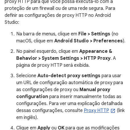
proxy HTTP para que você possa executá-lo com a
proteção de um firewall ou de uma rede segura. Para
definir as configurações de proxy HTTP no Android
Studio:
Na barra de menus, clique em
File > Settings
(no
macOS, clique em
Android Studio > Preferences
).
No painel esquerdo, clique em
Appearance &
Behavior > System Settings > HTTP Proxy
. A
página de proxy HTTP será exibida.
Selecione
Auto-detect proxy settings
para usar
um URL de configuração automática de proxy para
as configurações de proxy ou
Manual proxy
configuration
para inserir manualmente todas as
configurações. Para ver uma explicação detalhada
dessas configurações, consulte
Proxy HTTP
(link
em inglês).
Clique em
Apply
ou
OK
para que as modificações