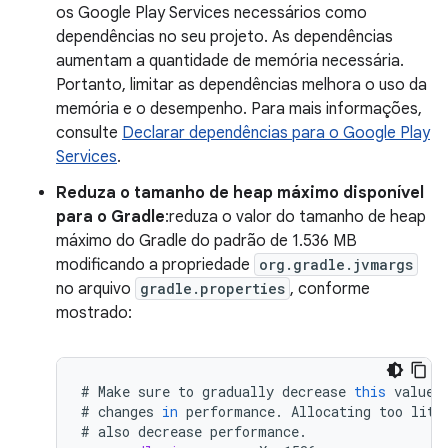
os Google Play Services necessários como
dependências no seu projeto. As dependências
aumentam a quantidade de memória necessária.
Portanto, limitar as dependências melhora o uso da
memória e o desempenho. Para mais informações,
consulte
Declarar dependências para o Google Play
Services
.
Reduza o tamanho de heap máximo disponível
para o Gradle
:reduza o valor do tamanho de heap
máximo do Gradle do padrão de 1.536 MB
modificando a propriedade
org.gradle.jvmargs
no arquivo
gradle.properties
, conforme
mostrado:
#
Make
sure
to
gradually
decrease
this
value
#
changes
in
performance
.
Allocating
too
litt
#
also
decrease
performance
.