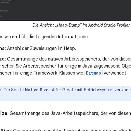
Die Ansicht „Heap-Dump“ im Android Studio Profiler.
lassen enthält die folgenden Informationen:
ns
: Anzahl der Zuweisungen im Heap.
ze
: Gesamtmenge des nativen Arbeitsspeichers, der von diese
r sehen Sie Arbeitsspeicher für einige in Java zugewiesene Obj
eicher für einige Framework-Klassen wie
Bitmap
verwendet.
s:
Die Spalte
Native Size
ist für Geräte mit Betriebssystem versione
Size
: Gesamtmenge des Java-Arbeitsspeichers, der von diesem