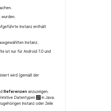
sachen.
rt wurden.
ufgeführte Instanz enthält
ausgewählten Instanz.
te ist nur für Android 7.0 und
iniert wird (gemäß der
nd
Referenzen
anzuzeigen.
primitive Datentypen
in Java.
zugehörigen Instanz oder Zeile