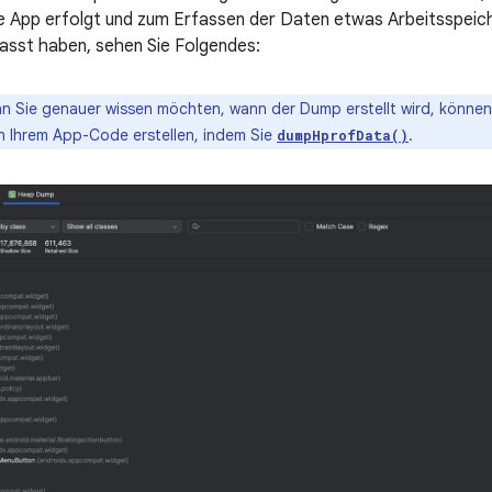
e App erfolgt und zum Erfassen der Daten etwas Arbeitsspeic
sst haben, sehen Sie Folgendes:
 Sie genauer wissen möchten, wann der Dump erstellt wird, könne
in Ihrem App-Code erstellen, indem Sie
.
dumpHprofData()