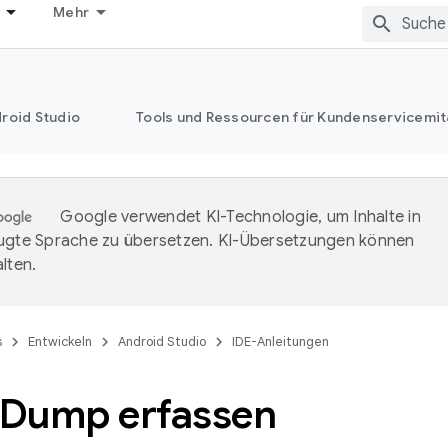
Mehr
roid Studio
Tools und Ressourcen für Kundenservicemit
Google verwendet KI-Technologie, um Inhalte in
ugte Sprache zu übersetzen. KI-Übersetzungen können
lten.
s
Entwickeln
Android Studio
IDE-Anleitungen
Dump erfassen