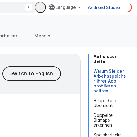
/
Android Studio
arbeiter
Mehr
Auf dieser
Seite
Warum Sie den
Arbeitsspeiche
r Ihrer App
profilieren
sollten
Heap-Dump –
Übersicht
Doppelte
Bitmaps
erkennen
Speicherlecks