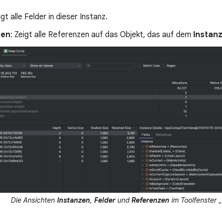
igt alle Felder in dieser Instanz.
zen
: Zeigt alle Referenzen auf das Objekt, das auf dem
Instan
Die Ansichten
Instanzen
,
Felder
und
Referenzen
im Toolfenster