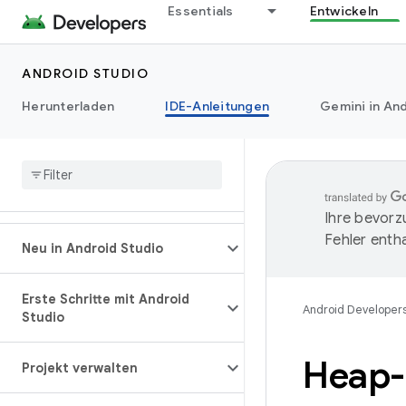
Essentials
Entwickeln
ANDROID STUDIO
Herunterladen
IDE-Anleitungen
Gemini in And
Ihre bevorz
Fehler entha
Neu in Android Studio
Erste Schritte mit Android
Android Developer
Studio
Heap-
Projekt verwalten