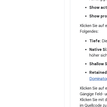
Show act
Show pro
Klicken Sie auf
Folgendes:
Tiefe
: Di
Native Si
höher sich
Shallow 
Retained
Dominator
Klicken Sie auf 
Gängige Feld- u
Klicken Sie mit
im Quellcode zu