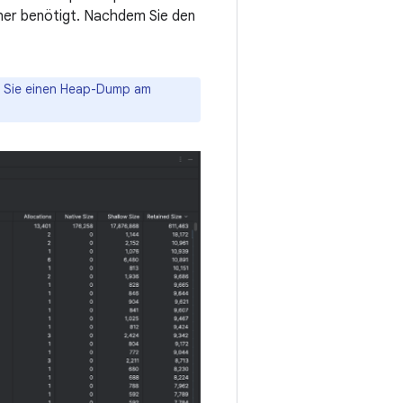
her benötigt. Nachdem Sie den
n Sie einen Heap-Dump am