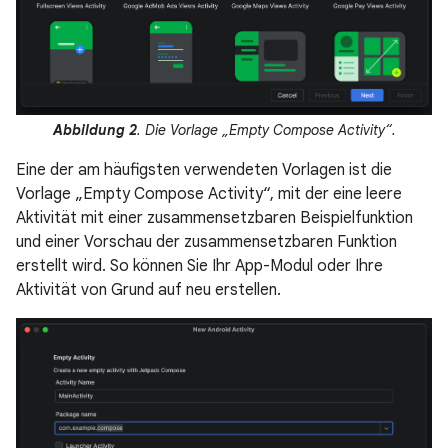
Abbildung 2
. Die Vorlage „Empty Compose Activity“.
Eine der am häufigsten verwendeten Vorlagen ist die
Vorlage „Empty Compose Activity“, mit der eine leere
Aktivität mit einer zusammensetzbaren Beispielfunktion
und einer Vorschau der zusammensetzbaren Funktion
erstellt wird. So können Sie Ihr App-Modul oder Ihre
Aktivität von Grund auf neu erstellen.