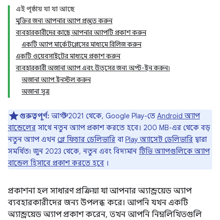
এই পৃষ্ঠায় যা যা আছে
মুক্তির জন্য আপনার অ্যাপ প্রস্তুত করুন
ব্যবহারকারীদের কাছে আপনার অ্যাপটি প্রকাশ করুন
একটি অ্যাপ মার্কেটপ্লেসের মাধ্যমে রিলিজ করুন
একটি ওয়েবসাইটের মাধ্যমে প্রকাশ করুন
ব্যবহারকারী অজানা অ্যাপ এবং উত্সের জন্য অপ্ট-ইন করুন৷
অজানা অ্যাপ ইনস্টল করুন
অজানা সূত্র
গুরুত্বপূর্ণ:
আগস্ট 2021 থেকে, Google Play-তে
Android অ্যাপ
বান্ডেলের
সাথে নতুন অ্যাপ প্রকাশ করতে হবে। 200 MB-এর থেকে বড়
নতুন অ্যাপ এখন
প্লে ফিচার ডেলিভারি
বা
Play অ্যাসেট ডেলিভারি
দ্বারা
সমর্থিত৷ জুন 2023 থেকে, নতুন এবং বিদ্যমান
টিভি অ্যাপগুলিকে অ্যাপ
বান্ডেল হিসাবে প্রকাশ করতে হবে
।
প্রকাশনা হল সাধারণ প্রক্রিয়া যা আপনার অ্যান্ড্রয়েড অ্যাপ
ব্যবহারকারীদের জন্য উপলব্ধ করে। আপনি যখন একটি
অ্যান্ড্রয়েড অ্যাপ প্রকাশ করেন, তখন আপনি নিম্নলিখিতগুলি