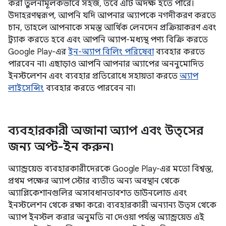
করা তুলনামূলকভাবে সহজ, তবে এটি অদক্ষ হতে পারে।
উদাহরণস্বরূপ, আপনি যদি আপনার অ্যাপকে নগদীকরণ করতে
চান, তাহলে আপনাকে সমস্ত আর্থিক লেনদেন প্রক্রিয়াকরণ এবং
ট্র্যাক করতে হবে এবং আপনি অ্যাপ-মধ্যস্থ পণ্য বিক্রি করতে
Google Play-এর
ইন-অ্যাপ বিলিং পরিষেবা
ব্যবহার করতে
পারবেন না। এছাড়াও আপনি আপনার অ্যাপের অননুমোদিত
ইনস্টলেশন এবং ব্যবহার প্রতিরোধে সহায়তা করতে
অ্যাপ
লাইসেন্সিং
ব্যবহার করতে পারবেন না।
ব্যবহারকারী অজানা অ্যাপ এবং উত্সের
জন্য অপ্ট-ইন করুন৷
অ্যান্ড্রয়েড ব্যবহারকারীদেরকে Google Play-এর মতো বিশ্বস্ত,
প্রথম পক্ষের অ্যাপ স্টোর ব্যতীত অন্য অবস্থান থেকে
অ্যাপ্লিকেশানগুলির অসাবধানতাবশত ডাউনলোড এবং
ইনস্টলেশন থেকে রক্ষা করে৷ ব্যবহারকারী অন্যান্য উত্স থেকে
অ্যাপ ইনস্টল করার অনুমতি না দেওয়া পর্যন্ত অ্যান্ড্রয়েড এই