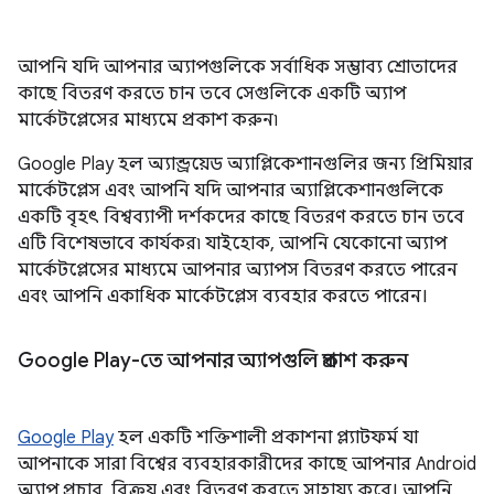
আপনি যদি আপনার অ্যাপগুলিকে সর্বাধিক সম্ভাব্য শ্রোতাদের
কাছে বিতরণ করতে চান তবে সেগুলিকে একটি অ্যাপ
মার্কেটপ্লেসের মাধ্যমে প্রকাশ করুন৷
Google Play হল অ্যান্ড্রয়েড অ্যাপ্লিকেশানগুলির জন্য প্রিমিয়ার
মার্কেটপ্লেস এবং আপনি যদি আপনার অ্যাপ্লিকেশানগুলিকে
একটি বৃহৎ বিশ্বব্যাপী দর্শকদের কাছে বিতরণ করতে চান তবে
এটি বিশেষভাবে কার্যকর৷ যাইহোক, আপনি যেকোনো অ্যাপ
মার্কেটপ্লেসের মাধ্যমে আপনার অ্যাপস বিতরণ করতে পারেন
এবং আপনি একাধিক মার্কেটপ্লেস ব্যবহার করতে পারেন।
Google Play-তে আপনার অ্যাপগুলি প্রকাশ করুন
Google Play
হল একটি শক্তিশালী প্রকাশনা প্ল্যাটফর্ম যা
আপনাকে সারা বিশ্বের ব্যবহারকারীদের কাছে আপনার Android
অ্যাপ প্রচার, বিক্রয় এবং বিতরণ করতে সাহায্য করে। আপনি