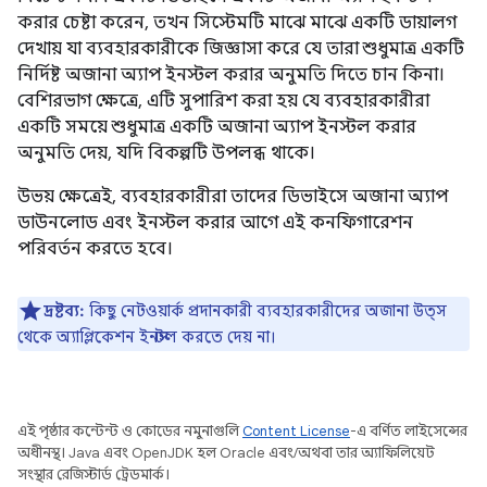
করার চেষ্টা করেন, তখন সিস্টেমটি মাঝে মাঝে একটি ডায়ালগ
দেখায় যা ব্যবহারকারীকে জিজ্ঞাসা করে যে তারা শুধুমাত্র একটি
নির্দিষ্ট অজানা অ্যাপ ইনস্টল করার অনুমতি দিতে চান কিনা।
বেশিরভাগ ক্ষেত্রে, এটি সুপারিশ করা হয় যে ব্যবহারকারীরা
একটি সময়ে শুধুমাত্র একটি অজানা অ্যাপ ইনস্টল করার
অনুমতি দেয়, যদি বিকল্পটি উপলব্ধ থাকে।
উভয় ক্ষেত্রেই, ব্যবহারকারীরা তাদের ডিভাইসে অজানা অ্যাপ
ডাউনলোড এবং ইনস্টল করার আগে এই কনফিগারেশন
পরিবর্তন করতে হবে।
দ্রষ্টব্য:
কিছু নেটওয়ার্ক প্রদানকারী ব্যবহারকারীদের অজানা উত্স
থেকে অ্যাপ্লিকেশন ইনস্টল করতে দেয় না।
এই পৃষ্ঠার কন্টেন্ট ও কোডের নমুনাগুলি
Content License
-এ বর্ণিত লাইসেন্সের
অধীনস্থ। Java এবং OpenJDK হল Oracle এবং/অথবা তার অ্যাফিলিয়েট
সংস্থার রেজিস্টার্ড ট্রেডমার্ক।