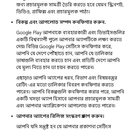
জন্য প্রচারমূলক সামগ্রী তৈরি করতে হবে যেমন স্ক্রিনশট,
ভিডিও, গ্রাফিক্স এবং প্রচারমূলক পাঠ্য।
বিকল্প এবং আপলোড সম্পদ কনফিগার করুন.
Google Play আপনাকে ব্যবহারকারী এবং ডিভাইসগুলির
একটি বিশ্বব্যাপী পুলে আপনার অ্যাপটিকে লক্ষ্য করতে
দেয়৷ বিভিন্ন Google Play সেটিংস কনফিগার করে,
আপনি যে দেশে পৌঁছাতে চান, আপনি যে তালিকার
ভাষাগুলি ব্যবহার করতে চান এবং প্রতিটি দেশে আপনি
যে মূল্য নিতে চান তা চয়ন করতে পারেন৷
এছাড়াও আপনি অ্যাপের ধরন, বিভাগ এবং বিষয়বস্তুর
রেটিং-এর মতো তালিকার বিবরণ কনফিগার করতে
পারেন। আপনি বিকল্পগুলি কনফিগার করার পরে, আপনি
একটি খসড়া অ্যাপ হিসাবে আপনার প্রচারমূলক সামগ্রী
এবং আপনার অ্যাপ্লিকেশন আপলোড করতে পারেন৷
আপনার অ্যাপের রিলিজ সংস্করণ প্রকাশ করুন।
আপনি যদি সন্তুষ্ট হন যে আপনার প্রকাশনা সেটিংস