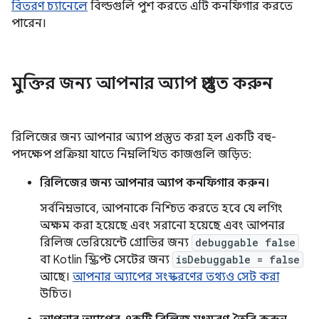
বিতরণ চ্যানেলে
বিল্ডগুলি পুশ করতে এটি কনফিগার করতে
পারেন।
মুক্তির জন্য আপনার অ্যাপ প্রস্তুত করুন
রিলিজের জন্য আপনার অ্যাপ প্রস্তুত করা হল একটি বহু-
পদক্ষেপ প্রক্রিয়া যাতে নিম্নলিখিত কাজগুলি জড়িত:
রিলিজের জন্য আপনার অ্যাপ কনফিগার করুন।
সর্বনিম্নভাবে, আপনাকে নিশ্চিত করতে হবে যে লগিং
অক্ষম করা হয়েছে এবং সরানো হয়েছে এবং আপনার
রিলিজ ভেরিয়েন্টে গ্রোভির জন্য
debuggable false
বা Kotlin স্ক্রিপ্ট সেটের জন্য
isDebuggable = false
আছে।
আপনার অ্যাপের সংস্করণের তথ্যও সেট করা
উচিত।