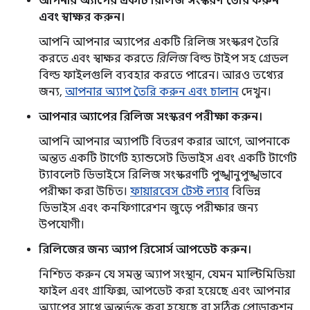
আপনার অ্যাপের একটি রিলিজ সংস্করণ তৈরি করুন
এবং স্বাক্ষর করুন।
আপনি আপনার অ্যাপের একটি রিলিজ সংস্করণ তৈরি
করতে এবং স্বাক্ষর করতে
রিলিজ
বিল্ড টাইপ সহ গ্রেডল
বিল্ড ফাইলগুলি ব্যবহার করতে পারেন। আরও তথ্যের
জন্য,
আপনার অ্যাপ তৈরি করুন এবং চালান
দেখুন।
আপনার অ্যাপের রিলিজ সংস্করণ পরীক্ষা করুন।
আপনি আপনার অ্যাপটি বিতরণ করার আগে, আপনাকে
অন্তত একটি টার্গেট হ্যান্ডসেট ডিভাইস এবং একটি টার্গেট
ট্যাবলেট ডিভাইসে রিলিজ সংস্করণটি পুঙ্খানুপুঙ্খভাবে
পরীক্ষা করা উচিত।
ফায়ারবেস টেস্ট ল্যাব
বিভিন্ন
ডিভাইস এবং কনফিগারেশন জুড়ে পরীক্ষার জন্য
উপযোগী।
রিলিজের জন্য অ্যাপ রিসোর্স আপডেট করুন।
নিশ্চিত করুন যে সমস্ত অ্যাপ সংস্থান, যেমন মাল্টিমিডিয়া
ফাইল এবং গ্রাফিক্স, আপডেট করা হয়েছে এবং আপনার
অ্যাপের সাথে অন্তর্ভুক্ত করা হয়েছে বা সঠিক প্রোডাকশন