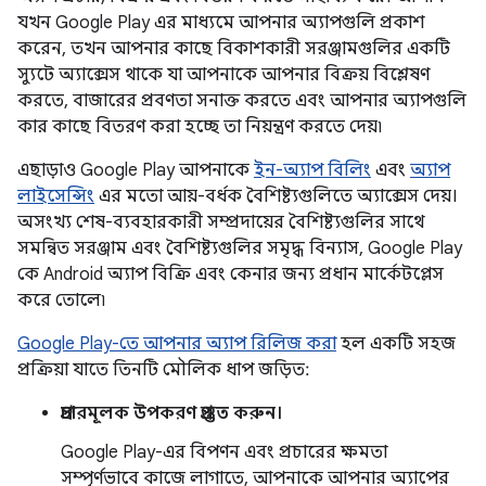
যখন Google Play এর মাধ্যমে আপনার অ্যাপগুলি প্রকাশ
করেন, তখন আপনার কাছে বিকাশকারী সরঞ্জামগুলির একটি
স্যুটে অ্যাক্সেস থাকে যা আপনাকে আপনার বিক্রয় বিশ্লেষণ
করতে, বাজারের প্রবণতা সনাক্ত করতে এবং আপনার অ্যাপগুলি
কার কাছে বিতরণ করা হচ্ছে তা নিয়ন্ত্রণ করতে দেয়৷
এছাড়াও Google Play আপনাকে
ইন-অ্যাপ বিলিং
এবং
অ্যাপ
লাইসেন্সিং
এর মতো আয়-বর্ধক বৈশিষ্ট্যগুলিতে অ্যাক্সেস দেয়।
অসংখ্য শেষ-ব্যবহারকারী সম্প্রদায়ের বৈশিষ্ট্যগুলির সাথে
সমন্বিত সরঞ্জাম এবং বৈশিষ্ট্যগুলির সমৃদ্ধ বিন্যাস, Google Play
কে Android অ্যাপ বিক্রি এবং কেনার জন্য প্রধান মার্কেটপ্লেস
করে তোলে৷
Google Play-তে আপনার অ্যাপ রিলিজ করা
হল একটি সহজ
প্রক্রিয়া যাতে তিনটি মৌলিক ধাপ জড়িত:
প্রচারমূলক উপকরণ প্রস্তুত করুন।
Google Play-এর বিপণন এবং প্রচারের ক্ষমতা
সম্পূর্ণভাবে কাজে লাগাতে, আপনাকে আপনার অ্যাপের