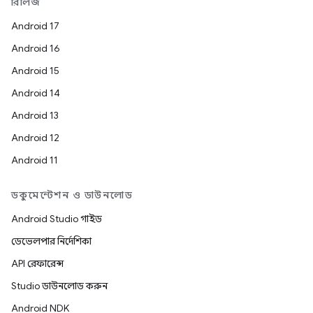
রিলিজ
Android 17
Android 16
Android 15
Android 14
Android 13
Android 12
Android 11
ডকুমেন্টেশন ও ডাউনলোড
Android Studio গাইড
ডেভেলপার নির্দেশিকা
API রেফারেন্স
Studio ডাউনলোড করুন
Android NDK