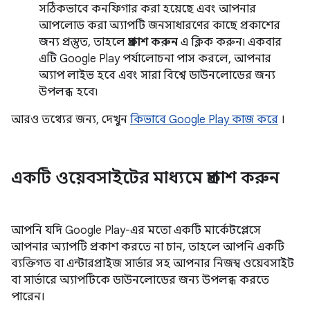
সঠিকভাবে কনফিগার করা হয়েছে এবং আপনার
আপলোড করা অ্যাপটি জনসাধারণের কাছে প্রকাশের
জন্য প্রস্তুত, তাহলে
প্রকাশ করুন
এ ক্লিক করুন৷ একবার
এটি Google Play পর্যালোচনা পাস করলে, আপনার
অ্যাপ লাইভ হবে এবং সারা বিশ্বে ডাউনলোডের জন্য
উপলব্ধ হবে৷
আরও তথ্যের জন্য, দেখুন
কিভাবে Google Play কাজ করে
।
একটি ওয়েবসাইটের মাধ্যমে প্রকাশ করুন
আপনি যদি Google Play-এর মতো একটি মার্কেটপ্লেসে
আপনার অ্যাপটি প্রকাশ করতে না চান, তাহলে আপনি একটি
ব্যক্তিগত বা এন্টারপ্রাইজ সার্ভার সহ আপনার নিজস্ব ওয়েবসাইট
বা সার্ভারে অ্যাপটিকে ডাউনলোডের জন্য উপলব্ধ করতে
পারেন।