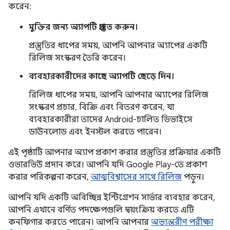
করেন:
মুক্তির জন্য অ্যাপটি প্রস্তুত করুন।
প্রস্তুতির ধাপের সময়, আপনি আপনার অ্যাপের একটি
রিলিজ সংস্করণ তৈরি করেন।
ব্যবহারকারীদের কাছে অ্যাপটি ছেড়ে দিন।
রিলিজ ধাপের সময়, আপনি আপনার অ্যাপের রিলিজ
সংস্করণ প্রচার, বিক্রি এবং বিতরণ করেন, যা
ব্যবহারকারীরা তাদের Android-চালিত ডিভাইসে
ডাউনলোড এবং ইনস্টল করতে পারেন।
এই পৃষ্ঠাটি আপনার অ্যাপ প্রকাশ করার প্রস্তুতির প্রক্রিয়ার একটি
ওভারভিউ প্রদান করে। আপনি যদি Google Play-তে প্রকাশ
করার পরিকল্পনা করেন,
আত্মবিশ্বাসের সাথে রিলিজ
পড়ুন।
আপনি যদি একটি অবিচ্ছিন্ন ইন্টিগ্রেশন সার্ভার ব্যবহার করেন,
আপনি এখানে বর্ণিত পদক্ষেপগুলি স্বয়ংক্রিয় করতে এটি
কনফিগার করতে পারেন। আপনি আপনার
অভ্যন্তরীণ পরীক্ষা