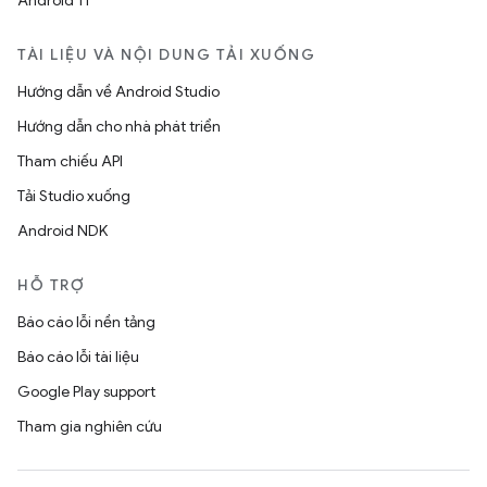
Android 11
TÀI LIỆU VÀ NỘI DUNG TẢI XUỐNG
Hướng dẫn về Android Studio
Hướng dẫn cho nhà phát triển
Tham chiếu API
Tải Studio xuống
Android NDK
HỖ TRỢ
Báo cáo lỗi nền tảng
Báo cáo lỗi tài liệu
Google Play support
Tham gia nghiên cứu