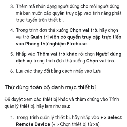
Thêm mã nhận dạng người dùng cho mỗi người dùng
mà bạn muốn cấp quyền truy cập vào tính năng phát
trực tuyến trên thiết bị.
Trong trình đơn thả xuống
Chọn vai trò
, hãy chọn
vai trò
Quản trị viên có quyền truy cập trực tiếp
vào Phòng thử nghiệm Firebase
.
Nhấp vào
Thêm vai trò khác
rồi chọn
Người dùng
dịch vụ
trong trình đơn thả xuống
Chọn vai trò
.
Lưu các thay đổi bằng cách nhấp vào
Lưu
Thử dùng toàn bộ danh mục thiết bị
Để duyệt xem các thiết bị khác và thêm chúng vào Trình
quản lý thiết bị, hãy làm như sau:
Trong Trình quản lý thiết bị, hãy nhấp vào
+ > Select
Remote Device
(+ > Chọn thiết bị từ xa).