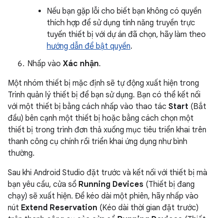
Nếu bạn gặp lỗi cho biết bạn không có quyền
thích hợp để sử dụng tính năng truyền trực
tuyến thiết bị với dự án đã chọn, hãy làm theo
hướng dẫn để bật quyền
.
Nhấp vào
Xác nhận
.
Một nhóm thiết bị mặc định sẽ tự động xuất hiện trong
Trình quản lý thiết bị để bạn sử dụng. Bạn có thể kết nối
với một thiết bị bằng cách nhấp vào thao tác
Start
(Bắt
đầu) bên cạnh một thiết bị hoặc bằng cách chọn một
thiết bị trong trình đơn thả xuống mục tiêu triển khai trên
thanh công cụ chính rồi triển khai ứng dụng như bình
thường.
Sau khi Android Studio đặt trước và kết nối với thiết bị mà
bạn yêu cầu, cửa sổ
Running Devices
(Thiết bị đang
chạy) sẽ xuất hiện. Để kéo dài một phiên, hãy nhấp vào
nút
Extend Reservation
(Kéo dài thời gian đặt trước)