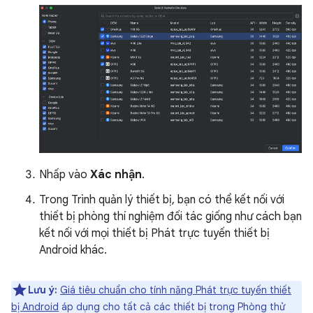
Nhấp vào
Xác nhận
.
Trong Trình quản lý thiết bị, bạn có thể kết nối với
thiết bị phòng thí nghiệm đối tác giống như cách bạn
kết nối với mọi thiết bị Phát trực tuyến thiết bị
Android khác.
Lưu ý:
Giá tiêu chuẩn cho tính năng Phát trực tuyến thiết
bị Android
áp dụng cho tất cả các thiết bị trong Phòng thử