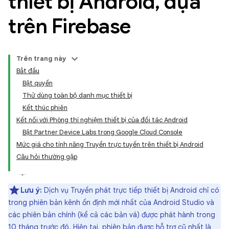
thiết bị Android
,
dựa
trên Firebase
Trên trang này
Bắt đầu
Bật quyền
Thử dùng toàn bộ danh mục thiết bị
Kết thúc phiên
Kết nối với Phòng thí nghiệm thiết bị của đối tác Android
Bật Partner Device Labs trong Google Cloud Console
Mức giá cho tính năng Truyền trực tuyến trên thiết bị Android
Câu hỏi thường gặp
Lưu ý:
Dịch vụ Truyền phát trực tiếp thiết bị Android chỉ có
trong phiên bản kênh ổn định mới nhất của Android Studio và
các phiên bản chính (kể cả các bản vá) được phát hành trong
10 tháng trước đó. Hiện tại, phiên bản được hỗ trợ cũ nhất là