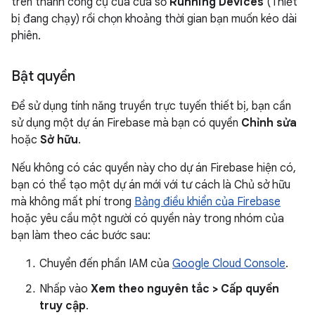
trên thanh công cụ của cửa sổ
Running Devices
(Thiết
bị đang chạy) rồi chọn khoảng thời gian bạn muốn kéo dài
phiên.
Bật quyền
Để sử dụng tính năng truyền trực tuyến thiết bị, bạn cần
sử dụng một dự án Firebase mà bạn có quyền
Chỉnh sửa
hoặc
Sở hữu
.
Nếu không có các quyền này cho dự án Firebase hiện có,
bạn có thể tạo một dự án mới với tư cách là Chủ sở hữu
mà không mất phí trong
Bảng điều khiển của Firebase
hoặc yêu cầu một người có quyền này trong nhóm của
bạn làm theo các bước sau:
Chuyển đến phần IAM của
Google Cloud Console
.
Nhấp vào
Xem theo nguyên tắc > Cấp quyền
truy cập
.