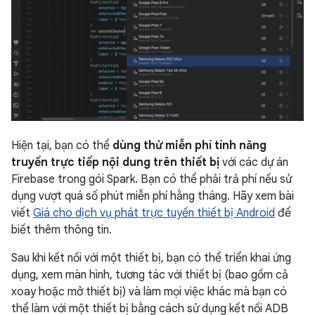
Hiện tại, bạn có thể
dùng thử miễn phí tính năng
truyền trực tiếp nội dung trên thiết bị
với các dự án
Firebase trong gói Spark. Bạn có thể phải trả phí nếu sử
dụng vượt quá số phút miễn phí hằng tháng. Hãy xem bài
viết
Giá cho dịch vụ phát trực tuyến thiết bị Android
để
biết thêm thông tin.
Sau khi kết nối với một thiết bị, bạn có thể triển khai ứng
dụng, xem màn hình, tương tác với thiết bị (bao gồm cả
xoay hoặc mở thiết bị) và làm mọi việc khác mà bạn có
thể làm với một thiết bị bằng cách sử dụng kết nối ADB