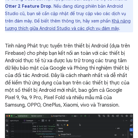
Otter 2 Feature Drop
. Nếu đang dùng phiên bản Android
Studio cũ, bạn sẽ cần cập nhật để truy cập vào các dịch vụ
trên đám mây. Để biết thêm thông tin, hãy xem phần
Khả năng
tương thích giữa Android Studio và các dịch vụ đám mây
.
Tính năng Phát trực tuyến trên thiết bị Android (dựa trên
Firebase) cho phép bạn kết nối an toàn với các thiết bị
Android thực tế từ xa được lưu trữ trong các trung tâm
dữ liệu bảo mật của Google và Phòng thí nghiệm thiết bị
của đối tác Android. Đây là cách nhanh nhất và dễ nhất
để kiểm thử ứng dụng của bạn trên các thiết bị thực của
một số thiết bị Android mới nhất, bao gồm cả Google
Pixel 9, 9a, 9 Pro, Pixel Fold và nhiều mẫu mã của
Samsung, OPPO, OnePlus, Xiaomi, vivo và Transsion.