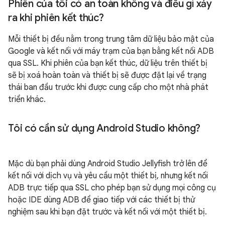
Phiên của tôi có an toàn không và điều gì xảy
ra khi phiên kết thúc?
Mỗi thiết bị đều nằm trong trung tâm dữ liệu bảo mật của
Google và kết nối với máy trạm của bạn bằng kết nối ADB
qua SSL. Khi phiên của bạn kết thúc, dữ liệu trên thiết bị
sẽ bị xoá hoàn toàn và thiết bị sẽ được đặt lại về trạng
thái ban đầu trước khi được cung cấp cho một nhà phát
triển khác.
Tôi có cần sử dụng Android Studio không?
Mặc dù bạn phải dùng Android Studio Jellyfish trở lên để
kết nối với dịch vụ và yêu cầu một thiết bị, nhưng kết nối
ADB trực tiếp qua SSL cho phép bạn sử dụng mọi công cụ
hoặc IDE dùng ADB để giao tiếp với các thiết bị thử
nghiệm sau khi bạn đặt trước và kết nối với một thiết bị.