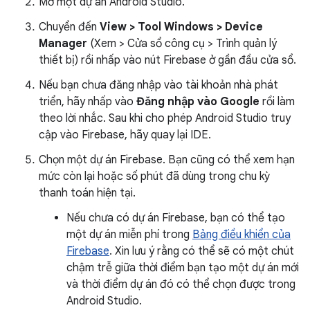
Mở một dự án Android Studio.
Chuyển đến
View > Tool Windows > Device
Manager
(Xem > Cửa sổ công cụ > Trình quản lý
thiết bị) rồi nhấp vào nút Firebase ở gần đầu cửa sổ.
Nếu bạn chưa đăng nhập vào tài khoản nhà phát
triển, hãy nhấp vào
Đăng nhập vào Google
rồi làm
theo lời nhắc. Sau khi cho phép Android Studio truy
cập vào Firebase, hãy quay lại IDE.
Chọn một dự án Firebase. Bạn cũng có thể xem hạn
mức còn lại hoặc số phút đã dùng trong chu kỳ
thanh toán hiện tại.
Nếu chưa có dự án Firebase, bạn có thể tạo
một dự án miễn phí trong
Bảng điều khiển của
Firebase
. Xin lưu ý rằng có thể sẽ có một chút
chậm trễ giữa thời điểm bạn tạo một dự án mới
và thời điểm dự án đó có thể chọn được trong
Android Studio.