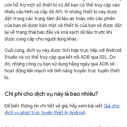
còn hỗ trợ một số thiết bị cũ để bạn có thể truy cập vào
nhiều cấu hình và cấp độ API. Vì những thiết bị này được
đặt trong các trung tâm dữ liệu an toàn, nên các phiên
của bạn sẽ được bảo mật và thiết bị của bạn sẽ được đặt
lại về trạng thái ban đầu và xoá sạch dữ liệu trước khi
được cung cấp cho người dùng khác.
Cuối cùng, dịch vụ này được tích hợp trực tiếp với Android
Studio và có thể truy cập qua kết nối ADB qua SSL. Do
đó, những công cụ bạn sử dụng hằng ngày qua ADB sẽ
hoạt động liền mạch với tính năng truyền trực tuyến thiết
bị.
Chi phí cho dịch vụ này là bao nhiêu?
Để biết thông tin chi tiết về giá, hãy xem bài viết
Giá cho
dịch vụ phát trực tuyến thiết bị Android
.