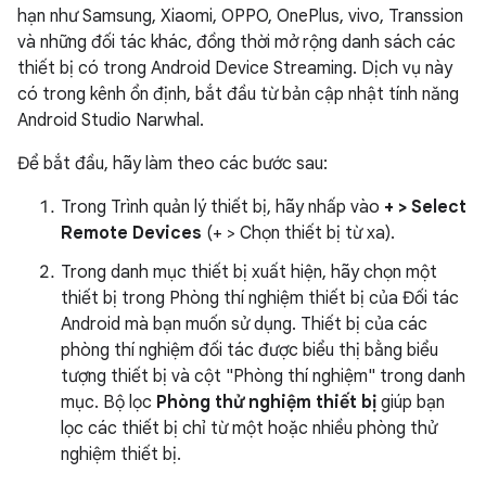
hạn như Samsung, Xiaomi, OPPO, OnePlus, vivo, Transsion
và những đối tác khác, đồng thời mở rộng danh sách các
thiết bị có trong Android Device Streaming. Dịch vụ này
có trong kênh ổn định, bắt đầu từ bản cập nhật tính năng
Android Studio Narwhal.
Để bắt đầu, hãy làm theo các bước sau:
Trong Trình quản lý thiết bị, hãy nhấp vào
+ > Select
Remote Devices
(+ > Chọn thiết bị từ xa).
Trong danh mục thiết bị xuất hiện, hãy chọn một
thiết bị trong Phòng thí nghiệm thiết bị của Đối tác
Android mà bạn muốn sử dụng. Thiết bị của các
phòng thí nghiệm đối tác được biểu thị bằng biểu
tượng thiết bị và cột "Phòng thí nghiệm" trong danh
mục. Bộ lọc
Phòng thử nghiệm thiết bị
giúp bạn
lọc các thiết bị chỉ từ một hoặc nhiều phòng thử
nghiệm thiết bị.