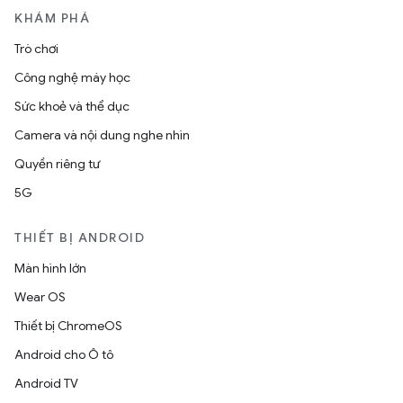
KHÁM PHÁ
Trò chơi
Công nghệ máy học
Sức khoẻ và thể dục
Camera và nội dung nghe nhìn
Quyền riêng tư
5G
THIẾT BỊ ANDROID
Màn hình lớn
Wear OS
Thiết bị ChromeOS
Android cho Ô tô
Android TV