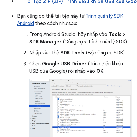
Tải tệp ZIP (ZIP) Trình điều khiển USB của Goo
Bạn cũng có thể tải tệp này từ
Trình quản lý SDK
Android
theo cách như sau:
Trong Android Studio, hãy nhấp vào
Tools >
SDK Manager
(Công cụ > Trình quản lý SDK).
Nhấp vào thẻ
SDK Tools
(Bộ công cụ SDK).
Chọn
Google USB Driver
(Trình điều khiển
USB của Google) rồi nhấp vào
OK
.