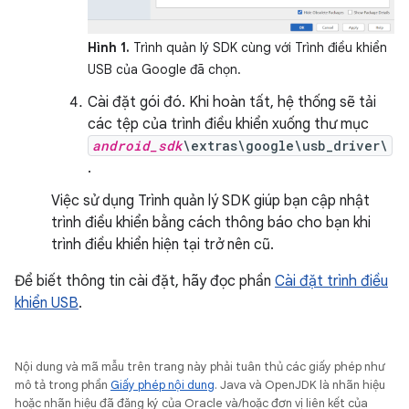
Hình 1.
Trình quản lý SDK cùng với Trình điều khiển
USB của Google đã chọn.
Cài đặt gói đó. Khi hoàn tất, hệ thống sẽ tải
các tệp của trình điều khiển xuống thư mục
android_sdk
\extras\google\usb_driver\
.
Việc sử dụng Trình quản lý SDK giúp bạn cập nhật
trình điều khiển bằng cách thông báo cho bạn khi
trình điều khiển hiện tại trở nên cũ.
Để biết thông tin cài đặt, hãy đọc phần
Cài đặt trình điều
khiển USB
.
Nội dung và mã mẫu trên trang này phải tuân thủ các giấy phép như
mô tả trong phần
Giấy phép nội dung
. Java và OpenJDK là nhãn hiệu
hoặc nhãn hiệu đã đăng ký của Oracle và/hoặc đơn vị liên kết của