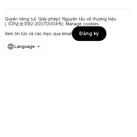
Quyền riêng tư
Giấy phép
Nguyên tắc về thương hiệu
ICP证合字B2-20070004号
Manage cookies
Đăng ký
Xem tin tức và các mẹo qua email