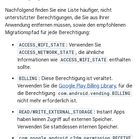
Nachfolgend finden Sie eine Liste häufiger, nicht
unterstützter Berechtigungen, die Sie aus Ihrer
Anwendung entfernen müssen, sowie den empfohlenen
Migrationspfad für jede Berechtigung:
ACCESS_WIFI_STATE
: Verwenden Sie
ACCESS_NETWORK_STATE
, die ähnliche
Informationen wie
ACCESS_WIFI_STATE
enthalten
sollte.
BILLING
: Diese Berechtigung ist veraltet.
Verwenden Sie die
Google Play Billing Library
, für die
die Berechtigung
com.android.vending.BILLING
nicht mehr erforderlich ist.
READ/WRITE_EXTERNAL_STORAGE
: Instant Apps
haben keinen Zugriff auf externen Speicher.
Verwenden Sie stattdessen internen Speicher.
com.google.android.c2dm.permission.RECEIVE