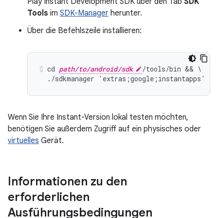
Play Instant Development SDK über den Tab
SDK
Tools
im
SDK-Manager
herunter.
Über die Befehlszeile installieren:
cd 
path/to/android/sdk
/tools/bin && \

Wenn Sie Ihre Instant-Version lokal testen möchten,
benötigen Sie außerdem Zugriff auf ein physisches oder
virtuelles
Gerät.
Informationen zu den
erforderlichen
Ausführungsbedingungen