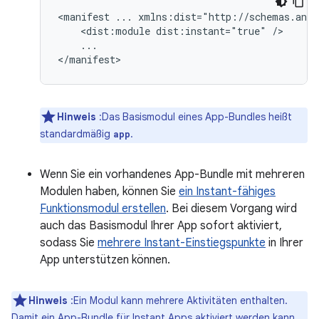
<manifest
...
<dist:module
dist:instant="true"
...

Hinweis
:Das Basismodul eines App-Bundles heißt
standardmäßig
.
app
Wenn Sie ein vorhandenes App-Bundle mit mehreren
Modulen haben, können Sie
ein Instant-fähiges
Funktionsmodul erstellen
. Bei diesem Vorgang wird
auch das Basismodul Ihrer App sofort aktiviert,
sodass Sie
mehrere Instant-Einstiegspunkte
in Ihrer
App unterstützen können.
Hinweis
:Ein Modul kann mehrere Aktivitäten enthalten.
Damit ein App-Bundle für Instant Apps aktiviert werden kann,