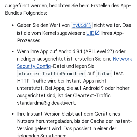
ausgeführt werden, beachten Sie beim Erstellen des App-
Bundles Folgendes:
Geben Sie den Wert von
myUid()
nicht weiter. Das
ist die vom Kernel zugewiesene
UID
Ihres App-
Prozesses.
Wenn Ihre App auf Android 8.1 (API‑Level 27) oder
niedriger ausgerichtet ist, erstellen Sie eine
Network
Security Config
-Datei und legen Sie
cleartextTrafficPermitted
auf
false
fest.
HTTP-Traffic wird bei Instant-Apps nicht
unterstützt. Bei Apps, die auf Android 9 oder höher
ausgerichtet sind, ist der Cleartext-Traffic
standardmäßig deaktiviert.
Ihre Instant-Version bleibt auf dem Gerät eines
Nutzers heruntergeladen, bis der Cache der Instant-
Version geleert wird. Das passiert in einer der
folgenden Situationen: