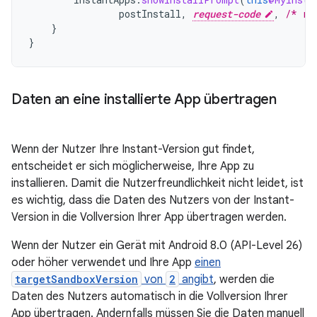
postInstall
,
request-code
,
/* re
}
}
Daten an eine installierte App übertragen
Wenn der Nutzer Ihre Instant-Version gut findet,
entscheidet er sich möglicherweise, Ihre App zu
installieren. Damit die Nutzerfreundlichkeit nicht leidet, ist
es wichtig, dass die Daten des Nutzers von der Instant-
Version in die Vollversion Ihrer App übertragen werden.
Wenn der Nutzer ein Gerät mit Android 8.0 (API-Level 26)
oder höher verwendet und Ihre App
einen
targetSandboxVersion
von
2
angibt
, werden die
Daten des Nutzers automatisch in die Vollversion Ihrer
App übertragen. Andernfalls müssen Sie die Daten manuell